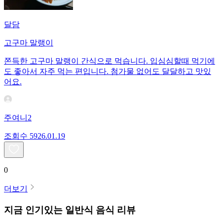
달담
고구마 말랭이
쫀득한 고구마 말랭이 간식으로 먹습니다. 입심심할때 먹기에
도 좋아서 자주 먹는 편입니다. 첨가물 없어도 달달하고 맛있
어요.
주여니2
조회수
59
26.01.19
0
더보기
지금 인기있는
일반식
음식 리뷰