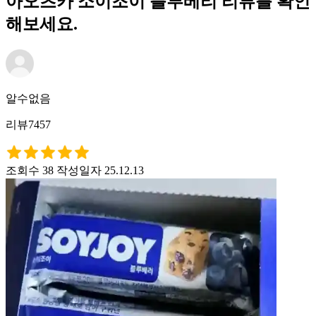
아오츠카 소이조이 블루베리 리뷰를 확인
해보세요.
알수없음
리뷰7457
조회수 38
작성일자 25.12.13