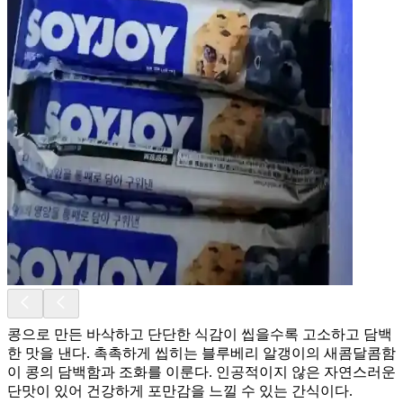
콩으로 만든 바삭하고 단단한 식감이 씹을수록 고소하고 담백
한 맛을 낸다. 촉촉하게 씹히는 블루베리 알갱이의 새콤달콤함
이 콩의 담백함과 조화를 이룬다. 인공적이지 않은 자연스러운
단맛이 있어 건강하게 포만감을 느낄 수 있는 간식이다.