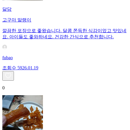
달담
고구마 말랭이
깔끔한 포장으로 좋왔습니다. 달콤 쫀득한 식감이었고 맛있네
요. 아이들도 좋와하네요. 건강한 간식으로 추천합니다.
fubao
조회수
59
26.01.19
0