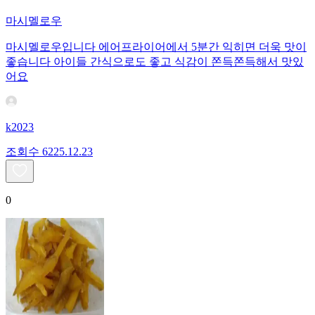
마시멜로우
마시멜로우입니다 에어프라이어에서 5분간 익히면 더욱 맛이
좋습니다 아이들 간식으로도 좋고 식감이 쫀득쫀득해서 맛있
어요
k2023
조회수
62
25.12.23
0