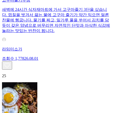
고구마줄기무침
새벽에 24시간 식자재마트에 가서 고구마줄기 3단을 샀습니
다. 껍질을 벗겨서 끓는 물에 고구마 줄기가 약간 익으면 얼른
찬물에 헹굽니다. 물기를 짜고, 밀가루 풀을 쑤어서 김치를 담
듯이 갖은 양념으로 버무리면 자연적인 단맛과 아삭한 식감에
놀라는 맛있는 반찬이 됩니다.
라임미소가
조회수
1,778
26.08.01
25