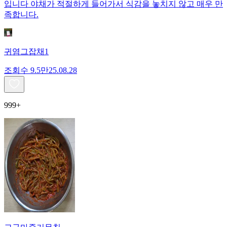
입니다 야채가 적절하게 들어가서 식감을 놓치지 않고 매우 만
족합니다.
귀염그잡채1
조회수
9.5만
25.08.28
999+