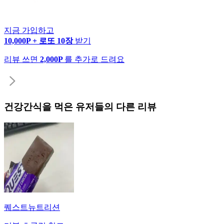
지금 가입하고
10,000P + 로또 10장
받기
리뷰 쓰면
2,000P
를 추가로 드려요
건강간식
을 먹은 유저들의 다른 리뷰
퀘스트뉴트리션