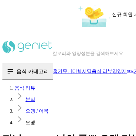
신규 회원 
칼로리와 영양성분을 검색해보세요
혈당 · 다이어트 음식 검색해보세요
음식 카테고리
홈
커뮤니티
헬시딜
음식 리뷰
영양제
NEW
음식 · 영양제 리뷰를 찾아보세요
음식 리뷰
분식
오뎅 / 어묵
오뎅