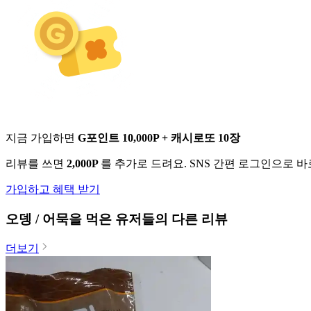
지금 가입하면
G포인트 10,000P + 캐시로또 10장
리뷰를 쓰면
2,000P
를 추가로 드려요. SNS 간편 로그인으로 
가입하고 혜택 받기
오뎅 / 어묵
을 먹은 유저들의 다른 리뷰
더보기