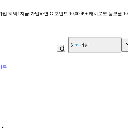
가입 혜택!
지금 가입하면
G 포인트 10,000P + 캐시로또 응모권 1
7
콩국수
기록