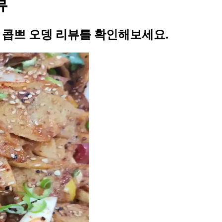
뷰
의 콥쁘 오뎅 리뷰를 확인해보세요.