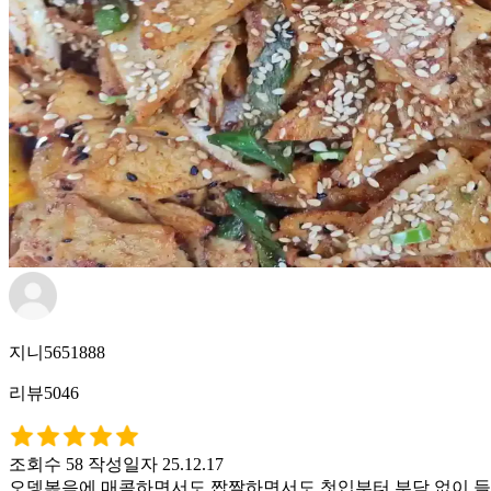
지니5651888
리뷰5046
조회수 58
작성일자 25.12.17
오뎅볶음에 매콤하면서도 짭짤하면서도 첫입부터 부담 없이 들어