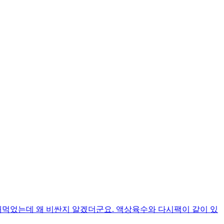
먹었는데 왜 비싼지 알겠더군요. 액상육수와 다시팩이 같이 있