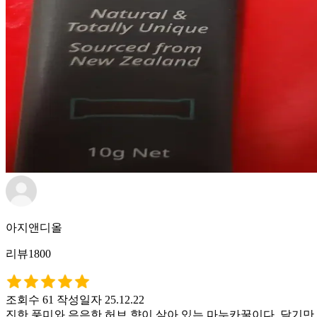
아지앤디올
리뷰1800
조회수 61
작성일자 25.12.22
진한 풍미와 은은한 허브 향이 살아 있는 마누카꿀이다. 달기만