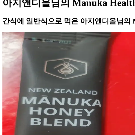
아지앤디올님의 Manuka Heal
간식에 일반식으로 먹은 아지앤디올님의 Man