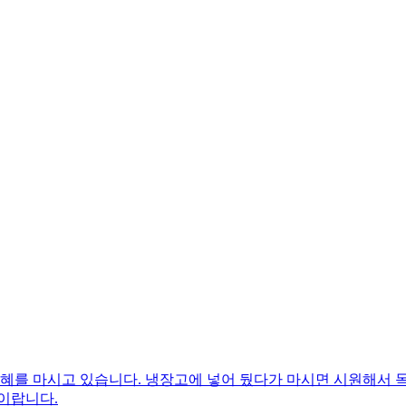
식혜를 마시고 있습니다. 냉장고에 넣어 뒀다가 마시면 시원해서
이랍니다.