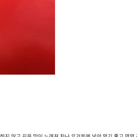
 하지 않고 깊은 맛이 느껴져 차나 요거트에 넣어 먹기 좋고 면