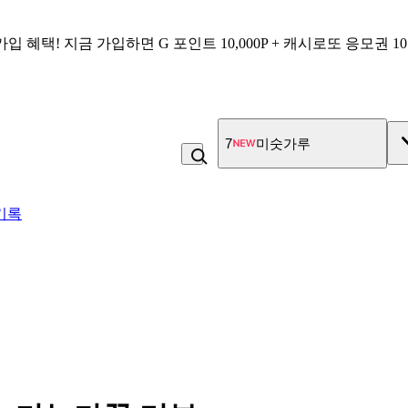
가입 혜택!
지금 가입하면
G 포인트 10,000P + 캐시로또 응모권 1
8
고구마
기록