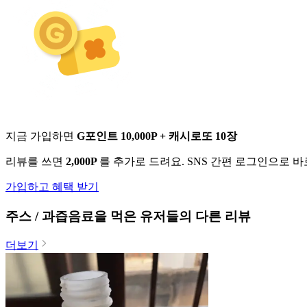
지금 가입하면
G포인트 10,000P + 캐시로또 10장
리뷰를 쓰면
2,000P
를 추가로 드려요. SNS 간편 로그인으로 
가입하고 혜택 받기
주스 / 과즙음료
을 먹은 유저들의 다른 리뷰
더보기