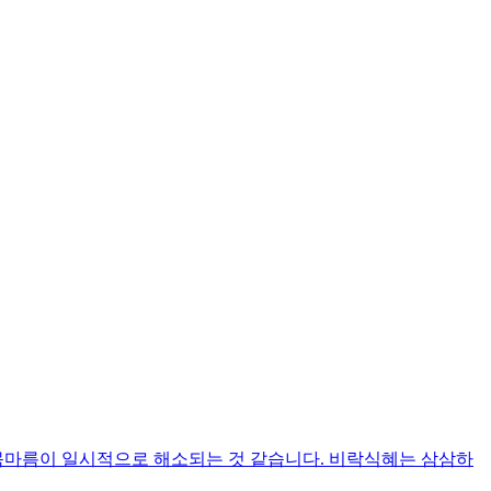
 목마름이 일시적으로 해소되는 것 같습니다. 비락식혜는 삼삼하