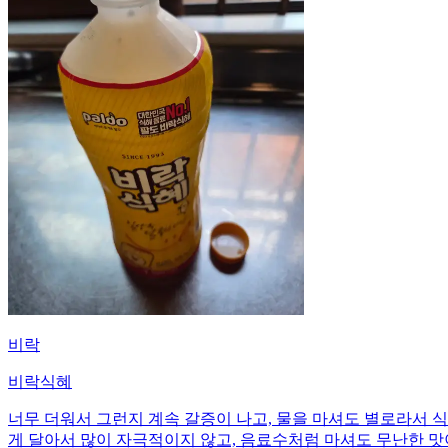
비락
비락식혜
너무 더워서 그런지 계속 갈증이 나고, 물을 마셔도 별로라서 
게 달아서 많이 자극적이지 않고, 음료수처럼 마셔도 무난한 맛