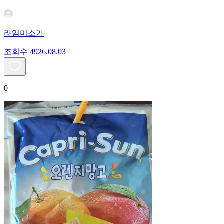
라임미소가
조회수
49
26.08.03
0