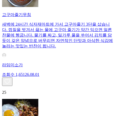
고구마줄기무침
새벽에 24시간 식자재마트에 가서 고구마줄기 3단을 샀습니
다. 껍질을 벗겨서 끓는 물에 고구마 줄기가 약간 익으면 얼른
찬물에 헹굽니다. 물기를 짜고, 밀가루 풀을 쑤어서 김치를 담
듯이 갖은 양념으로 버무리면 자연적인 단맛과 아삭한 식감에
놀라는 맛있는 반찬이 됩니다.
라임미소가
조회수
1,651
26.08.01
25