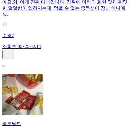
데요. ​와, 이게 진짜 대박입니다. 감튀에 마라의 화한 맛과 찌릿
한 얼얼함이 입혀지는데, 멈출 수 없는 중독성이 장난 아니에
요.
수경2
조회수
867
26.02.14
9
맥도날드