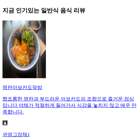
지금 인기있는
일반식
음식 리뷰
명란아보카도덮밥
짭조름한 명란과 부드러운 아보카도의 조합으로 즐거운 점심
입니다 야채가 적절하게 들어가서 식감을 놓치지 않고 매우 만
족합니다.
귀염그잡채1