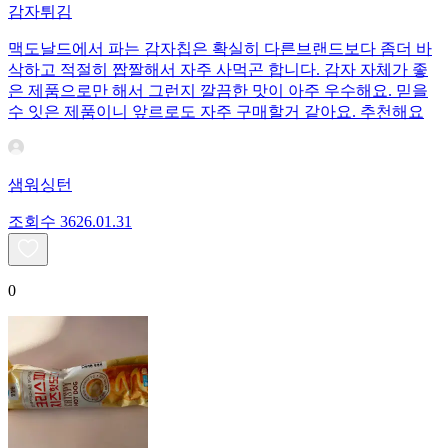
감자튀김
맥도날드에서 파는 감자칩은 확실히 다른브랜드보다 좀더 바
삭하고 적절히 짭짤해서 자주 사먹곤 합니다. 감자 자체가 좋
은 제품으로만 해서 그런지 깔끔한 맛이 아주 우수해요. 믿을
수 잇은 제품이니 앞르로도 자주 구매할거 같아요. 추천해요
샘워싱턴
조회수
36
26.01.31
0