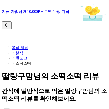
지금 가입하면 10,000P + 로또 10장 지급
음식 리뷰
분식
핫도그
소떡소떡
딸랑구맘님의 소떡소떡 리뷰
간식에 일반식으로 먹은 딸랑구맘님의 소
떡소떡 리뷰를 확인해보세요.