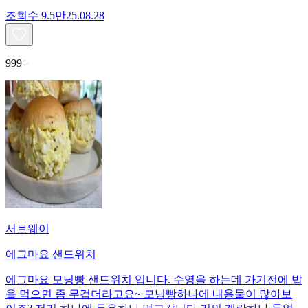
조회수
9.5만
25.08.28
999+
서브웨이
에그마요 샌드위치
에그마요 모닝빵 샌드위치 입니다. 수영을 하는데 가기전에 밥
을 먹으면 좀 무겁더라고요~ 모닝빵하나에 내용물이 많아보