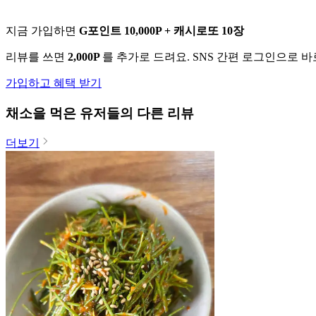
지금 가입하면
G포인트 10,000P + 캐시로또 10장
리뷰를 쓰면
2,000P
를 추가로 드려요. SNS 간편 로그인으로 
가입하고 혜택 받기
채소
을 먹은 유저들의 다른 리뷰
더보기