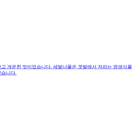
고 개운한 맛이었습니다. 세발나물은 갯벌에서 자라는 염생식물이
겠습니다.