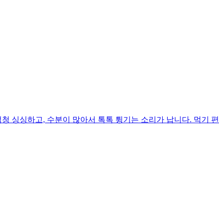
 싱싱하고, 수분이 많아서 톡톡 튕기는 소리가 납니다. 먹기 편하