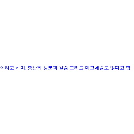
라고 하며, 항산화 성분과 칼슘 그리고 마그네슘도 많다고 합