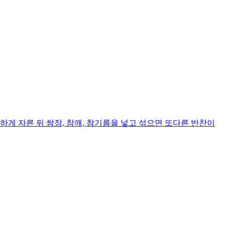
게 자른 뒤 쌈장, 참깨, 참기름을 넣고 섞으면 또다른 반찬이