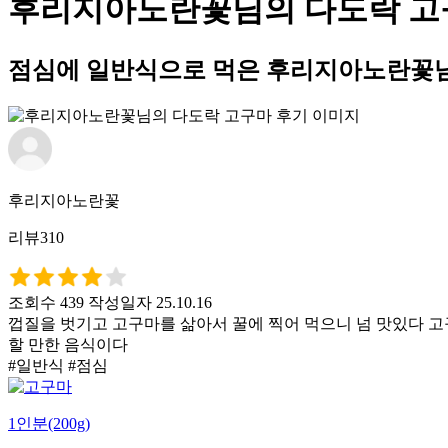
후리지아노란꽃님의 다도락 고
점심에 일반식으로 먹은 후리지아노란꽃님
후리지아노란꽃
리뷰310
조회수 439
작성일자 25.10.16
껍질을 벗기고 고구마를 삶아서 꿀에 찍어 먹으니 넘 맛있다 고
할 만한 음식이다
#일반식 #점심
1인분(200g)