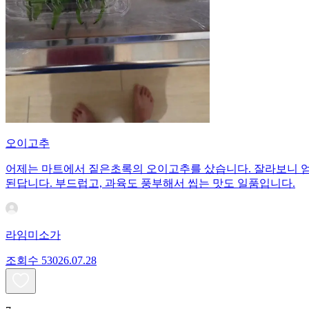
오이고추
어제는 마트에서 짙은초록의 오이고추를 샀습니다. 잘라보니 엄청
된답니다. 부드럽고, 과육도 풍부해서 씹는 맛도 일품입니다.
라임미소가
조회수
530
26.07.28