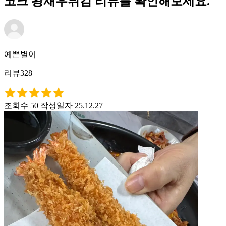
코크 왕새우튀김 리뷰를 확인해보세요.
예쁜별이
리뷰328
조회수 50
작성일자 25.12.27