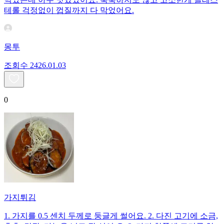
테롤 걱정없이 껍질까지 다 막었어요.
몽투
조회수
24
26.01.03
0
가지튀김
1. 가지를 0.5 센치 두께로 둥글게 썰어요. 2. 다진 고기에 소금,