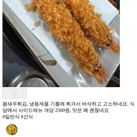
왕새우튀김, 냉동제품 기름에 튀겨서 바삭하고 고소하네요. 식
당에서 사이드메뉴 개당 2500원, 맛은 꽤 괜찮네요
#일반식 #간식