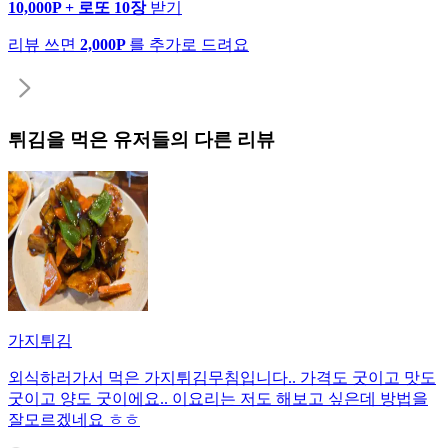
10,000P + 로또 10장
받기
리뷰 쓰면
2,000P
를 추가로 드려요
튀김
을 먹은 유저들의 다른 리뷰
가지튀김
외식하러가서 먹은 가지튀김무침입니다.. 가격도 굿이고 맛도
굿이고 양도 굿이에요.. 이요리는 저도 해보고 싶은데 방법을
잘모르겠네요 ㅎㅎ