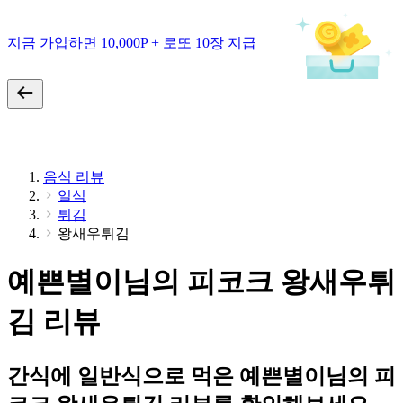
지금 가입하면 10,000P + 로또 10장 지급
음식 리뷰
일식
튀김
왕새우튀김
예쁜별이님의 피코크 왕새우튀
김 리뷰
간식에 일반식으로 먹은 예쁜별이님의 피