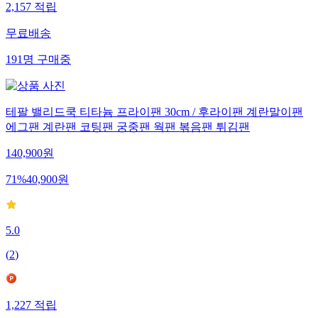
2,157
적립
무료배송
191
명
구매중
테팔 밸리드쿡 티타늄 프라이팬 30cm / 후라이팬 계란말이팬
에그팬 계란팬 코팅팬 궁중팬 웍팬 볶음팬 튀김팬
140,900
원
71
%
40,900
원
5.0
(
2
)
1,227
적립