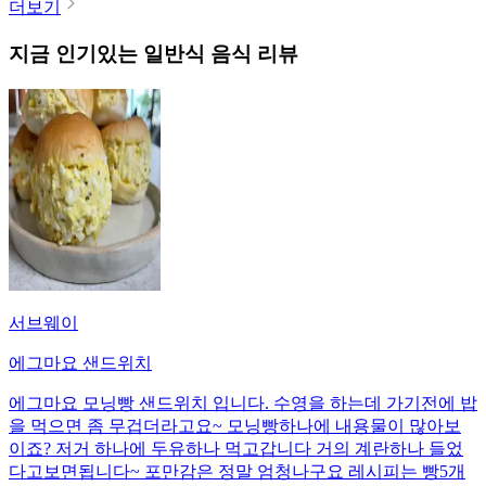
더보기
지금 인기있는
일반식
음식 리뷰
서브웨이
에그마요 샌드위치
에그마요 모닝빵 샌드위치 입니다. 수영을 하는데 가기전에 밥
을 먹으면 좀 무겁더라고요~ 모닝빵하나에 내용물이 많아보
이죠? 저거 하나에 두유하나 먹고갑니다 거의 계란하나 들었
다고보면됩니다~ 포만감은 정말 엄청나구요 레시피는 빵5개