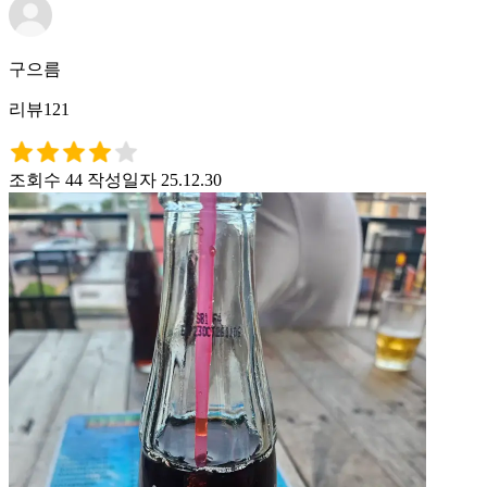
구으름
리뷰121
조회수 44
작성일자 25.12.30