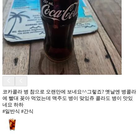
코카콜라 병 참으로 오랜만에 보네요^^그렇죠? 옛날엔 병콜라
에 빨대 꽂아 먹었는데 맥주도 병이 맞있쥬 콜라도 병이 맛있
네요 하하
#일반식 #간식