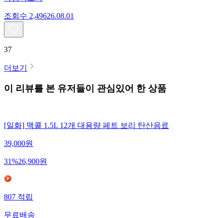
조회수
2,496
26.08.01
37
더보기
이 리뷰를 본 유저들이 관심있어 한 상품
[일화] 맥콜 1.5L 12개 대용량 페트 보리 탄산음료
39,000
원
31
%
26,900
원
807
적립
무료배송