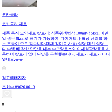
코카콜라
코카콜라 제로
제품 특징 요약제로 칼로리: 식품위생법상 100ml당 5kcal 미만
일 경우 0kcal로 표기가 가능하여, 다이어트나 혈당 관리를 하
는 분들이 주로 찾습니다.대체 감미료 사용: 설탕 대신 설탕보
다 수백 배 강한 단맛을 내는 수크랄로스와 아세설팜칼륨을 사
용하여 칼로리 없이 단맛을 구현했습니다. 제로가 제로가 아니
였네요.ㅠㅠ
걷고예뻐지자
조회수
896
26.06.13
8