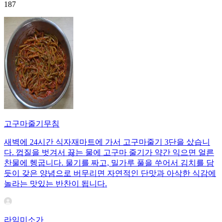
187
고구마줄기무침
새벽에 24시간 식자재마트에 가서 고구마줄기 3단을 샀습니
다. 껍질을 벗겨서 끓는 물에 고구마 줄기가 약간 익으면 얼른
찬물에 헹굽니다. 물기를 짜고, 밀가루 풀을 쑤어서 김치를 담
듯이 갖은 양념으로 버무리면 자연적인 단맛과 아삭한 식감에
놀라는 맛있는 반찬이 됩니다.
라임미소가