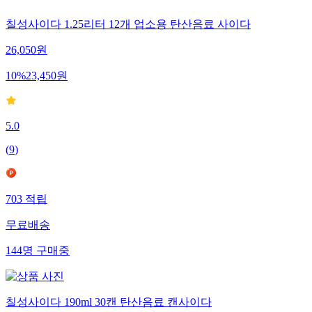
칠성사이다 1.25리터 12개 업소용 탄산음료 사이다
26,050
원
10
%
23,450
원
5.0
(
9
)
703
적립
무료배송
144
명
구매중
칠성사이다 190ml 30캔 탄산음료 캔사이다