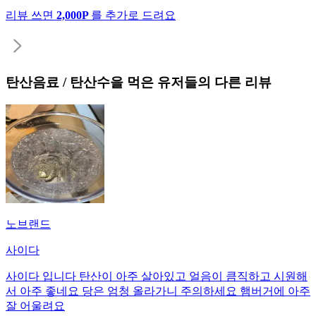
리뷰 쓰면
2,000P
를 추가로 드려요
탄산음료 / 탄산수
을 먹은 유저들의 다른 리뷰
노브랜드
사이다
사이다 입니다 탄산이 아주 살아있고 얼음이 큼직하고 시원해
서 아주 좋네요 당은 엄청 올라가니 주의하세요 햄버거에 아주
잘 어울려요