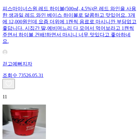
피스마이너스원 레드 하이볼(500㎖, 4.5%)은 레드 와인을 사용
한 생과일 레드 와인 베이스 하이볼로 달콤하고 맛있어요. 3개
에 12,000원인데 요즘 더위에 1캔씩 음료로 마시니깐 부담없고
좋답니다. 시집간 딸,예비며느리 다 모여서 먹어보라고 1캔씩
주면서 하이볼 건배!하면서 마시니 너무 맛있다고 좋아하네
요.
걷고예뻐지자
조회수
735
26.05.31
11