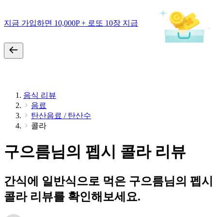
지금 가입하면 10,000P + 로또 10장 지급
음식 리뷰
음료
탄산음료 / 탄산수
콜라
구으름님의 펩시 콜라 리뷰
간식에 일반식으로 먹은 구으름님의 펩시
콜라 리뷰를 확인해보세요.