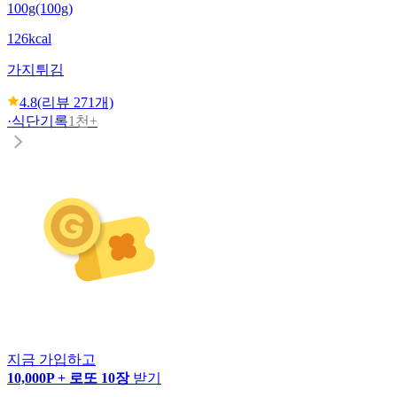
100g(100g)
126kcal
가지튀김
4.8
(리뷰
271
개)
·
식단기록
1천+
지금 가입하고
10,000P + 로또 10장
받기