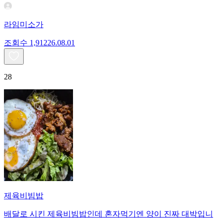
라임미소가
조회수
1,912
26.08.01
28
제육비빔밥
배달로 시킨 제육비빔밥인데 혼자먹기엔 양이 진짜 대박입니