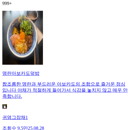
999+
명란아보카도덮밥
짭조름한 명란과 부드러운 아보카도의 조합으로 즐거운 점심
입니다 야채가 적절하게 들어가서 식감을 놓치지 않고 매우 만
족합니다.
귀염그잡채1
조회수
9.5만
25.08.28