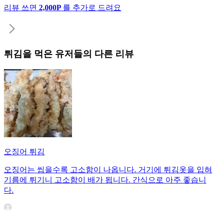
리뷰 쓰면
2,000P
를 추가로 드려요
튀김
을 먹은 유저들의 다른 리뷰
오징어 튀김
오징어는 씹을수록 고소함이 나옵니다. 거기에 튀김옷을 입혀
기름에 튀기니 고소함이 배가 됩니다. 간식으로 아주 좋습니
다.