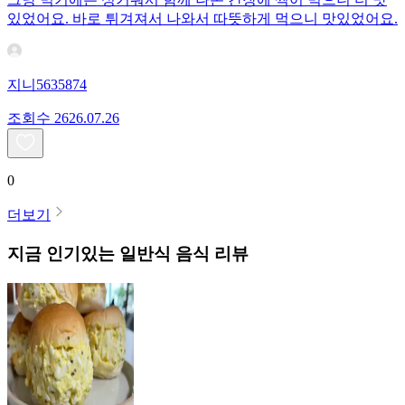
있었어요. 바로 튀겨져서 나와서 따뜻하게 먹으니 맛있었어요.
지니5635874
조회수
26
26.07.26
0
더보기
지금 인기있는
일반식
음식 리뷰