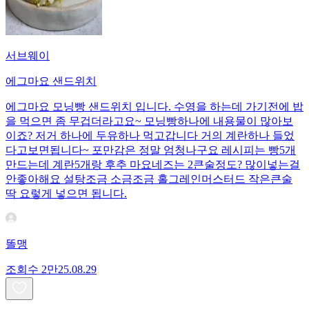
서브웨이
에그마요 샌드위치
에그마요 모닝빵 샌드위치 입니다. 수영을 하는데 가기전에 밥
을 먹으면 좀 무겁더라고요~ 모닝빵하나에 내용물이 많아보
이죠? 저거 하나에 두유하나 먹고갑니다 거의 계란하나 들었
다고보면됩니다~ 포만감은 정말 엄청나구요 레시피는 빵5개
만드는데 계란5개랑 후추 마요네즈는 2큰술정도? 많이넣는걸
안좋아해요 설탕조금 소금조금 홀그레인머스터드 작은큰술
딱 요렇게 넣으면 됩니다.
똘맹
조회수
2만
25.08.29