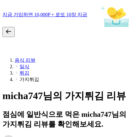
지금 가입하면 10,000P + 로또 10장 지급
음식 리뷰
일식
튀김
가지튀김
micha747님의 가지튀김 리뷰
점심에 일반식으로 먹은 micha747님의
가지튀김 리뷰를 확인해보세요.