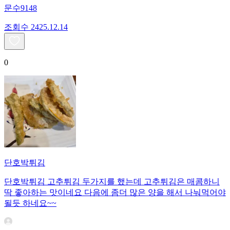
문수9148
조회수
24
25.12.14
0
단호박튀김
단호박튀김 고추튀김 두가지를 했는데 고추튀김은 매콤하니
딱 좋아하는 맛이네요 다음에 좀더 많은 양을 해서 나눠먹어야
될듯 하네요~~