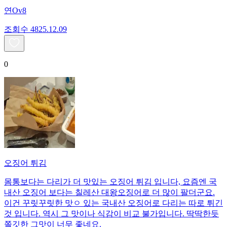
연Ov8
조회수
48
25.12.09
0
오징어 튀김
몸통보다는 다리가 더 맛있는 오징어 튀김 입니다, 요즘엔 국
내산 오징어 보다는 칠레산 대왕오징어로 더 많이 팔더군요.
이건 꾸릿꾸릿한 맛ㅇ 있는 국내산 오징어로 다리는 따로 튀긴
것 입니다. 역시 그 맛이나 식감이 비교 불가입니다. 딱딱한듯
쫄깃한 그맛이 너무 좋네요.