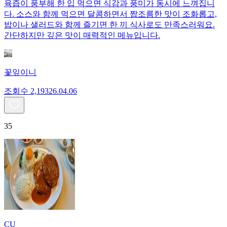
육즙이 풍부해 한 입 먹으면 식감과 풍미가 동시에 느껴집니
다. 소스와 함께 먹으면 달콤하면서 짭조름한 맛이 조화롭고,
밥이나 샐러드와 함께 즐기면 한 끼 식사로도 만족스러워요.
간단하지만 깊은 맛이 매력적인 메뉴입니다.
꽃잎이니
조회수
2,193
26.04.06
35
CU