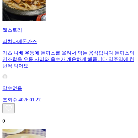
웰스토리
김치나베돈가스
가츠 나베 우동에 돈까스를 올려서 먹는 음식입니다 돈까스의
건조함을 우동 사리와 육수가 개운하게 해줍니다 일주일에 한
번씩 먹어요
알수없음
조회수
40
26.01.27
0