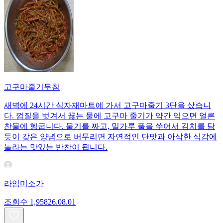
고구마줄기무침
새벽에 24시간 식자재마트에 가서 고구마줄기 3단을 샀습니
다. 껍질을 벗겨서 끓는 물에 고구마 줄기가 약간 익으면 얼른
찬물에 헹굽니다. 물기를 짜고, 밀가루 풀을 쑤어서 김치를 담
듯이 갖은 양념으로 버무리면 자연적인 단맛과 아삭한 식감에
놀라는 맛있는 반찬이 됩니다.
라임미소가
조회수
1,958
26.08.01