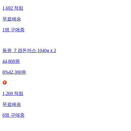
1,692
적립
무료배송
1
명
구매중
동원 ７겹돈까스 1040g x 2
44,800
원
6
%
42,300
원
1,269
적립
무료배송
6
명
구매중