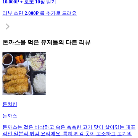
10,000P + 로또 10장
받기
리뷰 쓰면
2,000P
를 추가로 드려요
돈까스
을 먹은 유저들의 다른 리뷰
돈치킨
돈까스
돈까스는 겉은 바삭하고 속은 촉촉한 고기 맛이 살아있는 대표
적인 일본식 튀김 요리예요. 특히 튀김 옷이 고소하고 고기의