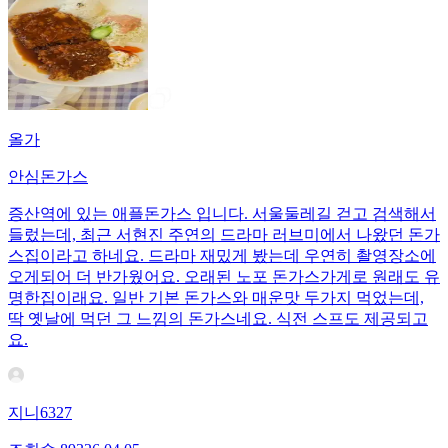
올가
안심돈가스
증산역에 있는 애플돈가스 입니다. 서울둘레길 걷고 검색해서
들렀는데, 최근 서현진 주연의 드라마 러브미에서 나왔던 돈가
스집이라고 하네요. 드라마 재밌게 봤는데 우연히 촬영장소에
오게되어 더 반가웠어요. 오래된 노포 돈가스가게로 원래도 유
명한집이래요. 일반 기본 돈가스와 매운맛 두가지 먹었는데,
딱 옛날에 먹던 그 느낌의 돈가스네요. 식전 스프도 제공되고
요.
지니6327