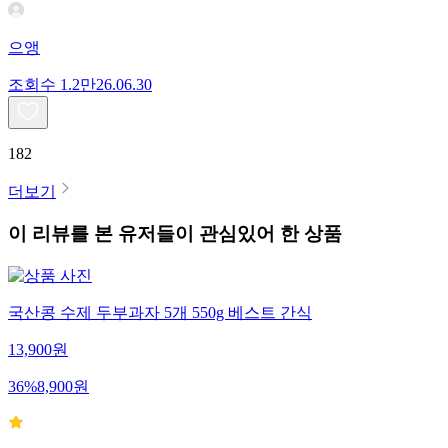
으앵
조회수
1.2만
26.06.30
182
더보기
이 리뷰를 본 유저들이 관심있어 한 상품
국산콩 수제 두부과자 5개 550g 베스트 간식
13,900
원
36
%
8,900
원