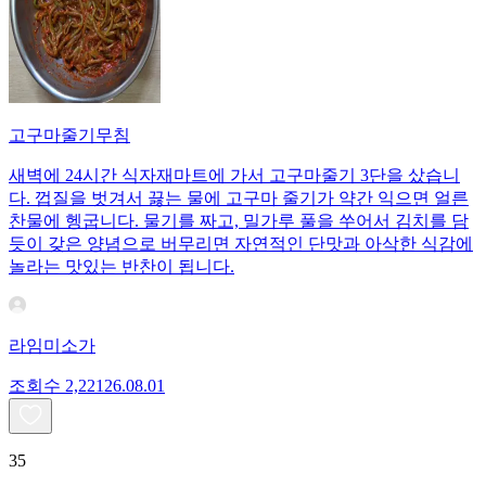
고구마줄기무침
새벽에 24시간 식자재마트에 가서 고구마줄기 3단을 샀습니
다. 껍질을 벗겨서 끓는 물에 고구마 줄기가 약간 익으면 얼른
찬물에 헹굽니다. 물기를 짜고, 밀가루 풀을 쑤어서 김치를 담
듯이 갖은 양념으로 버무리면 자연적인 단맛과 아삭한 식감에
놀라는 맛있는 반찬이 됩니다.
라임미소가
조회수
2,221
26.08.01
35