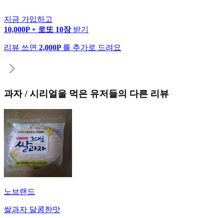
지금 가입하고
10,000P + 로또 10장
받기
리뷰 쓰면
2,000P
를 추가로 드려요
과자 / 시리얼
을 먹은 유저들의 다른 리뷰
노브랜드
쌀과자 달콤한맛