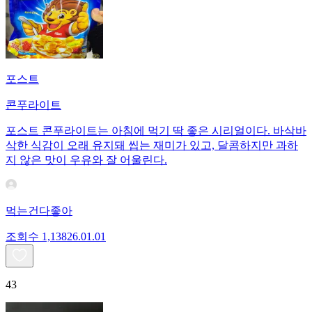
포스트
콘푸라이트
포스트 콘푸라이트는 아침에 먹기 딱 좋은 시리얼이다. 바삭바
삭한 식감이 오래 유지돼 씹는 재미가 있고, 달콤하지만 과하
지 않은 맛이 우유와 잘 어울린다.
먹는건다좋아
조회수
1,138
26.01.01
43