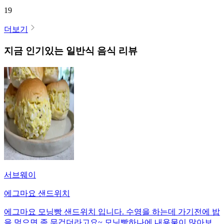
19
더보기
지금 인기있는
일반식
음식 리뷰
서브웨이
에그마요 샌드위치
에그마요 모닝빵 샌드위치 입니다. 수영을 하는데 가기전에 밥
을 먹으면 좀 무겁더라고요~ 모닝빵하나에 내용물이 많아보