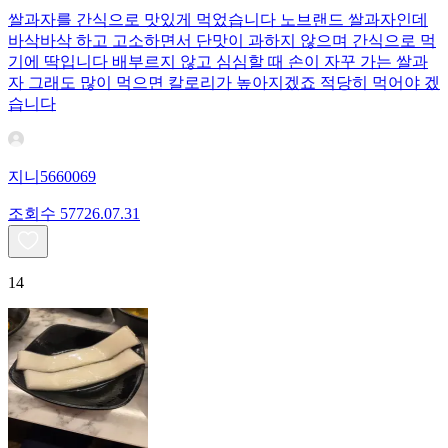
쌀과자를 간식으로 맛있게 먹었습니다 노브랜드 쌀과자인데
바삭바삭 하고 고소하면서 단맛이 과하지 않으며 간식으로 먹
기에 딱입니다 배부르지 않고 심심할 때 손이 자꾸 가는 쌀과
자 그래도 많이 먹으면 칼로리가 높아지겠죠 적당히 먹어야 겠
습니다
지니5660069
조회수
577
26.07.31
14