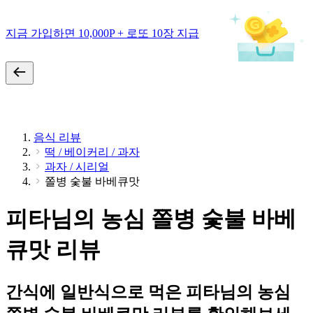
지금 가입하면 10,000P + 로또 10장 지급
음식 리뷰
떡 / 베이커리 / 과자
과자 / 시리얼
쫄병 숯불 바베큐맛
피타님의 농심 쫄병 숯불 바베
큐맛 리뷰
간식에 일반식으로 먹은 피타님의 농심