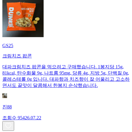
GS25
크림치즈 팝콘
대파크림치즈 팝콘을 먹으려고 구매했습니다. 1봉지당 15g,
81kcal, 탄수화물 9g, 나트륨 95mg, 당류 4g, 지방 5g, 단백질 0g,
콜레스테롤 0g 입니다. 대파향과 치즈향이 잘 어울리고 고소하
면서도 끝맛이 달콤해서 한봉지 순삭했습니다.
진88
조회수
954
26.07.22