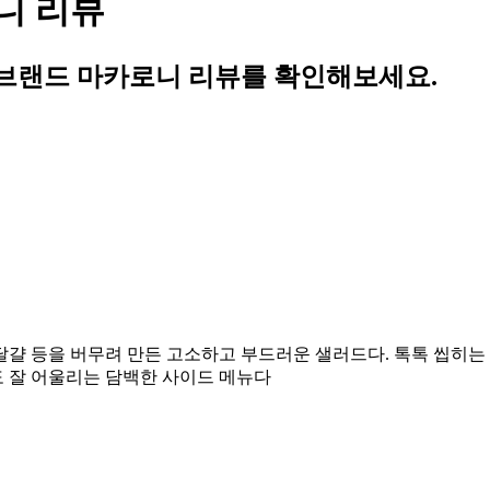
니 리뷰
브랜드 마카로니 리뷰를 확인해보세요.
달걀 등을 버무려 만든 고소하고 부드러운 샐러드다. 톡톡 씹히는
 잘 어울리는 담백한 사이드 메뉴다