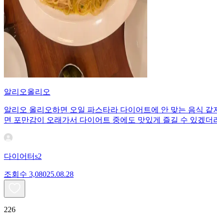
알리오올리오
알리오 올리오하면 오일 파스타라 다이어트에 안 맞는 음식 같
면 포만감이 오래가서 다이어트 중에도 맛있게 즐길 수 있겠더라
다이어터s2
조회수
3,080
25.08.28
226