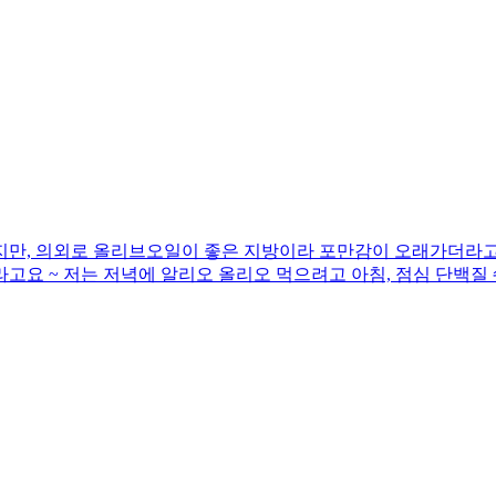
지만, 의외로 올리브오일이 좋은 지방이라 포만감이 오래가더라고요
고요 ~ 저는 저녁에 알리오 올리오 먹으려고 아침, 점심 단백질