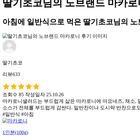
딸기초코님의 노브랜드 마카로
아침에 일반식으로 먹은 딸기초코님의 노
딸기초코
리뷰633
조회수 85
작성일자 25.10.26
마카로니샐러드는 부드럽게 삶은 마카로니에 마요네즈, 채소, 
소스가 전체를 부드럽게 감싼다. 밑반찬이나 도시락 반찬으로도
#일반식 #아침
1인분(100g)