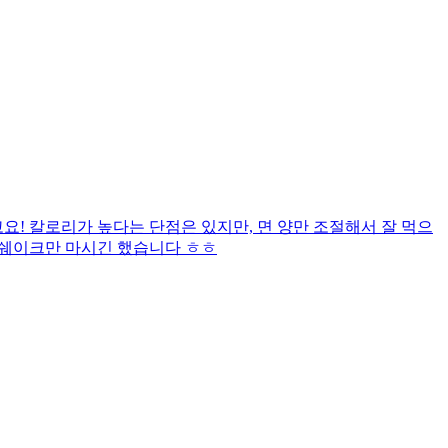
! 칼로리가 높다는 단점은 있지만, 면 양만 조절해서 잘 먹으
 쉐이크만 마시긴 했습니다 ㅎㅎ