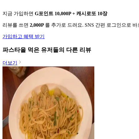
지금 가입하면
G포인트 10,000P + 캐시로또 10장
리뷰를 쓰면
2,000P
를 추가로 드려요. SNS 간편 로그인으로 
가입하고 혜택 받기
파스타
을 먹은 유저들의 다른 리뷰
더보기