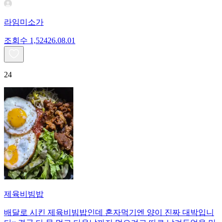
라임미소가
조회수
1,524
26.08.01
24
제육비빔밥
배달로 시킨 제육비빔밥인데 혼자먹기엔 양이 진짜 대박입니