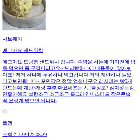
서브웨이
에그마요 샌드위치
에그마요 모닝빵 샌드위치 입니다. 수영을 하는데 가기전에 밥
을 먹으면 좀 무겁더라고요~ 모닝빵하나에 내용물이 많아보
이죠? 저거 하나에 두유하나 먹고갑니다 거의 계란하나 들었
다고보면됩니다~ 포만감은 정말 엄청나구요 레시피는 빵5개
만드는데 계란5개랑 후추 마요네즈는 2큰술정도? 많이넣는걸
안좋아해요 설탕조금 소금조금 홀그레인머스터드 작은큰술
딱 요렇게 넣으면 됩니다.
똘맹
조회수
1.9만
25.08.29