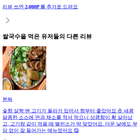
리뷰 쓰면
2,000P
를 추가로 드려요
쌀국수
을 먹은 유저들의 다른 리뷰
분짜
숯향 살짝 밴 고기가 올라가 있어서 향부터 좋았어요 🍜 새콤
달콤한 소스에 면과 채소를 적셔 먹으니 상큼함이 확 살아났
고, 고기랑 같이 먹을 때 밸런스가 딱 맞았어요. 더운 날에도 부
담 없이 잘 들어가는 메뉴였어요 😋