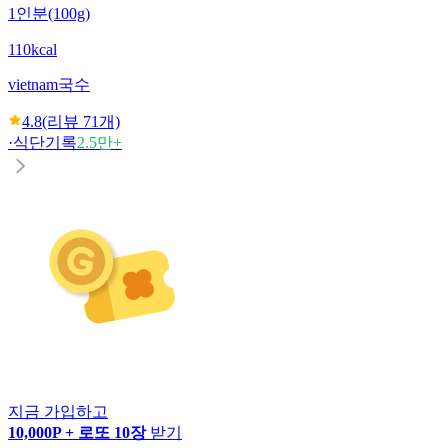
1인분(100g)
110kcal
vietnam
국수
4.8
(리뷰
71
개)
·
식단기록
2.5만+
지금 가입하고
10,000P + 로또 10장
받기