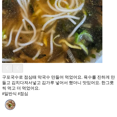
구포국수로 점심때 막국수 만들어 먹었어요. 육수를 진하게 만
들고 김치다져서넣고 김가루 넣어서 했더니 맛있어요. 한그릇
씩 먹고 더 먹었어요.
#일반식 #점심