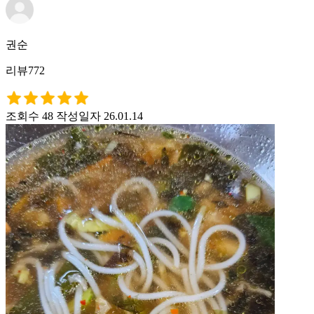
권순
리뷰772
조회수 48
작성일자 26.01.14