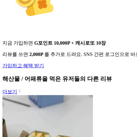
지금 가입하면
G포인트 10,000P + 캐시로또 10장
리뷰를 쓰면
2,000P
를 추가로 드려요. SNS 간편 로그인으로 
가입하고 혜택 받기
해산물 / 어패류
을 먹은 유저들의 다른 리뷰
더보기