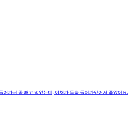
어가서 좀 빼고 먹었는데, 야채가 듬뿍 들어가있어서 좋았어요. 