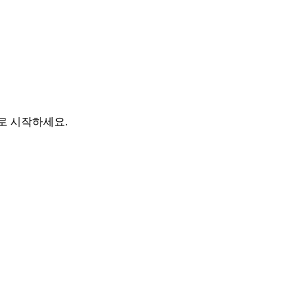
바로 시작하세요.