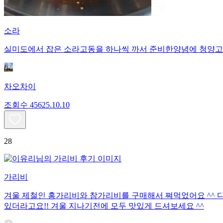
소라
실미도에서 잡은 소라고동을 하나씩 까서 준비한양념에 청양고
차오차이
조회수
456
25.10.10
28
가리비
겨울 제철인 홍가리비와 참가리비를 구매해서 쪄먹었어요 ^^ 다
있더라고요!! 겨울 지나기전에 모두 맛있게 드셔보세요 ^^