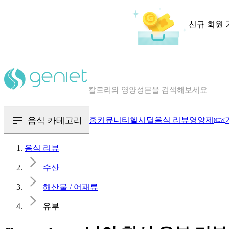
신규 회원 
칼로리와 영양성분을 검색해보세요
혈당 · 다이어트 음식 검색해보세요
음식 · 영양제 리뷰를 찾아보세요
음식 카테고리
홈
커뮤니티
헬시딜
음식 리뷰
영양제
NEW
음식 리뷰
수산
해산물 / 어패류
유부