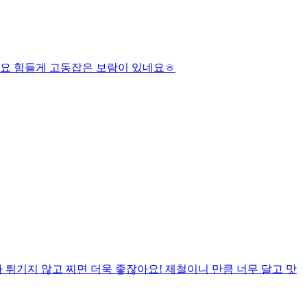
네요 힘들게 고동잡은 보람이 있네요ㅎ
튀기지 않고 찌면 더욱 좋잖아요! 제철이니 만큼 너무 달고 맛