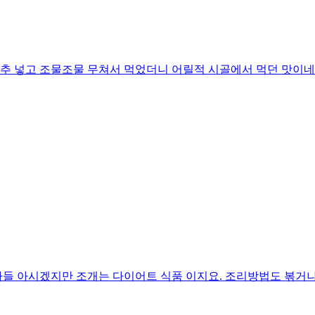
추 넣고 조물조물 무쳐서 먹었더니 어릴적 시골에서 먹던 맛이
들 아시겠지만 조개는 다이어트 식품 이지요. 조리방법도 볶거나 