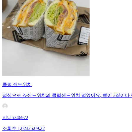
클럽 샌드위치
점심으로 죠샌드위치의 클럽샌드위치 먹었어요, 빵이 3장이나 들
지니5346972
조회수
1,023
25.09.22