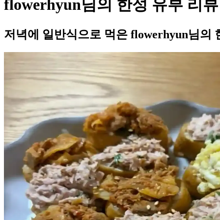
flowerhyun님의 한성 유부 리뷰
저녁에 일반식으로 먹은 flowerhyun님