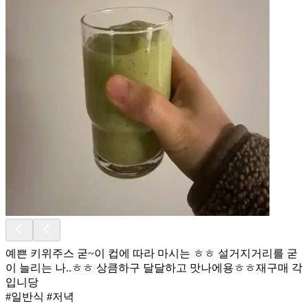
예쁜 키위주스 굳~이 컵에 따라 마시는 ㅎㅎ 설거지거리를 굳
이 늘리는 나..ㅎㅎ 상큼하구 달달하고 맛나에용ㅎㅎ재구매 각
입니당
#일반식 #저녁