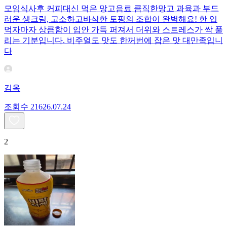
모임식사후 커피대신 먹은 망고음료 큼직한망고 과육과 부드
러운 생크림, 고소하고바삭한 토핑의 조합이 완벽해요! 한 입
먹자마자 상큼함이 입안 가득 퍼져서 더위와 스트레스가 싹 풀
리는 기분입니다. 비주얼도 맛도 한꺼번에 잡은 맛 대만족입니
다
김옥
조회수
216
26.07.24
2