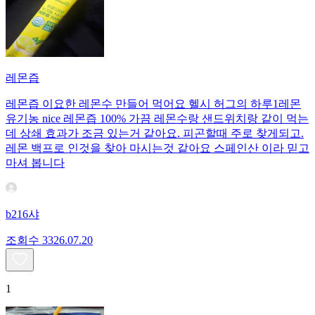
레몬즙
레몬즙 이요한 레몬수 만들어 먹어요 헬시 허그의 하루1레몬
유기농 nice 레몬즙 100% 가끔 레몬수랑 샌드위치랑 같이 먹는
데 상쇄 효과가 조금 있는거 같아요. 피곤할때 주로 찾게되고.
레몬 백프로 인것을 찾아 마시는것 같아요 스페인산 이라 믿고
마셔 봅니다
b216샤
조회수
33
26.07.20
1