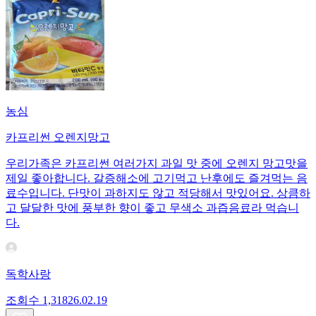
농심
카프리썬 오렌지망고
우리가족은 카프리썬 여러가지 과일 맛 중에 오렌지 망고맛을
제일 좋아합니다. 갈증해소에 고기먹고 난후에도 즐겨먹는 음
료수입니다. 단맛이 과하지도 않고 적당해서 맛있어요. 상큼하
고 달달한 맛에 풍부한 향이 좋고 무색소 과즙음료라 먹습니
다.
독학사랑
조회수
1,318
26.02.19