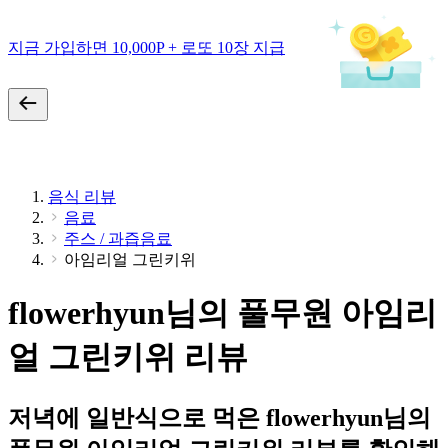
지금 가입하면 10,000P + 로또 10장 지급
음식 리뷰
음료
주스 / 과즙음료
아임리얼 그린키위
flowerhyun님의 풀무원 아임리
얼 그린키위 리뷰
저녁에 일반식으로 먹은 flowerhyun님의