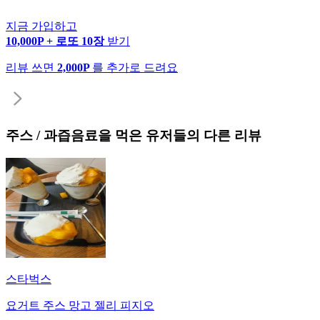
지금 가입하고
10,000P + 로또 10장
받기
리뷰 쓰면
2,000P
를 추가로 드려요
주스 / 과즙음료
을 먹은 유저들의 다른 리뷰
스타벅스
요거트 주스 망고 젤리 피지오