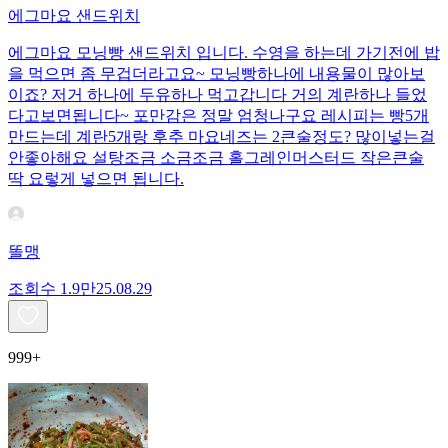
에그마요 샌드위치
에그마요 모닝빵 샌드위치 입니다. 수영을 하는데 가기전에 밥
을 먹으면 좀 무겁더라고요~ 모닝빵하나에 내용물이 많아보
이죠? 저거 하나에 두유하나 먹고갑니다 거의 계란하나 들었
다고보면됩니다~ 포만감은 정말 엄청나구요 레시피는 빵5개
만드는데 계란5개랑 후추 마요네즈는 2큰술정도? 많이넣는걸
안좋아해요 설탕조금 소금조금 홀그레인머스터드 작은큰술
딱 요렇게 넣으면 됩니다.
똘맹
조회수
1.9만
25.08.29
999+