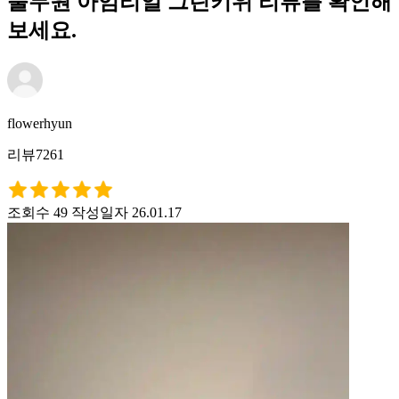
풀무원 아임리얼 그린키위 리뷰를 확인해
보세요.
flowerhyun
리뷰7261
조회수 49
작성일자 26.01.17