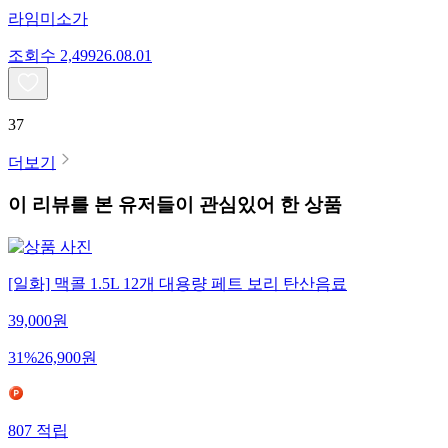
라임미소가
조회수
2,499
26.08.01
37
더보기
이 리뷰를 본 유저들이 관심있어 한 상품
[일화] 맥콜 1.5L 12개 대용량 페트 보리 탄산음료
39,000
원
31
%
26,900
원
807
적립