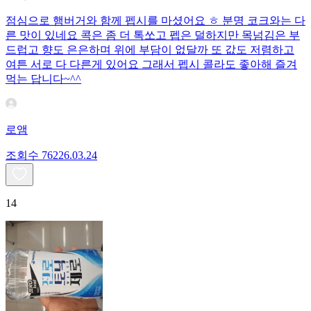
점심으로 햄버거와 함께 펩시를 마셨어요 ㅎ 분명 코크와는 다
른 맛이 있네요 콕은 좀 더 톡쏘고 펩은 덜하지만 목넘김은 부
드럽고 향도 은은하며 위에 부담이 없달까 또 값도 저렴하고
여튼 서로 다 다른게 있어요 그래서 펩시 콜라도 좋아해 즐겨
먹는 답니다~^^
로앰
조회수
762
26.03.24
14