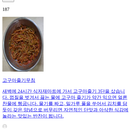
187
고구마줄기무침
새벽에 24시간 식자재마트에 가서 고구마줄기 3단을 샀습니
다. 껍질을 벗겨서 끓는 물에 고구마 줄기가 약간 익으면 얼른
찬물에 헹굽니다. 물기를 짜고, 밀가루 풀을 쑤어서 김치를 담
듯이 갖은 양념으로 버무리면 자연적인 단맛과 아삭한 식감에
놀라는 맛있는 반찬이 됩니다.