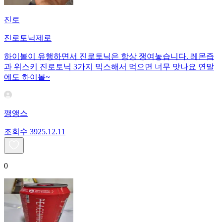
진로
진로토닉제로
하이볼이 유행하면서 진로토닉은 항상 쟁여놓습니다. 레몬즙
과 위스키 진로토닉 3가지 믹스해서 먹으면 너무 맛나요 연말
에도 하이볼~
깽앵스
조회수
39
25.12.11
0