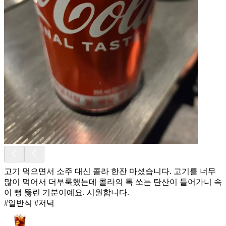
고기 먹으면서 소주 대신 콜라 한잔 마셨습니다. 고기를 너무
많이 먹어서 더부룩했는데 콜라의 톡 쏘는 탄산이 들어가니 속
이 뻥 뚫린 기분이예요. 시원합니다.
#일반식 #저녁