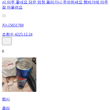
서 아주 좋네요 당은 엄청 올라가니 주의하세요 햄버거에 아주
잘 어울려요
지니5651769
조회수
42
25.12.24
0
펩시
콜라