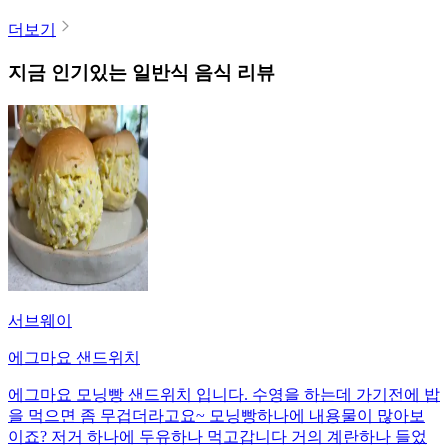
더보기
지금 인기있는
일반식
음식 리뷰
서브웨이
에그마요 샌드위치
에그마요 모닝빵 샌드위치 입니다. 수영을 하는데 가기전에 밥
을 먹으면 좀 무겁더라고요~ 모닝빵하나에 내용물이 많아보
이죠? 저거 하나에 두유하나 먹고갑니다 거의 계란하나 들었