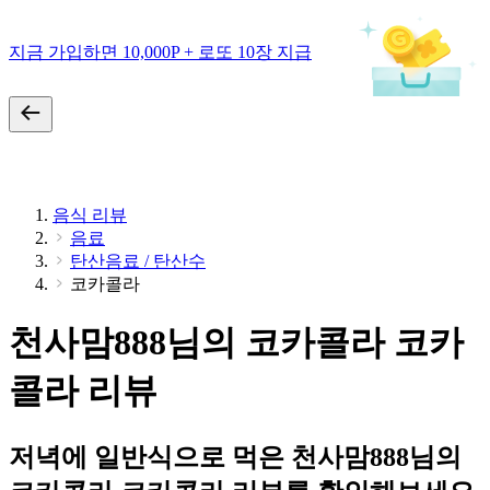
지금 가입하면 10,000P + 로또 10장 지급
음식 리뷰
음료
탄산음료 / 탄산수
코카콜라
천사맘888님의 코카콜라 코카
콜라 리뷰
저녁에 일반식으로 먹은 천사맘888님의