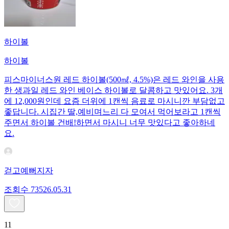
하이볼
하이볼
피스마이너스원 레드 하이볼(500㎖, 4.5%)은 레드 와인을 사용
한 생과일 레드 와인 베이스 하이볼로 달콤하고 맛있어요. 3개
에 12,000원인데 요즘 더위에 1캔씩 음료로 마시니깐 부담없고
좋답니다. 시집간 딸,예비며느리 다 모여서 먹어보라고 1캔씩
주면서 하이볼 건배!하면서 마시니 너무 맛있다고 좋아하네
요.
걷고예뻐지자
조회수
735
26.05.31
11