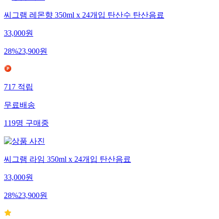
씨그램 레몬향 350ml x 24개입 탄산수 탄산음료
33,000
원
28
%
23,900
원
717
적립
무료배송
119
명
구매중
씨그램 라임 350ml x 24개입 탄산음료
33,000
원
28
%
23,900
원