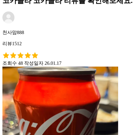
코카콜라 코카콜라 리뷰를 확인해보세요.
천사맘888
리뷰1512
조회수 48
작성일자 26.01.17