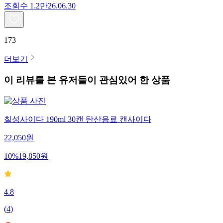
조회수
1.2만
26.06.30
173
더보기
이 리뷰를 본 유저들이 관심있어 한 상품
칠성사이다 190ml 30캔 탄산음료 캔사이다
22,050
원
10
%
19,850
원
4.8
(
4
)