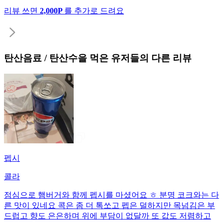
리뷰 쓰면
2,000P
를 추가로 드려요
탄산음료 / 탄산수
을 먹은 유저들의 다른 리뷰
펩시
콜라
점심으로 햄버거와 함께 펩시를 마셨어요 ㅎ 분명 코크와는 다
른 맛이 있네요 콕은 좀 더 톡쏘고 펩은 덜하지만 목넘김은 부
드럽고 향도 은은하며 위에 부담이 없달까 또 값도 저렴하고