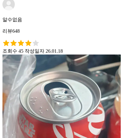
알수없음
리뷰648
조회수 45
작성일자 26.01.18