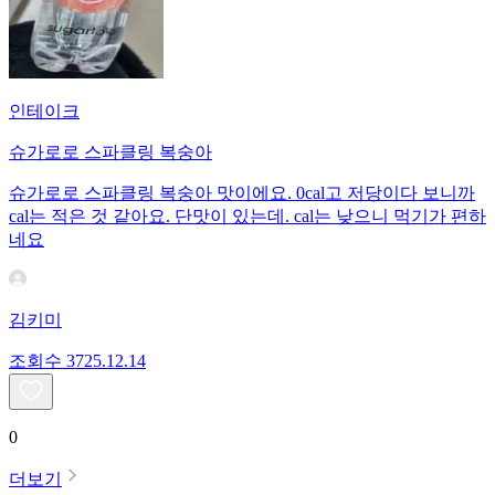
인테이크
슈가로로 스파클링 복숭아
슈가로로 스파클링 복숭아 맛이에요. 0cal고 저당이다 보니까
cal는 적은 것 같아요. 단맛이 있는데. cal는 낮으니 먹기가 편하
네요
김키미
조회수
37
25.12.14
0
더보기