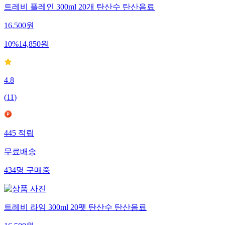
트레비 플레인 300ml 20개 탄산수 탄산음료
16,500
원
10
%
14,850
원
4.8
(
11
)
445
적립
무료배송
434
명
구매중
트레비 라임 300ml 20펫 탄산수 탄산음료