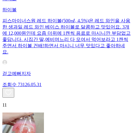
하이볼
피스마이너스원 레드 하이볼(500㎖, 4.5%)은 레드 와인을 사용
한 생과일 레드 와인 베이스 하이볼로 달콤하고 맛있어요. 3개
에 12,000원인데 요즘 더위에 1캔씩 음료로 마시니깐 부담없고
좋답니다. 시집간 딸,예비며느리 다 모여서 먹어보라고 1캔씩
주면서 하이볼 건배!하면서 마시니 너무 맛있다고 좋아하네
요.
걷고예뻐지자
조회수
731
26.05.31
11