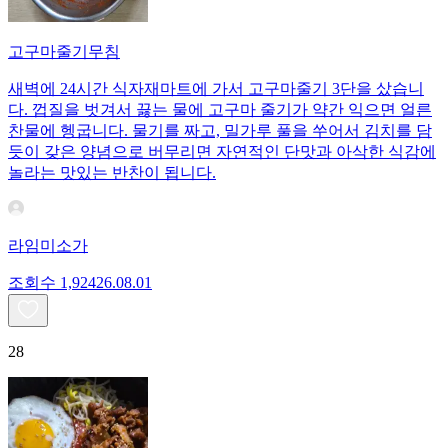
고구마줄기무침
새벽에 24시간 식자재마트에 가서 고구마줄기 3단을 샀습니
다. 껍질을 벗겨서 끓는 물에 고구마 줄기가 약간 익으면 얼른
찬물에 헹굽니다. 물기를 짜고, 밀가루 풀을 쑤어서 김치를 담
듯이 갖은 양념으로 버무리면 자연적인 단맛과 아삭한 식감에
놀라는 맛있는 반찬이 됩니다.
라임미소가
조회수
1,924
26.08.01
28