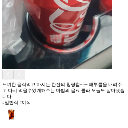
느끼한 음식먹고 마시는 한잔의 청량함~~~ 배부름을 내려주
고 다시 먹을수있게해주는 마법의 음료 콜라 오늘도 잘마셨습
니다
#일반식 #야식