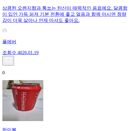
상큼한 오렌지향과 톡쏘는 탄산이 매력적인 음료예요. 달콤함
이 입안 가득 퍼져 기분 전환에 좋고 얼음과 함께 마시면 청량
감이 더욱 살아나 언제 마셔도 좋아요.
풀에버
조회수
40
26.01.19
0
하이볼