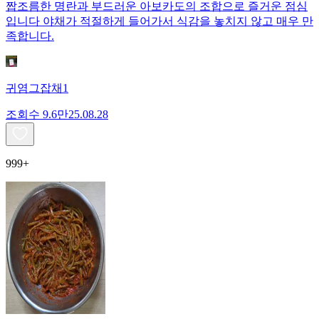
짭조름한 명란과 부드러운 아보카도의 조합으로 즐거운 점심
입니다 야채가 적절하게 들어가서 식감을 놓치지 않고 매우 만
족합니다.
귀염그잡채1
조회수
9.6만
25.08.28
999+