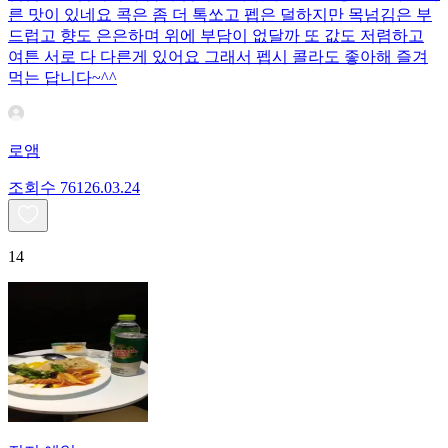
른 맛이 있네요 콕은 좀 더 톡쏘고 펩은 덜하지만 목넘김은 부
드럽고 향도 은은하며 위에 부담이 없달까 또 값도 저렴하고
여튼 서로 다 다른게 있어요 그래서 펩시 콜라도 좋아해 즐겨
먹는 답니다~^^
로앰
조회수
761
26.03.24
14