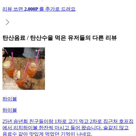
리뷰 쓰면
2,000P
를 추가로 드려요
탄산음료 / 탄산수
을 먹은 유저들의 다른 리뷰
하이볼
하이볼
25년 송년회 친구들이랑 1차로 고기 먹고 2차로 집근처 호프집
에서 리치하이볼 한잔씩 마시고 들어 왔습니다. 술같지 않고
음료수 같아 맛있게 먹었던 기억이 나네요.