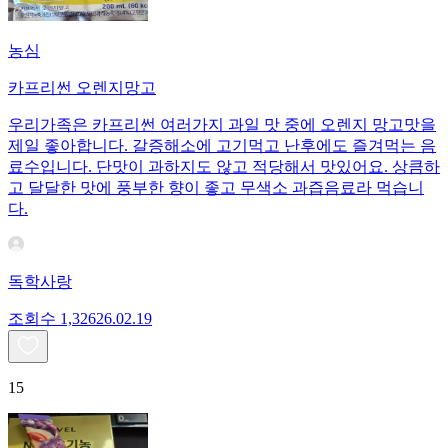
농심
카프리썬 오렌지망고
우리가족은 카프리썬 여러가지 과일 맛 중에 오렌지 망고맛을
제일 좋아합니다. 갈증해소에 고기먹고 난후에도 즐겨먹는 음
료수입니다. 단맛이 과하지도 않고 적당해서 맛있어요. 상큼하
고 달달한 맛에 풍부한 향이 좋고 무색소 과즙음료라 먹습니
다.
독학사랑
조회수
1,326
26.02.19
15