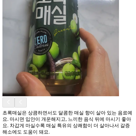
초록매실은 상큼하면서도 달콤한 매실 향이 살아 있는 음료예
요. 마시면 입안이 개운해지고, 느끼한 음식 뒤에 마시기 좋아
요. 차갑게 마실수록 매실 특유의 상쾌함이 더 살아나서 갈증
해소에도 도움이 돼요.