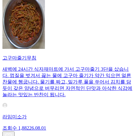
고구마줄기무침
새벽에 24시간 식자재마트에 가서 고구마줄기 3단을 샀습니
다. 껍질을 벗겨서 끓는 물에 고구마 줄기가 약간 익으면 얼른
찬물에 헹굽니다. 물기를 짜고, 밀가루 풀을 쑤어서 김치를 담
듯이 갖은 양념으로 버무리면 자연적인 단맛과 아삭한 식감에
놀라는 맛있는 반찬이 됩니다.
라임미소가
조회수
1,882
26.08.01