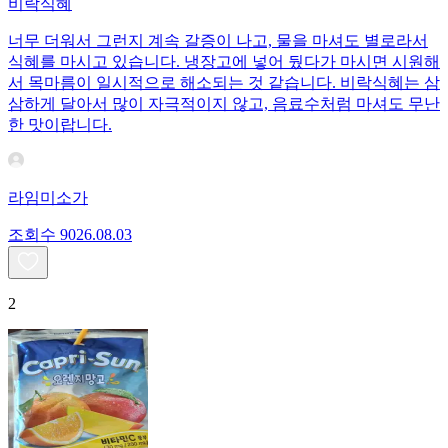
비락식혜
너무 더워서 그런지 계속 갈증이 나고, 물을 마셔도 별로라서
식혜를 마시고 있습니다. 냉장고에 넣어 뒀다가 마시면 시원해
서 목마름이 일시적으로 해소되는 것 같습니다. 비락식혜는 삼
삼하게 달아서 많이 자극적이지 않고, 음료수처럼 마셔도 무난
한 맛이랍니다.
라임미소가
조회수
90
26.08.03
2