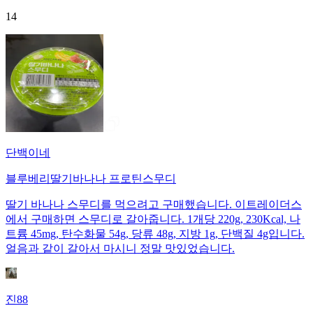
14
단백이네
블루베리딸기바나나 프로틴스무디
딸기 바나나 스무디를 먹으려고 구매했습니다. 이트레이더스
에서 구매하면 스무디로 갈아줍니다. 1개당 220g, 230Kcal, 나
트륨 45mg, 탄수화물 54g, 당류 48g, 지방 1g, 단백질 4g입니다.
얼음과 같이 갈아서 마시니 정말 맛있었습니다.
진88