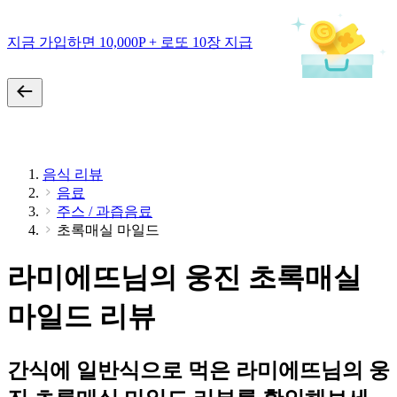
지금 가입하면 10,000P + 로또 10장 지급
음식 리뷰
음료
주스 / 과즙음료
초록매실 마일드
라미에뜨님의 웅진 초록매실
마일드 리뷰
간식에 일반식으로 먹은 라미에뜨님의 웅