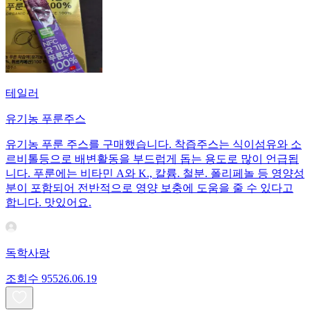
테일러
유기농 푸룬주스
유기농 푸룬 주스를 구매했습니다. 착즙주스는 식이섬유와 소
르비톨등으로 배변활동을 부드럽게 돕는 용도로 많이 언급됩
니다. 푸룬에는 비타민 A와 K., 칼륨. 철분. 폴리페놀 등 영양성
분이 포함되어 전반적으로 영양 보충에 도움을 줄 수 있다고
합니다. 맛있어요.
독학사랑
조회수
955
26.06.19