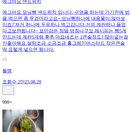
에그마요 샌드위치
에그마요 모닝빵 샌드위치 입니다. 수영을 하는데 가기전에 밥
을 먹으면 좀 무겁더라고요~ 모닝빵하나에 내용물이 많아보
이죠? 저거 하나에 두유하나 먹고갑니다 거의 계란하나 들었
다고보면됩니다~ 포만감은 정말 엄청나구요 레시피는 빵5개
만드는데 계란5개랑 후추 마요네즈는 2큰술정도? 많이넣는걸
안좋아해요 설탕조금 소금조금 홀그레인머스터드 작은큰술
딱 요렇게 넣으면 됩니다.
똘맹
조회수
2만
25.08.29
999+