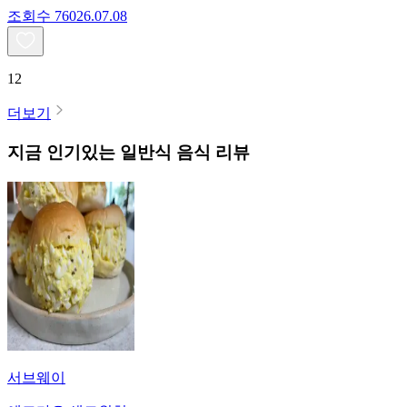
조회수
760
26.07.08
12
더보기
지금 인기있는
일반식
음식 리뷰
서브웨이