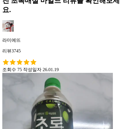
진 초록매실 마일드 리뷰를 확인해보세
요.
라미에뜨
리뷰3745
조회수 75
작성일자 26.01.19