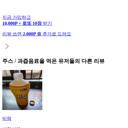
지금 가입하고
10,000P + 로또 10장
받기
리뷰 쓰면
2,000P
를 추가로 드려요
주스 / 과즙음료
을 먹은 유저들의 다른 리뷰
비락