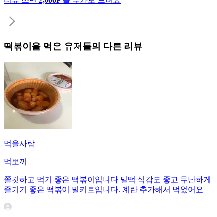
리뷰 쓰면
2,000P
를 추가로 드려요
떡볶이
을 먹은 유저들의 다른 리뷰
먹을사람
먹뽀끼
쫄깃하고 먹기 좋은 떡볶이입니다 밀떡 식감도 좋고 무난하게
즐기기 좋은 떡볶이 밀키트입니다. 계란 추가해서 먹었어요