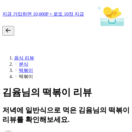
지금 가입하면 10,000P + 로또 10장 지급
음식 리뷰
분식
떡볶이
떡볶이
김윰님의 떡볶이 리뷰
저녁에 일반식으로 먹은 김윰님의 떡볶이
리뷰를 확인해보세요.