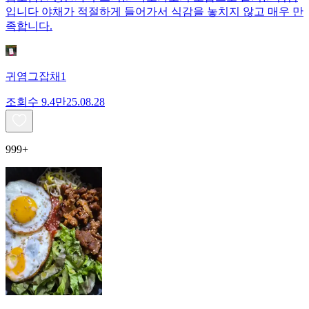
입니다 야채가 적절하게 들어가서 식감을 놓치지 않고 매우 만
족합니다.
귀염그잡채1
조회수
9.4만
25.08.28
999+