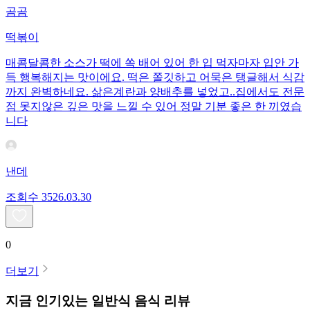
곰곰
떡볶이
매콤달콤한 소스가 떡에 쏙 배어 있어 한 입 먹자마자 입안 가
득 행복해지는 맛이에요. 떡은 쫄깃하고 어묵은 탱글해서 식감
까지 완벽하네요. 삶은계란과 양배추를 넣었고..집에서도 전문
점 못지않은 깊은 맛을 느낄 수 있어 정말 기분 좋은 한 끼였습
니다
낸데
조회수
35
26.03.30
0
더보기
지금 인기있는
일반식
음식 리뷰