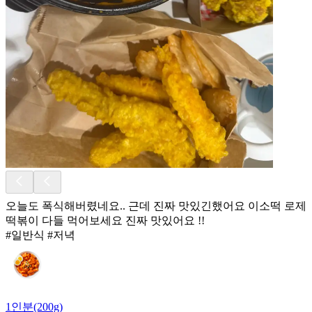
오늘도 폭식해버렸네요.. 근데 진짜 맛있긴했어요 이소떡 로제
떡볶이 다들 먹어보세요 진짜 맛있어요 !!
#일반식 #저녁
1인분(200g)