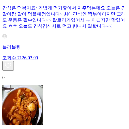
간식은 떡볶이죠~가볍게 먹기좋아서 자주먹는데요 오늘은 김
말이랑 같이 먹을예정입니다~ 최애간식인 떡볶이이지만 그래
도 운동은 필수입니다~~ 칼로리가있어서 ㅜ 아쉽지만 맛있어
요 ㅎㅎ 오늘도 간식겸식사로 먹고 힘내서 일합니다~~!
블리블링
조회수
71
26.03.09
0