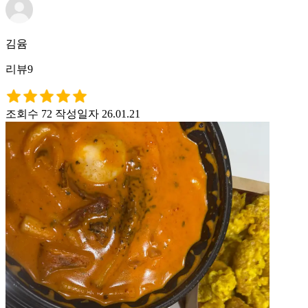
김윰
리뷰9
조회수 72
작성일자 26.01.21