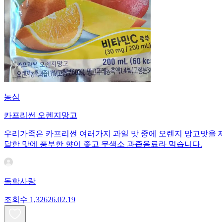
농심
카프리썬 오렌지망고
우리가족은 카프리썬 여러가지 과일 맛 중에 오렌지 망고맛을 
달한 맛에 풍부한 향이 좋고 무색소 과즙음료라 먹습니다.
독학사랑
조회수
1,326
26.02.19