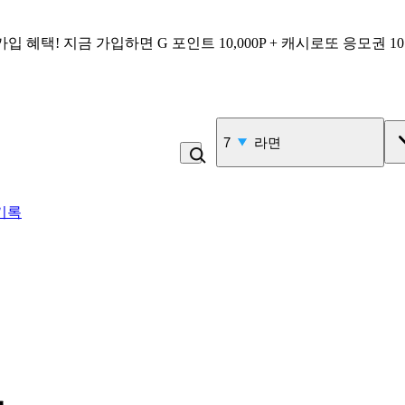
가입 혜택!
지금 가입하면
G 포인트 10,000P + 캐시로또 응모권 1
7
라면
기록