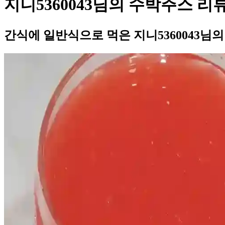
지니5360043님의 수박주스 리
간식에 일반식으로 먹은 지니5360043님