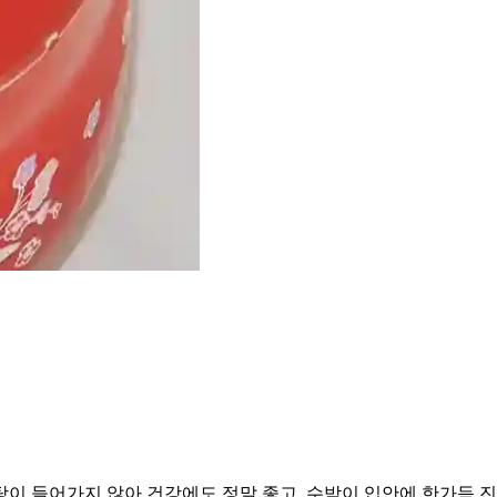
탕이 들어가지 않아 건강에도 정말 좋고, 수박이 입안에 한가득