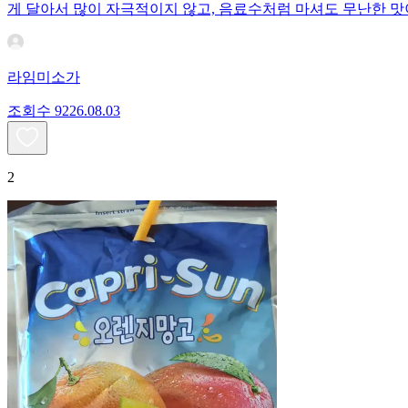
게 달아서 많이 자극적이지 않고, 음료수처럼 마셔도 무난한 맛
라임미소가
조회수
92
26.08.03
2