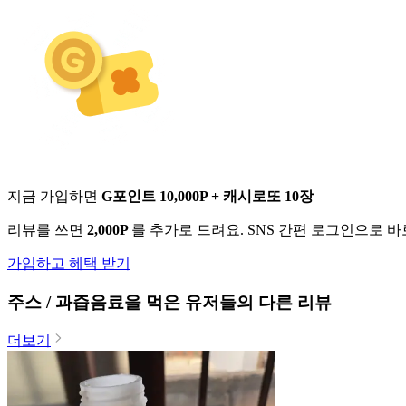
지금 가입하면
G포인트 10,000P + 캐시로또 10장
리뷰를 쓰면
2,000P
를 추가로 드려요. SNS 간편 로그인으로 
가입하고 혜택 받기
주스 / 과즙음료
을 먹은 유저들의 다른 리뷰
더보기