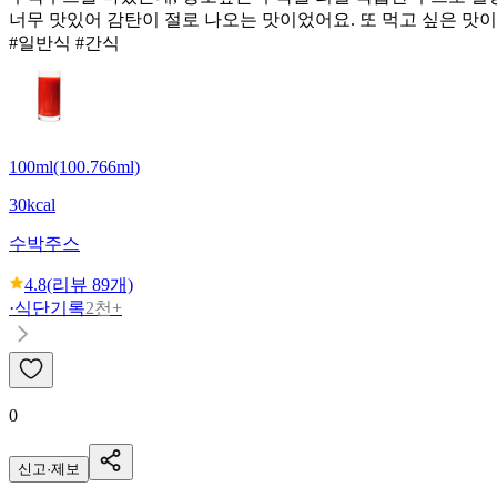
너무 맛있어 감탄이 절로 나오는 맛이었어요. 또 먹고 싶은 맛이
#일반식 #간식
100ml(100.766ml)
30kcal
수박주스
4.8
(리뷰
89
개)
·
식단기록
2천+
0
신고·제보