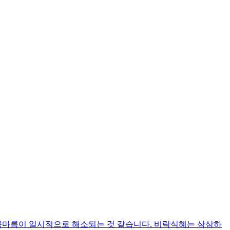
 목마름이 일시적으로 해소되는 것 같습니다. 비락식혜는 삼삼하