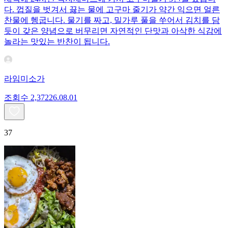
다. 껍질을 벗겨서 끓는 물에 고구마 줄기가 약간 익으면 얼른
찬물에 헹굽니다. 물기를 짜고, 밀가루 풀을 쑤어서 김치를 담
듯이 갖은 양념으로 버무리면 자연적인 단맛과 아삭한 식감에
놀라는 맛있는 반찬이 됩니다.
라임미소가
조회수
2,372
26.08.01
37