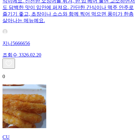
식이에요. 신선한 오징어를 튀겨, 한 입 베어 물면 고소하면서
도 담백한 맛이 입안에 퍼져요. 간단한 간식이나 맥주 안주로
즐기기 좋고, 초장이나 소스와 함께 찍어 먹으면 풍미가 한층
살아나는 메뉴예요.
지니5666656
조회수
33
26.02.20
0
CU