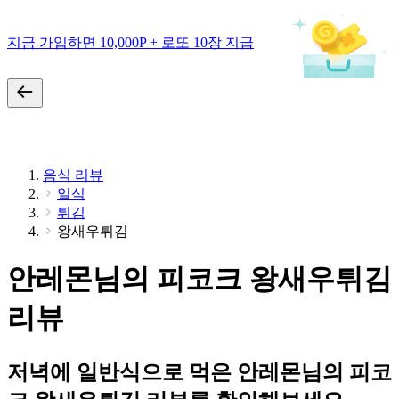
지금 가입하면 10,000P + 로또 10장 지급
음식 리뷰
일식
튀김
왕새우튀김
안레몬님의 피코크 왕새우튀김
리뷰
저녁에 일반식으로 먹은 안레몬님의 피코