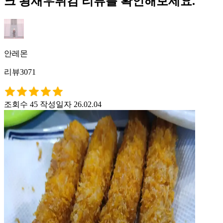
크 왕새우튀김 리뷰를 확인해보세요.
안레몬
리뷰3071
조회수 45
작성일자 26.02.04