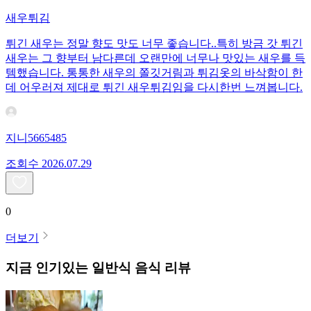
새우튀김
튀긴 새우는 정말 향도 맛도 너무 좋습니다..특히 방금 갓 튀긴
새우는 그 향부터 남다른데 오랜만에 너무나 맛있는 새우를 득
템했습니다. 통통한 새우의 쫄깃거림과 튀김옷의 바삭함이 한
데 어우러져 제대로 튀긴 새우튀김임을 다시한번 느껴봅니다.
지니5665485
조회수
20
26.07.29
0
더보기
지금 인기있는
일반식
음식 리뷰