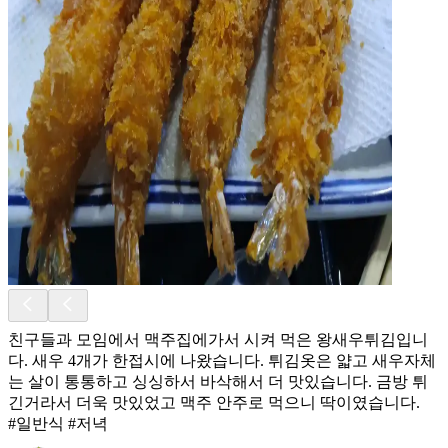
친구들과 모임에서 맥주집에가서 시켜 먹은 왕새우튀김입니
다. 새우 4개가 한접시에 나왔습니다. 튀김옷은 얇고 새우자체
는 살이 통통하고 싱싱하서 바삭해서 더 맛있습니다. 금방 튀
긴거라서 더욱 맛있었고 맥주 안주로 먹으니 딱이였습니다.
#일반식 #저녁