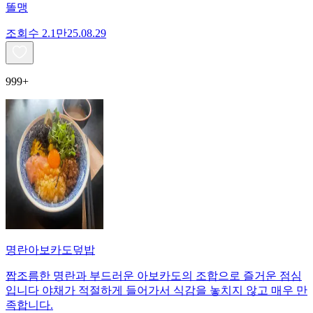
똘맹
조회수
2.1만
25.08.29
999+
명란아보카도덮밥
짭조름한 명란과 부드러운 아보카도의 조합으로 즐거운 점심
입니다 야채가 적절하게 들어가서 식감을 놓치지 않고 매우 만
족합니다.