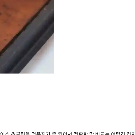
로이스 초콜릿을 먹은지가 좀 되어서 정확한 맛 비교는 어렵긴 하