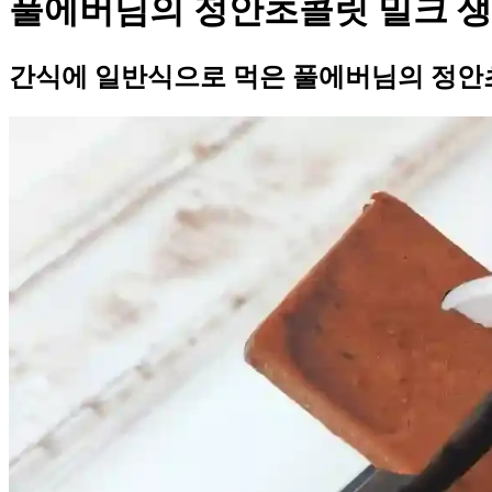
풀에버님의 정안초콜릿 밀크 
간식에 일반식으로 먹은 풀에버님의 정안