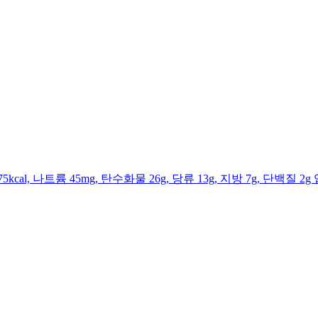
al, 나트륨 45mg, 탄수화물 26g, 당류 13g, 지방 7g, 단백