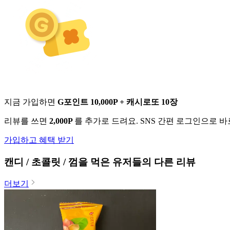
지금 가입하면
G포인트 10,000P + 캐시로또 10장
리뷰를 쓰면
2,000P
를 추가로 드려요. SNS 간편 로그인으로 
가입하고 혜택 받기
캔디 / 초콜릿 / 껌
을 먹은 유저들의 다른 리뷰
더보기