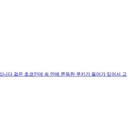
질 2g 입니다 겉은 초코인데 속 안에 쫀득한 쿠키가 들어가 있어서 고