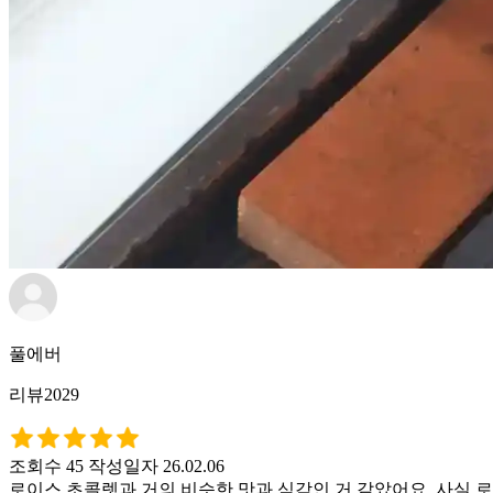
풀에버
리뷰2029
조회수 45
작성일자 26.02.06
로이스 초콜렛과 거의 비슷한 맛과 식감인 거 같았어요. 사실 