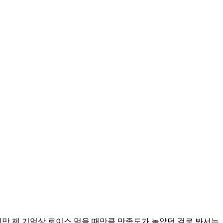
지만.제 기억상 로이스 먹을 때만큼 만족도가 높았던 걸로 봐서는