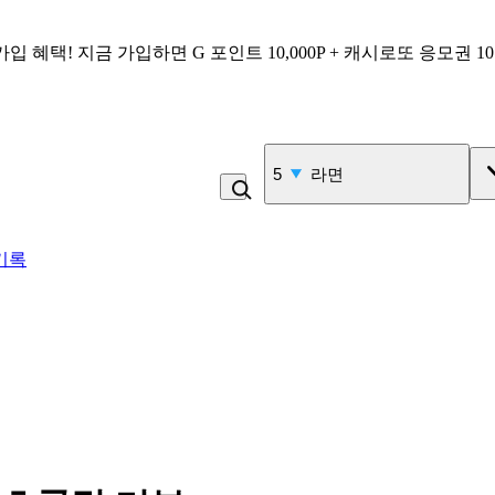
가입 혜택!
지금 가입하면
G 포인트 10,000P + 캐시로또 응모권 1
6
김밥
기록