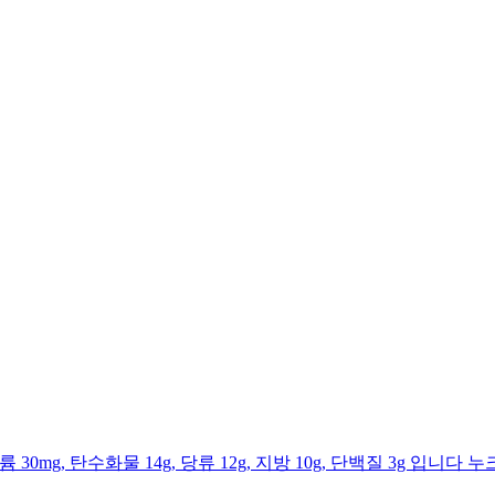
트륨 30mg, 탄수화물 14g, 당류 12g, 지방 10g, 단백질 3g