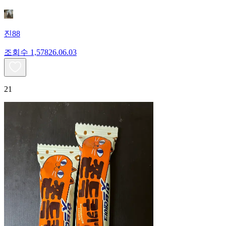
진88
조회수
1,578
26.06.03
21