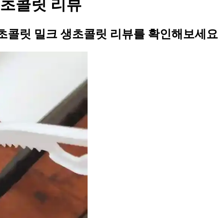
생초콜릿 리뷰
초콜릿 밀크 생초콜릿 리뷰를 확인해보세요