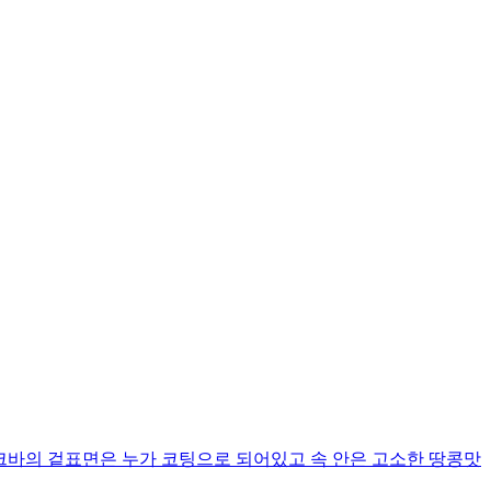
 입니다 누크바의 겉표면은 누가 코팅으로 되어있고 속 안은 고소한 땅콩맛