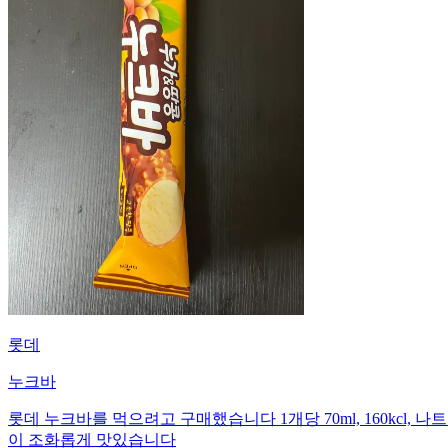
롯데
누크바
롯데 누크바를 먹으려고 구매했습니다 1개당 70ml, 160kcl, 나
이 조화롭게 맛있습니다