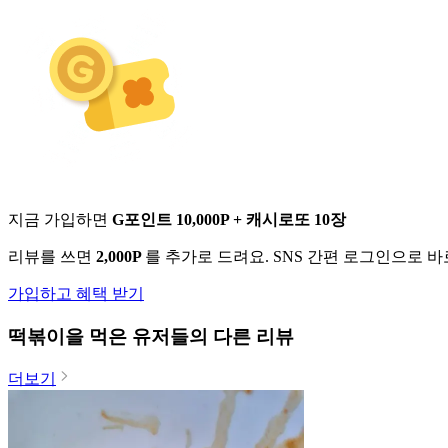
지금 가입하면
G포인트 10,000P + 캐시로또 10장
리뷰를 쓰면
2,000P
를 추가로 드려요. SNS 간편 로그인으로 
가입하고 혜택 받기
떡볶이
을 먹은 유저들의 다른 리뷰
더보기