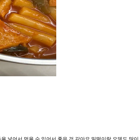
 넣어서 먹을 수 있어서 좋은 것 같아요 밀떡이랑 오뎅도 많이