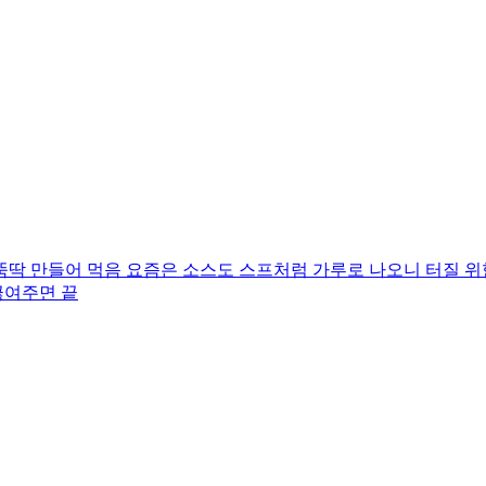
딱 만들어 먹음 요즘은 소스도 스프처럼 가루로 나오니 터질 위
끓여주면 끝