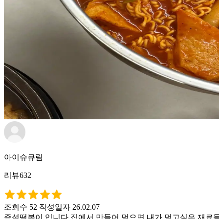
아이슈큐림
리뷰632
조회수 52
작성일자 26.02.07
즉석떡볶이 입니다 집에서 만들어 먹으면 내가 먹고싶은 재료들을