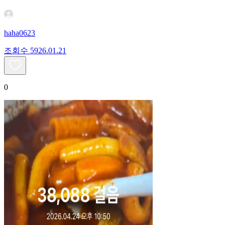
haha0623
조회수
59
26.01.21
0