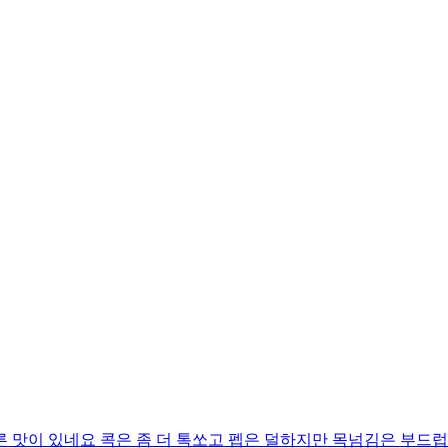
 맛이 있네요 콕은 좀 더 톡쏘고 펩은 덜하지만 목넘김은 부드럽