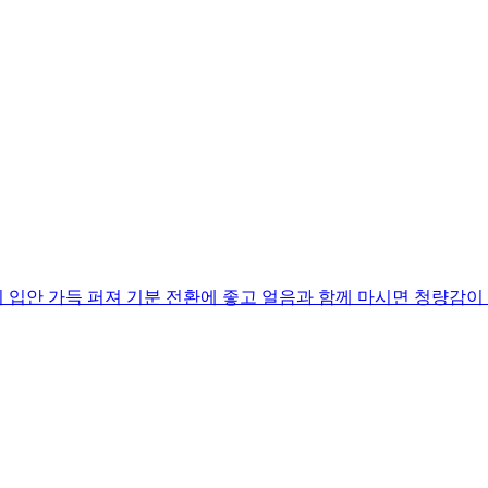
입안 가득 퍼져 기분 전환에 좋고 얼음과 함께 마시면 청량감이 