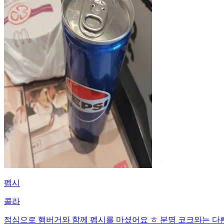
펩시
콜라
점심으로 햄버거와 함께 펩시를 마셨어요 ㅎ 분명 코크와는 다른