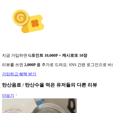
지금 가입하면
G포인트 10,000P + 캐시로또 10장
리뷰를 쓰면
2,000P
를 추가로 드려요. SNS 간편 로그인으로 
가입하고 혜택 받기
탄산음료 / 탄산수
을 먹은 유저들의 다른 리뷰
더보기