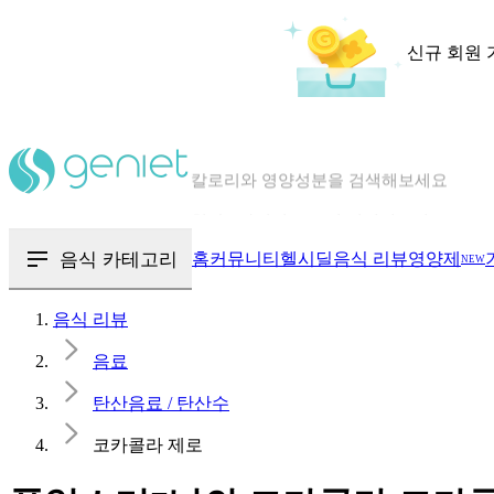
신규 회원 
칼로리와 영양성분을 검색해보세요
혈당 · 다이어트 음식 검색해보세요
음식 · 영양제 리뷰를 찾아보세요
음식 카테고리
홈
커뮤니티
헬시딜
음식 리뷰
영양제
NEW
음식 리뷰
음료
탄산음료 / 탄산수
코카콜라 제로