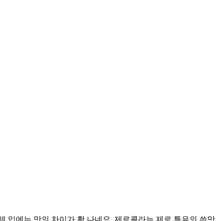
제 입에는 맛의 차이가 확 나네요. 제로콜라는 제로 특유의 쓴맛