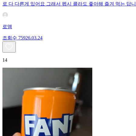
로 다 다른게 있어요 그래서 펩시 콜라도 좋아해 즐겨 먹는 답니
로앰
조회수
759
26.03.24
14