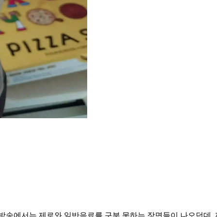
; 방송에서는 제로와 일반음료를 구분 못하는 장면들이 나오던데, 