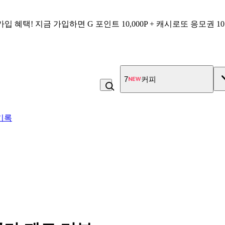
가입 혜택!
지금 가입하면
G 포인트 10,000P + 캐시로또 응모권 1
8
빵
기록