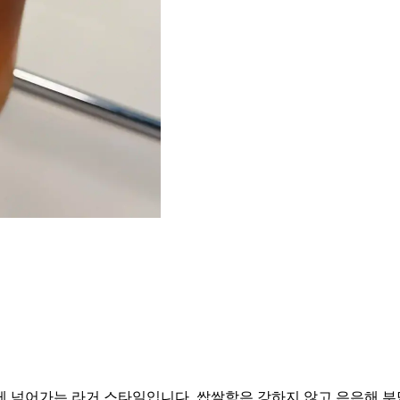
 넘어가는 라거 스타일입니다. 쌉쌀함은 강하지 않고 은은해 부담