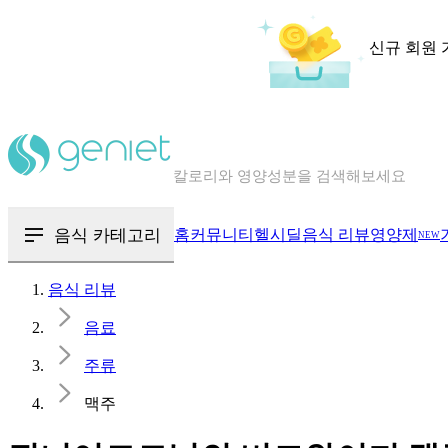
신규 회원 
칼로리와 영양성분을 검색해보세요
혈당 · 다이어트 음식 검색해보세요
음식 · 영양제 리뷰를 찾아보세요
음식 카테고리
홈
커뮤니티
헬시딜
음식 리뷰
영양제
NEW
음식 리뷰
음료
주류
맥주