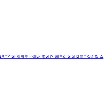
4.5도인데 의외로 순해서 좋네요. 레몬이 데이지꽃모양처럼 슬