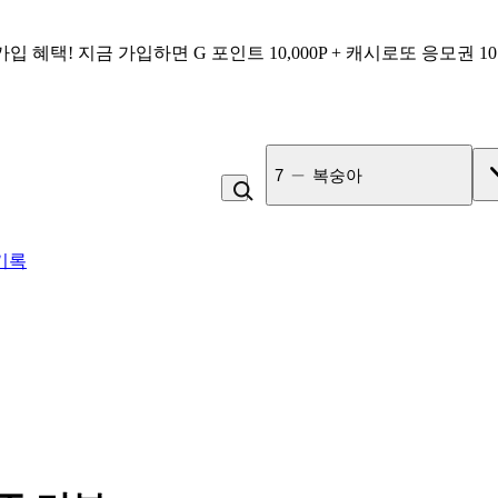
가입 혜택!
지금 가입하면
G 포인트 10,000P + 캐시로또 응모권 1
7
복숭아
기록