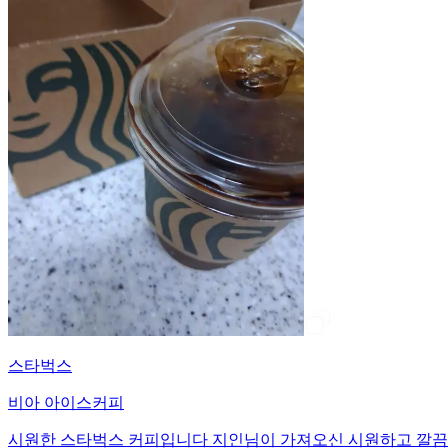
스타벅스
비아 아이스커피
시원한 스타벅스 커피입니다 지인님이 가져오신 시원하고 깔끔한