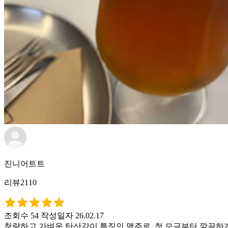
진니어트트
리뷰2110
조회수 54
작성일자 26.02.17
청량하고 가벼운 탄산감이 특징인 맥주로, 첫 모금부터 깔끔하게