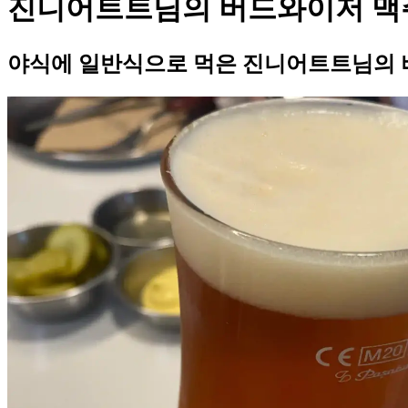
진니어트트님의 버드와이저 맥
야식에 일반식으로 먹은 진니어트트님의 