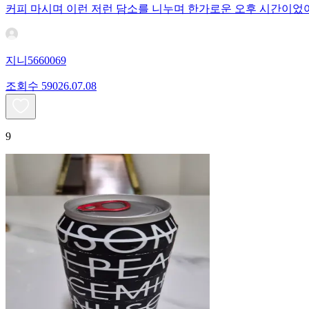
커피 마시며 이런 저런 담소를 니누며 한가로운 오후 시간이었
지니5660069
조회수
590
26.07.08
9