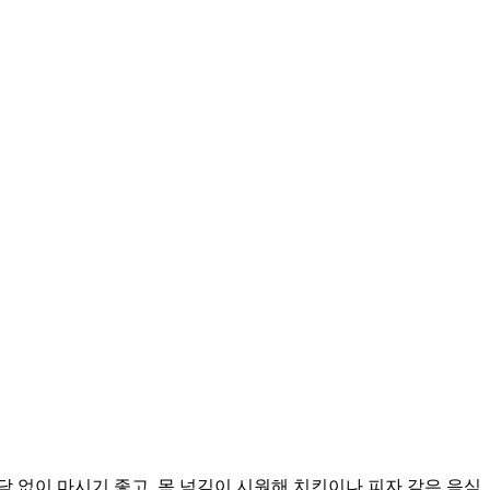
 없이 마시기 좋고, 목 넘김이 시원해 치킨이나 피자 같은 음식