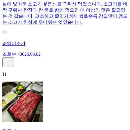
실에 넣어둔 소고기 꽃등심을 구워서 먹었습니다. 소고기를 바
짝 구워서 쌈장과 쌈 등을 함께 먹으면 더 이상의 맛은 필요없
는 것 같습니다. 고소하고 쫄깃거려서 씹을수록 감칠맛이 맴도
는 소고기 한상에 무더위는 잊었습니다.
라임미소가
조회수
436
26.08.02
11