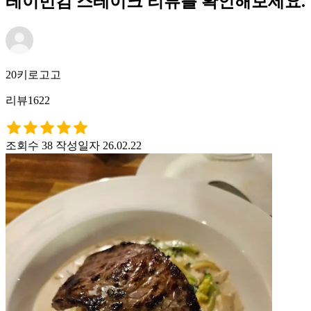
레이먼킴 스테이크 리뷰를 확인해보세요.
20키로고고
리뷰1622
조회수 38
작성일자 26.02.22