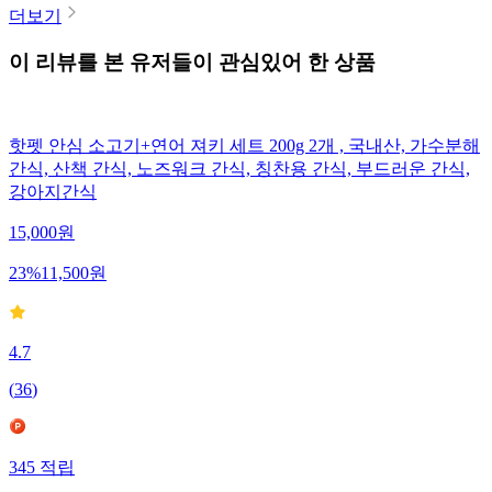
더보기
이 리뷰를 본 유저들이 관심있어 한 상품
핫펫 안심 소고기+연어 져키 세트 200g 2개 , 국내산, 가수분해
간식, 산책 간식, 노즈워크 간식, 칭찬용 간식, 부드러운 간식,
강아지간식
15,000
원
23
%
11,500
원
4.7
(
36
)
345
적립