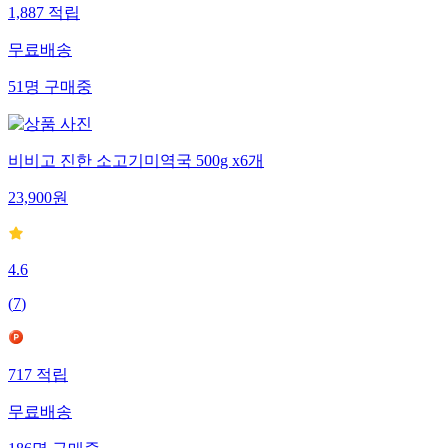
1,887
적립
무료배송
51
명
구매중
비비고 진한 소고기미역국 500g x6개
23,900
원
4.6
(
7
)
717
적립
무료배송