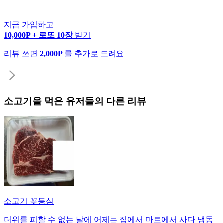
지금 가입하고
10,000P + 로또 10장
받기
리뷰 쓰면
2,000P
를 추가로 드려요
소고기
을 먹은 유저들의 다른 리뷰
소고기 꽃등심
더위를 피할 수 없는 날에 어제는 집에서 마트에서 사다 냉동