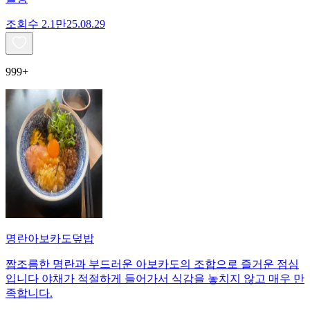
조회수
2.1만
25.08.29
999+
명란아보카도덮밥
짭조름한 명란과 부드러운 아보카도의 조합으로 즐거운 점심
입니다 야채가 적절하게 들어가서 식감을 놓치지 않고 매우 만
족합니다.