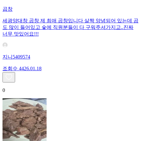
곱창
세광양대창 곱창 제 최애 곱창입니다 살짝 양념되어 있는데 곱
도 많이 들어있고 숯에 직원분들이 다 구워주셔가지고..진짜
너무 맛있어요!!!
지니5409574
조회수
44
26.01.18
0