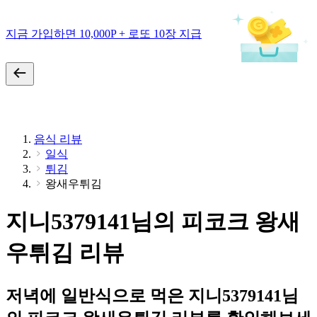
지금 가입하면 10,000P + 로또 10장 지급
음식 리뷰
일식
튀김
왕새우튀김
지니5379141님의 피코크 왕새
우튀김 리뷰
저녁에 일반식으로 먹은 지니5379141님