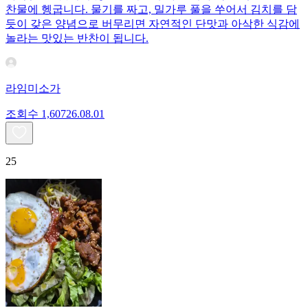
찬물에 헹굽니다. 물기를 짜고, 밀가루 풀을 쑤어서 김치를 담
듯이 갖은 양념으로 버무리면 자연적인 단맛과 아삭한 식감에
놀라는 맛있는 반찬이 됩니다.
라임미소가
조회수
1,607
26.08.01
25