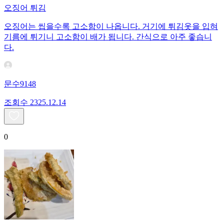
오징어 튀김
오징어는 씹을수록 고소함이 나옵니다. 거기에 튀김옷을 입혀
기름에 튀기니 고소함이 배가 됩니다. 간식으로 아주 좋습니
다.
문수9148
조회수
23
25.12.14
0