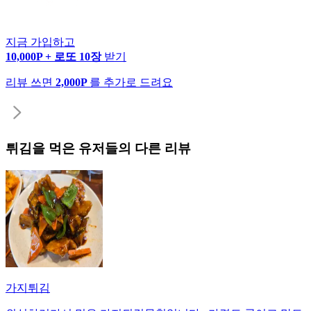
지금 가입하고
10,000P + 로또 10장
받기
리뷰 쓰면
2,000P
를 추가로 드려요
튀김
을 먹은 유저들의 다른 리뷰
가지튀김