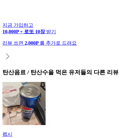
지금 가입하고
10,000P + 로또 10장
받기
리뷰 쓰면
2,000P
를 추가로 드려요
탄산음료 / 탄산수
을 먹은 유저들의 다른 리뷰
펩시