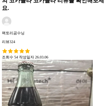
의 코카콜라 코카콜라 리뷰를 확인해보세
요.
팩토리곰수닝
리뷰324
조회수 54
작성일자 26.03.06