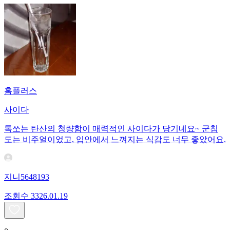
홈플러스
사이다
톡쏘는 탄산의 청량함이 매력적인 사이다가 당기네요~ 군침
도는 비주얼이었고, 입안에서 느껴지는 식감도 너무 좋았어요.
지니5648193
조회수
33
26.01.19