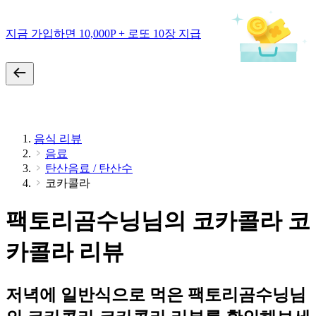
지금 가입하면 10,000P + 로또 10장 지급
음식 리뷰
음료
탄산음료 / 탄산수
코카콜라
팩토리곰수닝님의 코카콜라 코
카콜라 리뷰
저녁에 일반식으로 먹은 팩토리곰수닝님