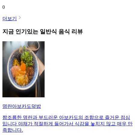
0
더보기
지금 인기있는
일반식
음식 리뷰
명란아보카도덮밥
짭조름한 명란과 부드러운 아보카도의 조합으로 즐거운 점심
입니다 야채가 적절하게 들어가서 식감을 놓치지 않고 매우 만
족합니다.