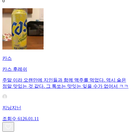
0
카스
카스 후레쉬
주말 이라 오랜만에 지인들과 함께 맥주를 먹었다. 역시 술은
정말 맛있는 것 같다. 그 톡쏘는 맛잇는 잊을 수가 없어서 ㅋㅋ
지닝지닌
조회수
61
26.01.11