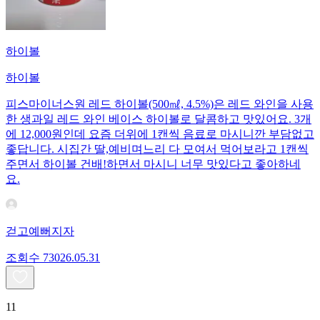
하이볼
하이볼
피스마이너스원 레드 하이볼(500㎖, 4.5%)은 레드 와인을 사용
한 생과일 레드 와인 베이스 하이볼로 달콤하고 맛있어요. 3개
에 12,000원인데 요즘 더위에 1캔씩 음료로 마시니깐 부담없고
좋답니다. 시집간 딸,예비며느리 다 모여서 먹어보라고 1캔씩
주면서 하이볼 건배!하면서 마시니 너무 맛있다고 좋아하네
요.
걷고예뻐지자
조회수
730
26.05.31
11