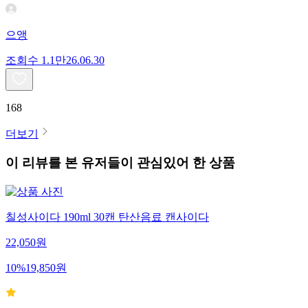
으앵
조회수
1.1만
26.06.30
168
더보기
이 리뷰를 본 유저들이 관심있어 한 상품
칠성사이다 190ml 30캔 탄산음료 캔사이다
22,050
원
10
%
19,850
원