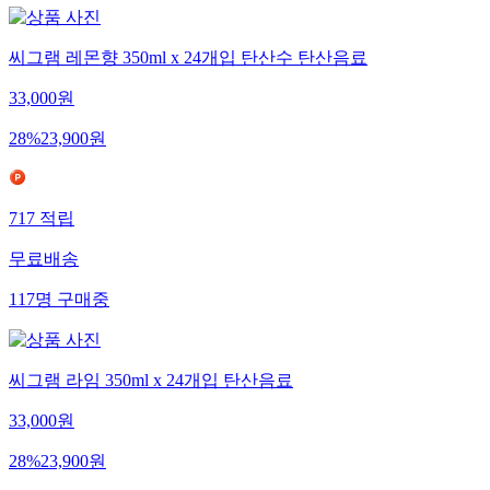
씨그램 레몬향 350ml x 24개입 탄산수 탄산음료
33,000
원
28
%
23,900
원
717
적립
무료배송
117
명
구매중
씨그램 라임 350ml x 24개입 탄산음료
33,000
원
28
%
23,900
원