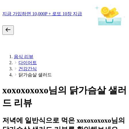
지금 가입하면 10,000P + 로또 10장 지급
음식 리뷰
다이어트
건강간식
닭가슴살 샐러드
xoxoxoxoxo님의 닭가슴살 샐러
드 리뷰
저녁에 일반식으로 먹은 xoxoxoxoxo님의