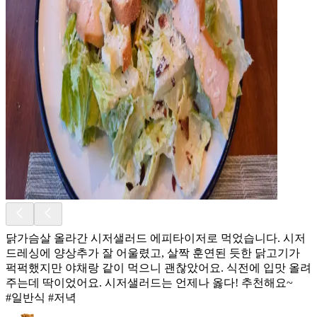
닭가슴살 올라간 시저샐러드 에피타이저로 먹었습니다. 시저
드레싱에 양상추가 잘 어울렸고, 살짝 훈연된 듯한 닭고기가
퍽퍽했지만 야채랑 같이 먹으니 괜찮았어요. 식전에 입맛 올려
주는데 딱이었어요. 시저샐러드는 언제나 옳다! 추천해요~
#일반식 #저녁