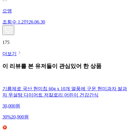
으앵
조회수
1.2만
26.06.30
175
더보기
이 리뷰를 본 유저들이 관심있어 한 상품
기름제로 국산 현미칩 60g x 10개 열풍에 구운 현미과자 쌀과
자 무설탕 다이어트 저칼로리 어린이 건강간식
30,000
원
30
%
20,900
원