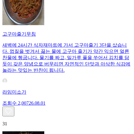
고구마줄기무침
새벽에 24시간 식자재마트에 가서 고구마줄기 3단을 샀습니
다. 껍질을 벗겨서 끓는 물에 고구마 줄기가 약간 익으면 얼른
찬물에 헹굽니다. 물기를 짜고, 밀가루 풀을 쑤어서 김치를 담
듯이 갖은 양념으로 버무리면 자연적인 단맛과 아삭한 식감에
놀라는 맛있는 반찬이 됩니다.
라임미소가
조회수
2,007
26.08.01
31