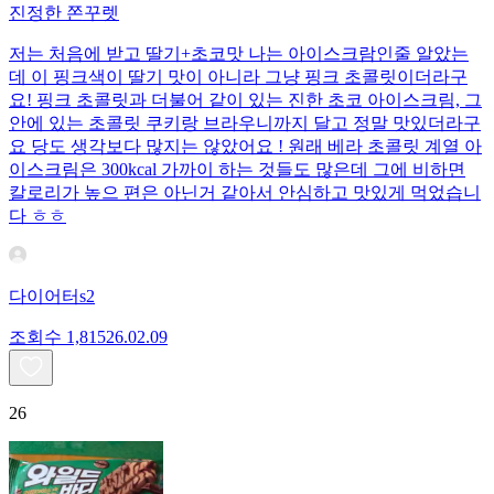
진정한 쫀꾸렛
저는 처음에 받고 딸기+초코맛 나는 아이스크람인줄 알았는
데 이 핑크색이 딸기 맛이 아니라 그냥 핑크 초콜릿이더라구
요! 핑크 초콜릿과 더불어 같이 있는 진한 초코 아이스크림, 그
안에 있는 초콜릿 쿠키랑 브라우니까지 달고 정말 맛있더라구
요 당도 생각보다 많지는 않았어요 ! 원래 베라 초콜릿 계열 아
이스크림은 300kcal 가까이 하는 것들도 많은데 그에 비하면
칼로리가 높으 편은 아닌거 같아서 안심하고 맛있게 먹었습니
다 ㅎㅎ
다이어터s2
조회수
1,815
26.02.09
26