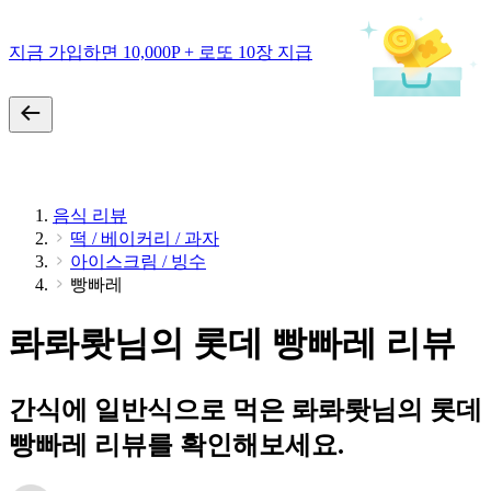
지금 가입하면 10,000P + 로또 10장 지급
음식 리뷰
떡 / 베이커리 / 과자
아이스크림 / 빙수
빵빠레
롸롸뢋님의 롯데 빵빠레 리뷰
간식에 일반식으로 먹은 롸롸뢋님의 롯데
빵빠레 리뷰를 확인해보세요.