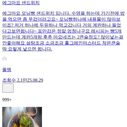
에그마요 샌드위치
에그마요 모닝빵 샌드위치 입니다. 수영을 하는데 가기전에 밥
을 먹으면 좀 무겁더라고요~ 모닝빵하나에 내용물이 많아보
이죠? 저거 하나에 두유하나 먹고갑니다 거의 계란하나 들었
다고보면됩니다~ 포만감은 정말 엄청나구요 레시피는 빵5개
만드는데 계란5개랑 후추 마요네즈는 2큰술정도? 많이넣는걸
안좋아해요 설탕조금 소금조금 홀그레인머스터드 작은큰술
딱 요렇게 넣으면 됩니다.
똘맹
조회수
2.1만
25.08.29
999+