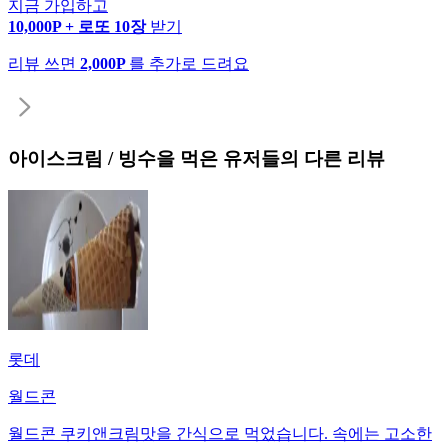
지금 가입하고
10,000P + 로또 10장
받기
리뷰 쓰면
2,000P
를 추가로 드려요
아이스크림 / 빙수
을 먹은 유저들의 다른 리뷰
롯데
월드콘
월드콘 쿠키앤크림맛을 간식으로 먹었습니다. 속에는 고소한