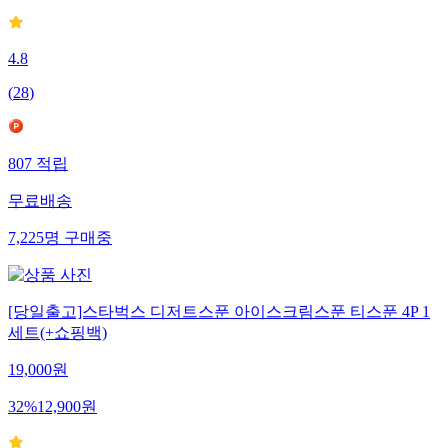
4.8
(
28
)
807
적립
무료배송
7,225
명
구매중
[당일출고]스타벅스 디저트스푼 아이스크림스푼 티스푼 4P 1
세트(+쇼핑백)
19,000
원
32
%
12,900
원