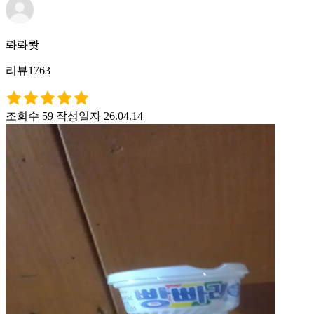
롸롸뢋
리뷰1763
조회수 59
작성일자 26.04.14