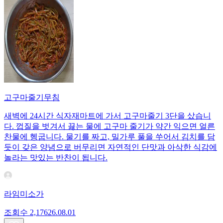
고구마줄기무침
새벽에 24시간 식자재마트에 가서 고구마줄기 3단을 샀습니
다. 껍질을 벗겨서 끓는 물에 고구마 줄기가 약간 익으면 얼른
찬물에 헹굽니다. 물기를 짜고, 밀가루 풀을 쑤어서 김치를 담
듯이 갖은 양념으로 버무리면 자연적인 단맛과 아삭한 식감에
놀라는 맛있는 반찬이 됩니다.
라임미소가
조회수
2,176
26.08.01