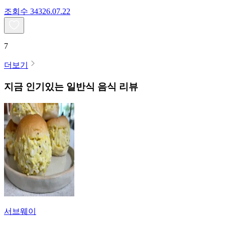
조회수
343
26.07.22
7
더보기
지금 인기있는
일반식
음식 리뷰
서브웨이