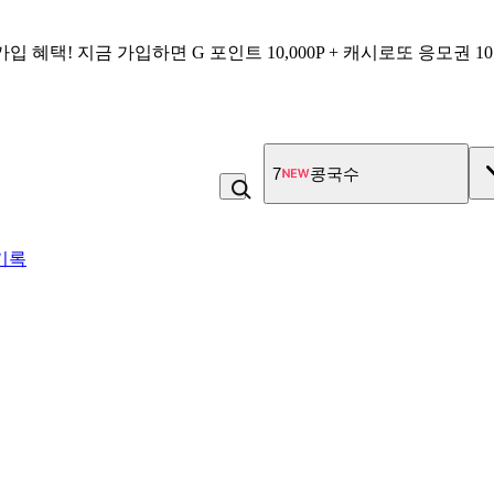
가입 혜택!
지금 가입하면
G 포인트 10,000P + 캐시로또 응모권 1
7
콩국수
기록