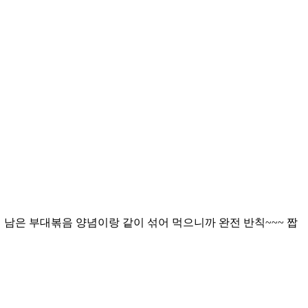
 남은 부대볶음 양념이랑 같이 섞어 먹으니까 완전 반칙~~~ 짭