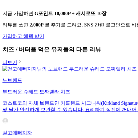
지금 가입하면
G포인트 10,000P + 캐시로또 10장
리뷰를 쓰면
2,000P
를 추가로 드려요. SNS 간편 로그인으로 
가입하고 혜택 받기
치즈 / 버터
을 먹은 유저들의 다른 리뷰
더보기
노브랜드
부드러운 슈레드 모짜렐라 치즈
코스트코의 자체 브랜드인 커클랜드 시그니춰(Kirkland Sign
몇 달간 안전하게 보관할 수 있습니다. 요리하기 직전에 꺼내어 
걷고예뻐지자