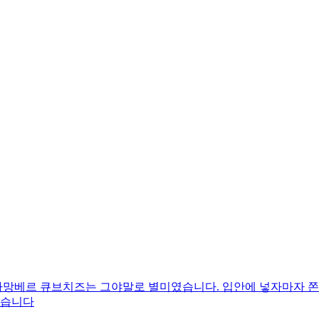
 까망베르 큐브치즈는 그야말로 별미였습니다. 입안에 넣자마자 
졌습니다