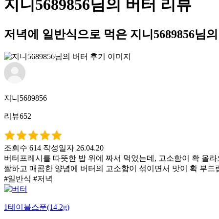
지니5689856님의 버터 리뷰
저녁에 일반식으로 먹은 지니5689856님
지니5689856
리뷰652
조회수 614
작성일자 26.04.20
버터프레시를 따뜻한 밥 위에 짜서 먹었는데, 고소함이 확 올라
짤하고 매콤한 양념에 버터의 고소함이 섞이면서 맛이 확 부드
#일반식 #저녁
1테이블스푼(14.2g)