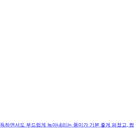
쫀득하면서도 부드럽게 녹아내리는 풍미가 기분 좋게 퍼졌고, 짭