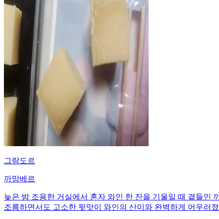
그랑도르
까망베르
늦은 밤 조용한 거실에서 혼자 와인 한 잔을 기울일 때 곁들인
조름하면서도 고소한 뒷맛이 와인의 산미와 완벽하게 어우러