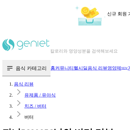
신규 회원 
칼로리와 영양성분을 검색해보세요
혈당 · 다이어트 음식 검색해보세요
음식 · 영양제 리뷰를 찾아보세요
음식 카테고리
홈
커뮤니티
헬시딜
음식 리뷰
영양제
NEW
음식 리뷰
유제품 / 유아식
치즈 / 버터
버터