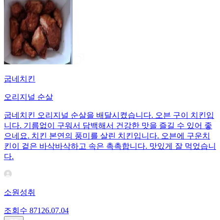
굽네치킨
오리지널 순살
굽네치킨 오리지널 순살을 배달시켰습니다. 오븐 구이 치킨입
니다. 기름없이 구워서 담백해서 건강한 맛을 즐길 수 있어 좋
으네요. 치킨 본연의 풍미를 살린 치킨입니다. 오븐에 구운치
킨이 겉은 바삭바삭하고 속은 촉촉합니다. 맛있게 잘 먹었습니
다.
소원성취
조회수
871
26.07.04