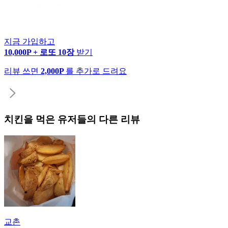
지금 가입하고
10,000P + 로또 10장
받기
리뷰 쓰면
2,000P
를 추가로 드려요
치킨
을 먹은 유저들의 다른 리뷰
교촌