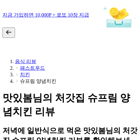
지금 가입하면 10,000P + 로또 10장 지급
음식 리뷰
패스트푸드
치킨
슈프림 양념치킨
맛있봄님의 처갓집 슈프림 양
념치킨 리뷰
저녁에 일반식으로 먹은 맛있봄님의 처갓