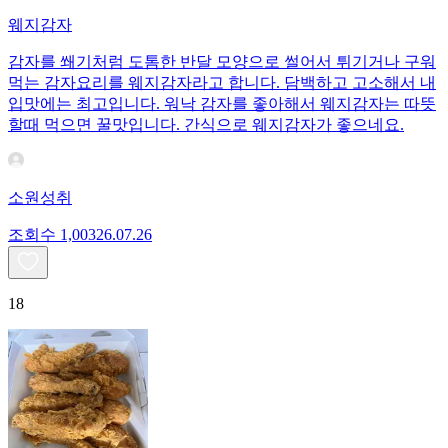
웨지감자
감자를 쐐기처럼 도톰한 반달 모양으로 썰어서 튀기거나 구워
먹는 감자요리를 웨지감자라고 합니다. 담백하고 고소해서 내
입맛에는 최고입니다. 워낙 감자를 좋아해서 웨지감자는 따뜻
할때 먹으면 꿀맛입니다. 간식으로 웨지감자가 좋으네요.
소원성취
조회수
1,003
26.07.26
18