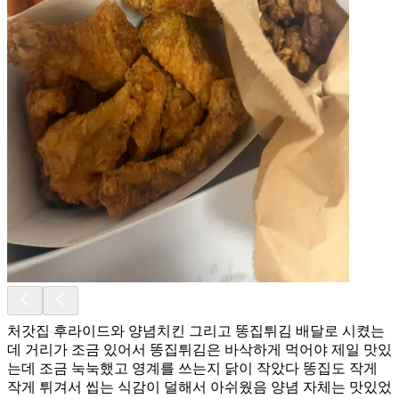
처갓집 후라이드와 양념치킨 그리고 똥집튀김 배달로 시켰는
데 거리가 조금 있어서 똥집튀김은 바삭하게 먹어야 제일 맛있
는데 조금 눅눅했고 영계를 쓰는지 닭이 작았다 똥집도 작게
작게 튀겨서 씹는 식감이 덜해서 아쉬웠음 양념 자체는 맛있었