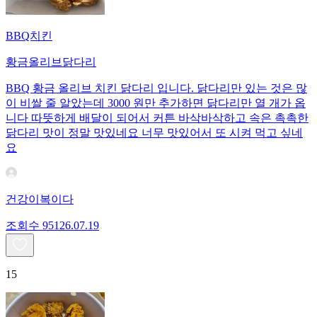
BBQ치킨
황금올리브닭다리
BBQ 황금 올리브 치킨 닭다리 입니다. 닭다리만 있는 것은 많
이 비쌀 줄 알았는데 3000 원만 추가하면 닭다리만 열 개가 옵
니다 따뜻하게 배달이 되어서 커튼 바삭바삭하고 속은 촉촉한
닭다리 맛이 정말 맛있네요 너무 맛있어서 또 시켜 먹고 싶네
요
건강이복이다
조회수
951
26.07.19
15