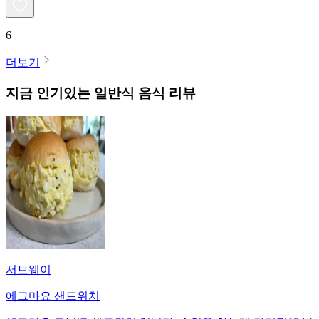
6
더보기
지금 인기있는
일반식
음식 리뷰
서브웨이
에그마요 샌드위치