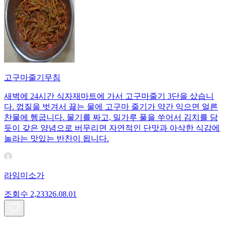
고구마줄기무침
새벽에 24시간 식자재마트에 가서 고구마줄기 3단을 샀습니
다. 껍질을 벗겨서 끓는 물에 고구마 줄기가 약간 익으면 얼른
찬물에 헹굽니다. 물기를 짜고, 밀가루 풀을 쑤어서 김치를 담
듯이 갖은 양념으로 버무리면 자연적인 단맛과 아삭한 식감에
놀라는 맛있는 반찬이 됩니다.
라임미소가
조회수
2,233
26.08.01