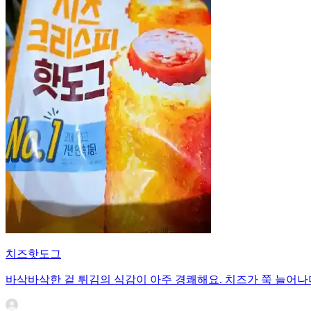
치즈핫도그
바삭바삭한 겉 튀김의 식감이 아주 경쾌해요. 치즈가 쭉 늘어나