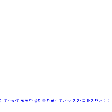
며 고소하고 짭짤한 풍미를 더해주고, 소시지가 톡 터지면서 든