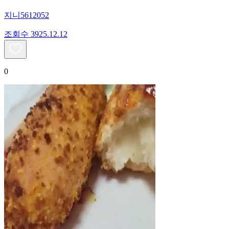
지니5612052
조회수
39
25.12.12
0