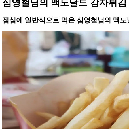
심영철님의 맥도날드 감자튀김
점심에 일반식으로 먹은 심영철님의 맥도