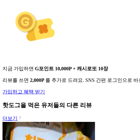
지금 가입하면
G포인트 10,000P + 캐시로또 10장
리뷰를 쓰면
2,000P
를 추가로 드려요. SNS 간편 로그인으로 
가입하고 혜택 받기
핫도그
을 먹은 유저들의 다른 리뷰
더보기