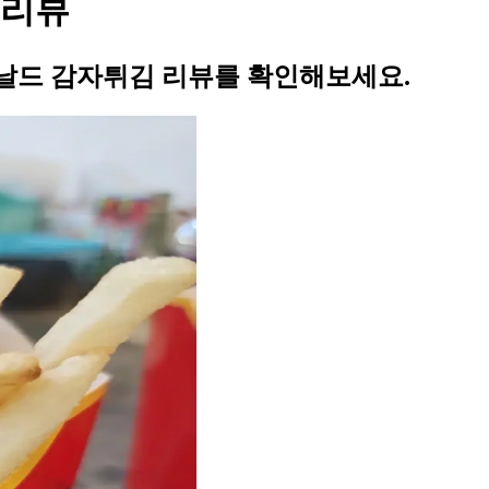
 리뷰
날드 감자튀김 리뷰를 확인해보세요.