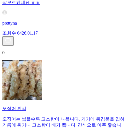
잘모르겠네요 ㅎㅎ
prettyna
조회수
64
26.01.17
0
오징어 튀김
오징어는 씹을수록 고소함이 나옵니다. 거기에 튀김옷을 입혀
기름에 튀기니 고소함이 배가 됩니다. 간식으로 아주 좋습니