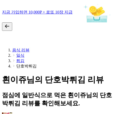
지금 가입하면 10,000P + 로또 10장 지급
음식 리뷰
일식
튀김
단호박튀김
흰이쥬님의 단호박튀김 리뷰
점심에 일반식으로 먹은 흰이쥬님의 단호
박튀김 리뷰를 확인해보세요.