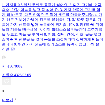
1. 가지를 0.5 센치 두께로 둥글게 썰어요. 2. 다진 고기에 소금,
후추, 간장, 마늘을 넣고 잘 섞어 요. 3. 가지 한쪽에 고기를 얇
게 펴 바르고, 다른 한쪽으 로 덮어 샌드를 만들어주니당. 4. 가
지 샌드 전체에 가볍게 전분을 묻혀줍니다. 5.180도 정도의 기
름에 가지 샌드를 넣어 노릇하게 튀겨줍니다. 6. 키친타월 위에
올려 기름을 빼주세요. 7. 이제 칠리소스을 만들건데 고추기름
을 두르고 마늘 을 볶아용 8. 케첩, 설탕, 간장, 식초, 물을 넣고
끓여준 후 전분물 을 넣어 농도를 조절해가며 걸쭉하게 만들어
줍니다 9. 튀긴 가지 샌드에 칠리소스를 듬뿍 끼얹고 파채 올
리면 끝!
지니5670082
조회수
43
26.03.05
0
더보기