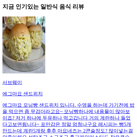
지금 인기있는
일반식
음식 리뷰
서브웨이
에그마요 샌드위치
에그마요 모닝빵 샌드위치 입니다. 수영을 하는데 가기전에 밥
을 먹으면 좀 무겁더라고요~ 모닝빵하나에 내용물이 많아보
이죠? 저거 하나에 두유하나 먹고갑니다 거의 계란하나 들었
다고보면됩니다~ 포만감은 정말 엄청나구요 레시피는 빵5개
만드는데 계란5개랑 후추 마요네즈는 2큰술정도? 많이넣는걸