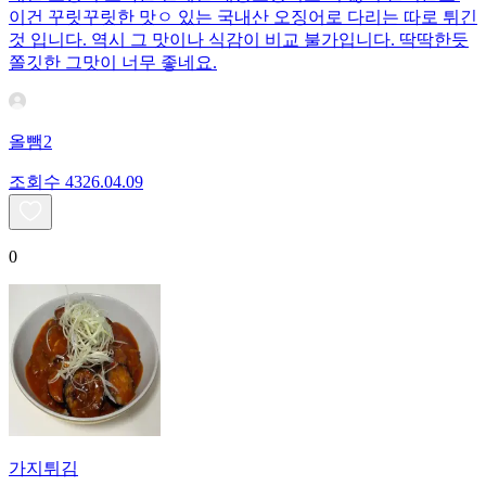
이건 꾸릿꾸릿한 맛ㅇ 있는 국내산 오징어로 다리는 따로 튀긴
것 입니다. 역시 그 맛이나 식감이 비교 불가입니다. 딱딱한듯
쫄깃한 그맛이 너무 좋네요.
올뺌2
조회수
43
26.04.09
0
가지튀김