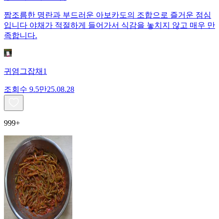
짭조름한 명란과 부드러운 아보카도의 조합으로 즐거운 점심
입니다 야채가 적절하게 들어가서 식감을 놓치지 않고 매우 만
족합니다.
귀염그잡채1
조회수
9.5만
25.08.28
999+