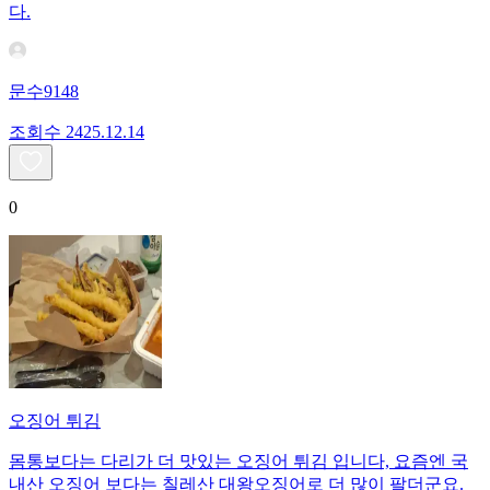
다.
문수9148
조회수
24
25.12.14
0
오징어 튀김
몸통보다는 다리가 더 맛있는 오징어 튀김 입니다, 요즘엔 국
내산 오징어 보다는 칠레산 대왕오징어로 더 많이 팔더군요.