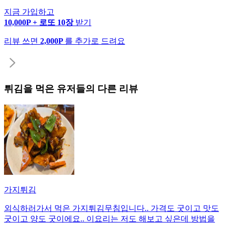
지금 가입하고
10,000P + 로또 10장
받기
리뷰 쓰면
2,000P
를 추가로 드려요
튀김
을 먹은 유저들의 다른 리뷰
가지튀김
외식하러가서 먹은 가지튀김무침입니다.. 가격도 굿이고 맛도
굿이고 양도 굿이에요.. 이요리는 저도 해보고 싶은데 방법을