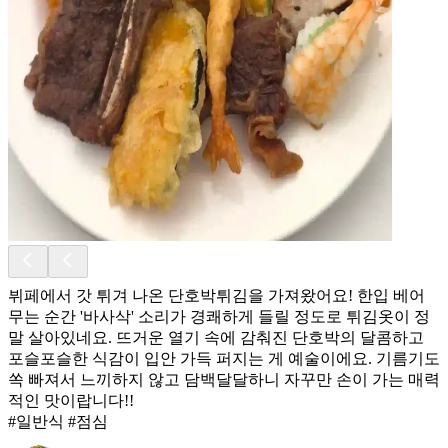
뷔페에서 갓 튀겨 나온 단호박튀김을 가져왔어요! 한입 베어
무는 순간 '바사삭' 소리가 경쾌하게 들릴 정도로 튀김옷이 정
말 살아있네요. 뜨거운 열기 속에 감춰진 단호박의 달콤하고
포슬포슬한 식감이 입안 가득 퍼지는 게 예술이에요. 기름기도
쏙 빠져서 느끼하지 않고 담백달달하니 자꾸만 손이 가는 매력
적인 맛이랍니다!!
#일반식 #점심