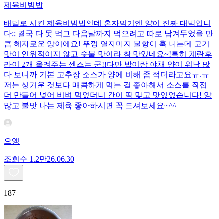
제육비빔밥
배달로 시킨 제육비빔밥인데 혼자먹기엔 양이 진짜 대박입니
다;; 결국 다 못 먹고 다음날까지 먹으려고 따로 남겨두었을 만
큼 혜자로운 양이에요! 뚜껑 열자마자 불향이 훅 나는데 고기
맛이 인위적이지 않고 숯불 맛이라 참 맛있네요~!특히 계란후
라이 2개 올려주는 센스는 굳!! ​다만 밥이랑 야채 양이 워낙 많
다 보니까 기본 고추장 소스가 양에 비해 좀 적더라고요ㅠ.ㅠ
저는 싱거운 것보다 매콤하게 먹는 걸 좋아해서 소스를 직접
더 만들어 넣어 비벼 먹었더니 간이 딱 맞고 맛있었습니다! 양
많고 불맛 나는 제육 좋아하시면 꼭 드셔보세요~^^
으앵
조회수
1.2만
26.06.30
187