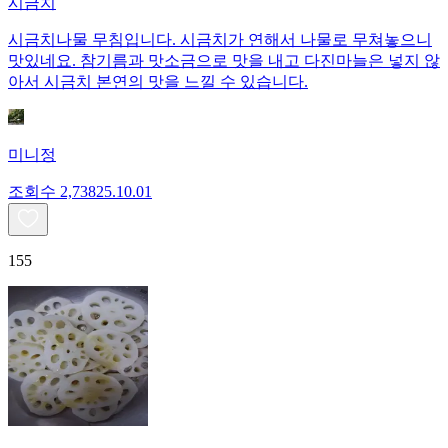
시금치
시금치나물 무침입니다. 시금치가 연해서 나물로 무쳐놓으니
맛있네요. 참기름과 맛소금으로 맛을 내고 다진마늘은 넣지 않
아서 시금치 본연의 맛을 느낄 수 있습니다.
미니정
조회수
2,738
25.10.01
155