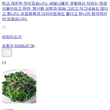
하고 개운한 맛이었습니다. 세발나물은 갯벌에서 자라는 염생
식물이라고 하며, 항산화 성분과 칼슘 그리고 마그네슘도 많다
고 합니다. 피로회복과 다이어트에도 좋다고 하니까 챙겨먹어
야 되겠습니다.
라임미소가
조회수
610
26.07.30
13