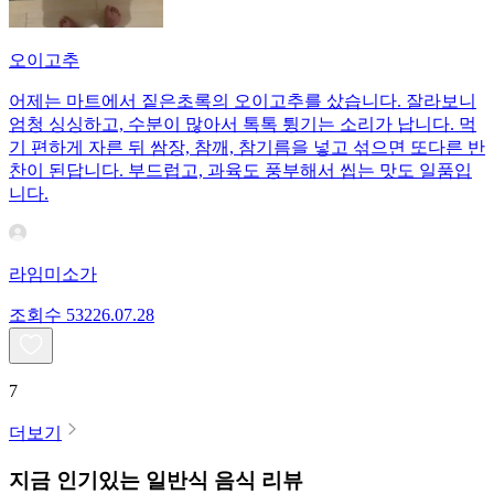
오이고추
어제는 마트에서 짙은초록의 오이고추를 샀습니다. 잘라보니
엄청 싱싱하고, 수분이 많아서 톡톡 튕기는 소리가 납니다. 먹
기 편하게 자른 뒤 쌈장, 참깨, 참기름을 넣고 섞으면 또다른 반
찬이 된답니다. 부드럽고, 과육도 풍부해서 씹는 맛도 일품입
니다.
라임미소가
조회수
532
26.07.28
7
더보기
지금 인기있는
일반식
음식 리뷰