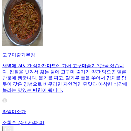
고구마줄기무침
새벽에 24시간 식자재마트에 가서 고구마줄기 3단을 샀습니
다. 껍질을 벗겨서 끓는 물에 고구마 줄기가 약간 익으면 얼른
찬물에 헹굽니다. 물기를 짜고, 밀가루 풀을 쑤어서 김치를 담
듯이 갖은 양념으로 버무리면 자연적인 단맛과 아삭한 식감에
놀라는 맛있는 반찬이 됩니다.
라임미소가
조회수
2,501
26.08.01