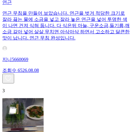
연근
연근 무침을 만들어 보았습니다. 연근을 벗겨 적당한 크기로
잘라 끓는 물에 소금을 넣고 잘라 놓은 연근을 넣어 투명한 색
이 나면 건져 식혀 둡니다. 다 식은뒤 마늘, 구운소금,들기름,깨
소금 갈아 넣어 살살 무치면 아삭아삭 하면서 고소하고 달큰한
맛이 납니다. 연근 무침 완성입니다.
지니5660069
조회수
65
26.08.08
3