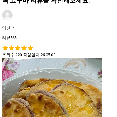
락 고구마 리뷰를 확인해보세요.
영진댁
리뷰565
조회수 220
작성일자 26.05.02