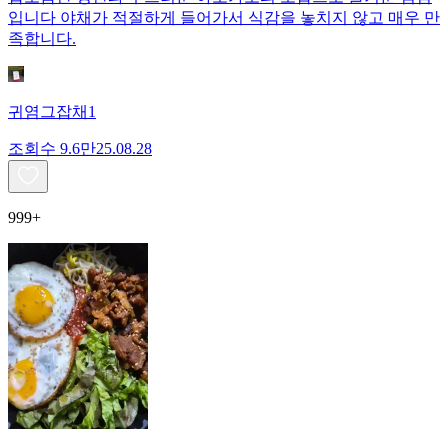
입니다 야채가 적절하게 들어가서 식감을 놓치지 않고 매우 만
족합니다.
귀염그잡채1
조회수
9.6만
25.08.28
999+