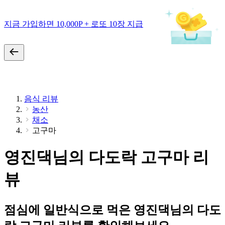
지금 가입하면 10,000P + 로또 10장 지급
음식 리뷰
농산
채소
고구마
영진댁님의 다도락 고구마 리
뷰
점심에 일반식으로 먹은 영진댁님의 다도