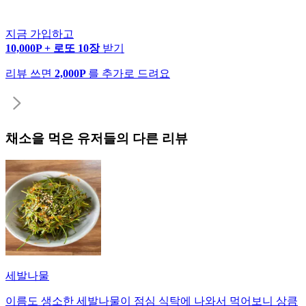
지금 가입하고
10,000P + 로또 10장
받기
리뷰 쓰면
2,000P
를 추가로 드려요
채소
을 먹은 유저들의 다른 리뷰
세발나물
이름도 생소한 세발나물이 점심 식탁에 나와서 먹어보니 상큼