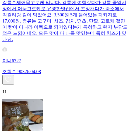
강릉수제어묵고로케 입니다. 강릉에 여행갔다가 강릉 중앙시
장에서 어묵고로케로 유명한맛집에서 포장해다가 숙소에서
막걸리랑 같이 먹었어요. 3,500원 5개 들어있는 패키지로
17,000원. 종류는 고구마, 치즈, 김치, 땡초, 단팥. 고로케 겉면
이 빵이 아니라 어묵으로 되어있다는게 특히하고 왠지 부담도
적은 느낌이네요. 모든 맛이 다 나름 맛있는데 특히 치즈가 맛
나요.
지니6327
조회수
903
26.04.08
11