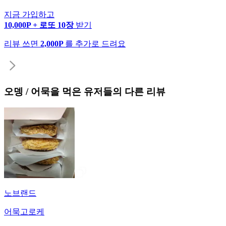
지금 가입하고
10,000P + 로또 10장
받기
리뷰 쓰면
2,000P
를 추가로 드려요
오뎅 / 어묵
을 먹은 유저들의 다른 리뷰
노브랜드
어묵고로케