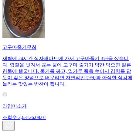
고구마줄기무침
새벽에 24시간 식자재마트에 가서 고구마줄기 3단을 샀습니
다. 껍질을 벗겨서 끓는 물에 고구마 줄기가 약간 익으면 얼른
찬물에 헹굽니다. 물기를 짜고, 밀가루 풀을 쑤어서 김치를 담
듯이 갖은 양념으로 버무리면 자연적인 단맛과 아삭한 식감에
놀라는 맛있는 반찬이 됩니다.
라임미소가
조회수
2,631
26.08.01