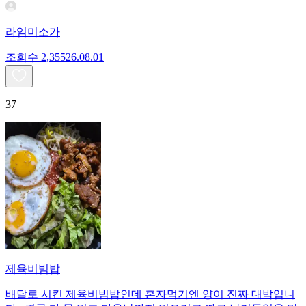
라임미소가
조회수
2,355
26.08.01
37
제육비빔밥
배달로 시킨 제육비빔밥인데 혼자먹기엔 양이 진짜 대박입니