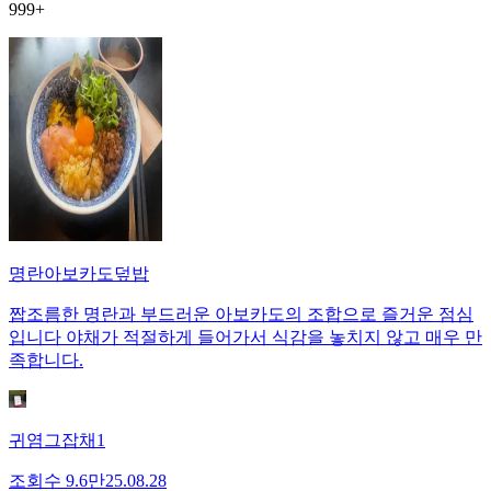
999+
명란아보카도덮밥
짭조름한 명란과 부드러운 아보카도의 조합으로 즐거운 점심
입니다 야채가 적절하게 들어가서 식감을 놓치지 않고 매우 만
족합니다.
귀염그잡채1
조회수
9.6만
25.08.28