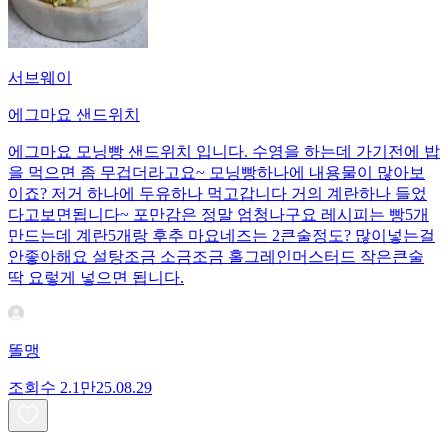
서브웨이
에그마요 샌드위치
에그마요 모닝빵 샌드위치 입니다. 수영을 하는데 가기전에 밥
을 먹으면 좀 무겁더라고요~ 모닝빵하나에 내용물이 많아보
이죠? 저거 하나에 두유하나 먹고갑니다 거의 계란하나 들었
다고보면됩니다~ 포만감은 정말 엄청나구요 레시피는 빵5개
만드는데 계란5개랑 후추 마요네즈는 2큰술정도? 많이넣는걸
안좋아해요 설탕조금 소금조금 홀그레인머스터드 작은큰술
딱 요렇게 넣으면 됩니다.
똘맹
조회수
2.1만
25.08.29