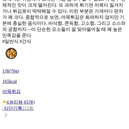
체적인 맛이 크게 떨어진다. 또 과하게 튀기면 어묵이 질겨지
거나 튀김옷이 딱딱해질 수 있다. 이런 부분은 가게마다 편차
가 꽤 크다. 종합적으로 보면, 어묵튀김은 화려하지 않지만 기
본에 충실한 음식이다. 바삭함, 쫀득함, 고소함, 그리고 소스와
의 궁합까지—이 단순한 요소들이 잘 맞아떨어질 때 꽤 높은
만족감을 준다
#일반식 #간식
1개(70g)
165kcal
어묵튀김
4.8
(리뷰
65
개)
·
식단기록
215회