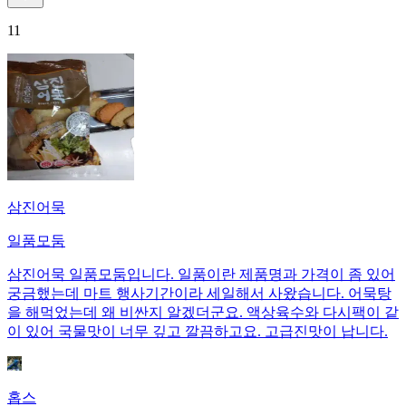
11
삼진어묵
일품모둠
삼진어묵 일품모둠입니다. 일품이란 제품명과 가격이 좀 있어
궁금했는데 마트 행사기간이라 세일해서 사왔습니다. 어묵탕
을 해먹었는데 왜 비싼지 알겠더군요. 액상육수와 다시팩이 같
이 있어 국물맛이 너무 깊고 깔끔하고요. 고급진맛이 납니다.
홉스