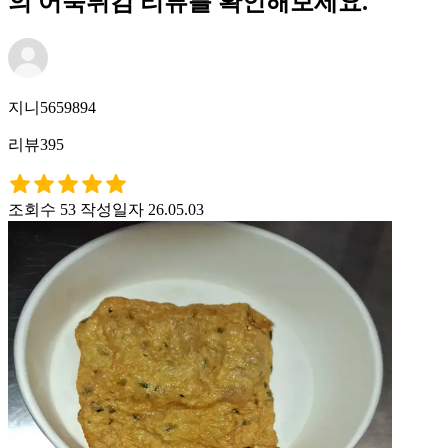
의 어묵튀김 리뷰를 확인해보세요.
지니5659894
리뷰395
조회수 53
작성일자 26.05.03