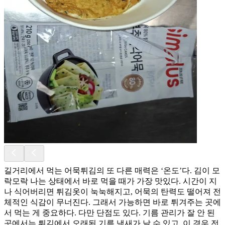
길거리에서 먹는 어묵튀김의 또 다른 매력은 ‘온도’다. 김이 모
락모락 나는 상태에서 바로 먹을 때가 가장 맛있다. 시간이 지
나 식어버리면 튀김옷이 눅눅해지고, 어묵의 탄력도 떨어져 전
체적인 식감이 무너진다. 그래서 가능하면 바로 튀겨주는 곳에
서 먹는 게 중요하다. 다만 단점도 있다. 기름 관리가 잘 안 된
곳에서는 튀김에서 오래된 기름 냄새가 날 수 있고, 이 경우 전