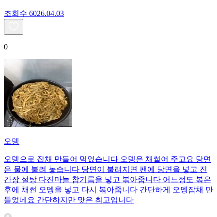
조회수
60
26.04.03
0
오뎅
오뎅으로 잡채 만들어 먹었습니다 오뎅은 채썰어 주고요 당면
은 물에 불려 놓습니다 당면이 불려지면 팬에 당면을 넣고 진
간장 설탕 다진마늘 참기름을 넣고 볶아줍니다 어느정도 볶은
후에 채썬 오뎅을 넣고 다시 볶아줍니다 간단하게 오뎅잡채 만
들었네요 간단하지만 맛은 최고입니다