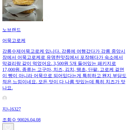
노브랜드
어묵고로케
강릉수제어묵고로케 입니다. 강릉에 여행갔다가 강릉 중앙시
장에서 어묵고로케로 유명한맛집에서 포장해다가 숙소에서
막걸리랑 같이 먹었어요. 3,500원 5개 들어있는 패키지로
17,000원. 종류는 고구마, 치즈, 김치, 땡초, 단팥. 고로케 겉면
이 빵이 아니라 어묵으로 되어있다는게 특히하고 왠지 부담도
적은 느낌이네요. 모든 맛이 다 나름 맛있는데 특히 치즈가 맛
나요.
지니6327
조회수
900
26.04.08