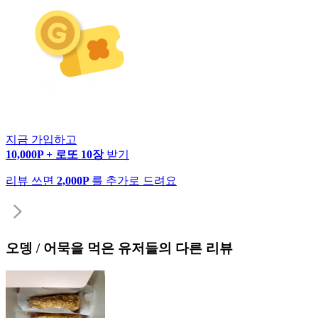
지금 가입하고
10,000P + 로또 10장
받기
리뷰 쓰면
2,000P
를 추가로 드려요
오뎅 / 어묵
을 먹은 유저들의 다른 리뷰