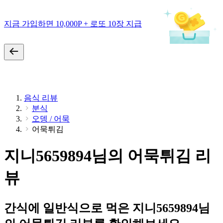
지금 가입하면 10,000P + 로또 10장 지급
음식 리뷰
분식
오뎅 / 어묵
어묵튀김
지니5659894님의 어묵튀김 리
뷰
간식에 일반식으로 먹은 지니5659894님