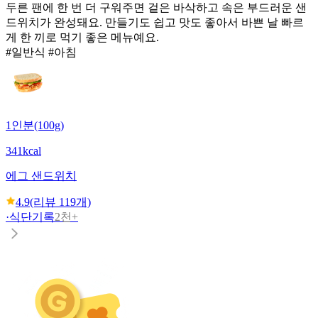
두른 팬에 한 번 더 구워주면 겉은 바삭하고 속은 부드러운 샌
드위치가 완성돼요. 만들기도 쉽고 맛도 좋아서 바쁜 날 빠르
게 한 끼로 먹기 좋은 메뉴예요.
#일반식 #아침
1인분(100g)
341kcal
에그 샌드위치
4.9
(리뷰
119
개)
·
식단기록
2천+