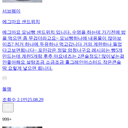
서브웨이
에그마요 샌드위치
에그마요 모닝빵 샌드위치 입니다. 수영을 하는데 가기전에 밥
을 먹으면 좀 무겁더라고요~ 모닝빵하나에 내용물이 많아보
이죠? 저거 하나에 두유하나 먹고갑니다 거의 계란하나 들었
다고보면됩니다~ 포만감은 정말 엄청나구요 레시피는 빵5개
만드는데 계란5개랑 후추 마요네즈는 2큰술정도? 많이넣는걸
안좋아해요 설탕조금 소금조금 홀그레인머스터드 작은큰술
딱 요렇게 넣으면 됩니다.
똘맹
조회수
2.1만
25.08.29
999+