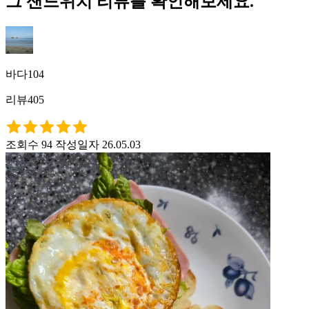
그 샌드위치 리뷰를 확인해보세요.
바다104
리뷰405
조회수 94
작성일자 26.05.03