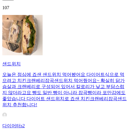
107
샌드위치
오늘은 점심에 죠샌 샌드위치 먹어봤어요 다이어트식으로 먹
으려고 치킨크랜베리잡곡샌드위치 먹어줬어요~ 확실히 닭가
슴살과 크랜베리로 구성되어 있어서 칼로리가 낮고 부담스럽
지 않더라고요 빵도 일반 빵이 아니라 잡곡빵이라 포만감에도
좋았습니다 다이어트 샌드위치로 죠샌 치킨크랜베리잡곡샌드
위치 추천합니다!
다이어터s2