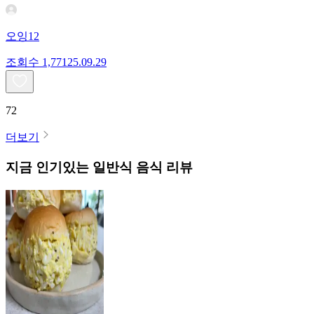
오잉12
조회수
1,771
25.09.29
72
더보기
지금 인기있는
일반식
음식 리뷰