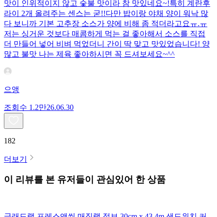
맛이 인위적이지 않고 숯불 맛이라 참 맛있네요~!특히 계란후
라이 2개 올려주는 센스는 굳!! ​다만 밥이랑 야채 양이 워낙 많
다 보니까 기본 고추장 소스가 양에 비해 좀 적더라고요ㅠ.ㅠ
저는 싱거운 것보다 매콤하게 먹는 걸 좋아해서 소스를 직접
더 만들어 넣어 비벼 먹었더니 간이 딱 맞고 맛있었습니다! 양
많고 불맛 나는 제육 좋아하시면 꼭 드셔보세요~^^
으앵
조회수
1.2만
26.06.30
182
더보기
이 리뷰를 본 유저들이 관심있어 한 상품