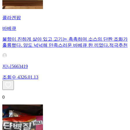
콜라겐팝
바베큐
불향이 진하게 살아 있고 고기는 촉촉하며 소스의 단짠 조화가
훌륭했다. 양도 넉넉해 만족스러운 바베큐 한 끼였다.적극추천
지니5663419
조회수
43
26.01.13
0