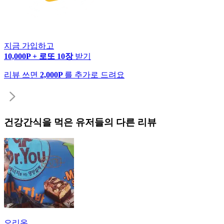
지금 가입하고
10,000P + 로또 10장
받기
리뷰 쓰면
2,000P
를 추가로 드려요
건강간식
을 먹은 유저들의 다른 리뷰
오리온