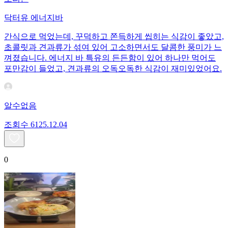
닥터유 에너지바
간식으로 먹었는데, 꾸덕하고 쫀득하게 씹히는 식감이 좋았고,
초콜릿과 견과류가 섞여 있어 고소하면서도 달콤한 풍미가 느
껴졌습니다. 에너지 바 특유의 든든함이 있어 하나만 먹어도
포만감이 들었고, 견과류의 오독오독한 식감이 재미있었어요.
알수없음
조회수
61
25.12.04
0