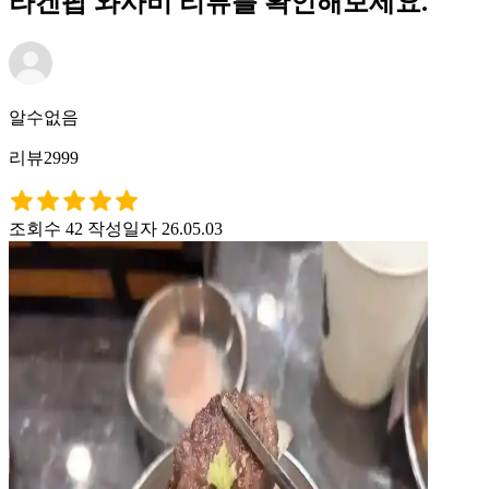
라겐팝 와사비 리뷰를 확인해보세요.
알수없음
리뷰2999
조회수 42
작성일자 26.05.03