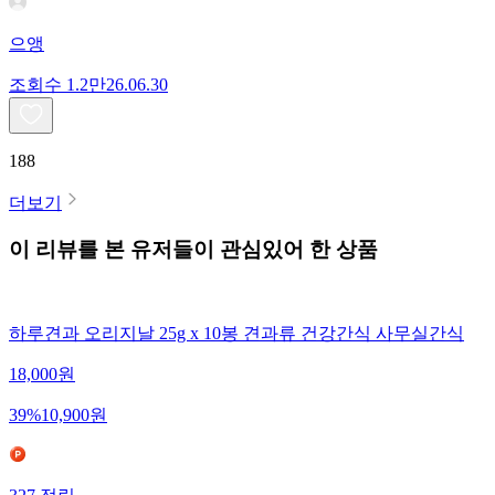
으앵
조회수
1.2만
26.06.30
188
더보기
이 리뷰를 본 유저들이 관심있어 한 상품
하루견과 오리지날 25g x 10봉 견과류 건강간식 사무실간식
18,000
원
39
%
10,900
원