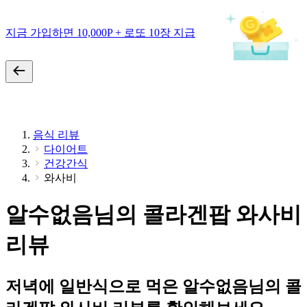
지금 가입하면 10,000P + 로또 10장 지급
음식 리뷰
다이어트
건강간식
와사비
알수없음님의 콜라겐팝 와사비
리뷰
저녁에 일반식으로 먹은 알수없음님의 콜