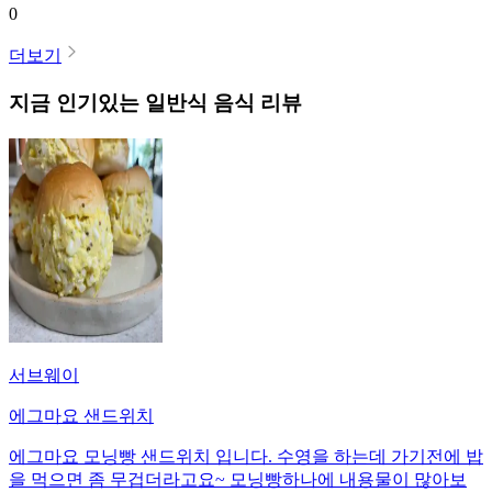
0
더보기
지금 인기있는
일반식
음식 리뷰
서브웨이
에그마요 샌드위치
에그마요 모닝빵 샌드위치 입니다. 수영을 하는데 가기전에 밥
을 먹으면 좀 무겁더라고요~ 모닝빵하나에 내용물이 많아보