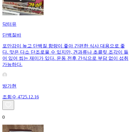
닥터유
단백질바
포만감이 높고 단백질 함량이 좋아 간편한 식사 대용으로 좋
다. 맛은 다소 단조로울 수 있지만, 견과류나 초콜릿 조각이 들
어 있어 씹는 재미가 있다. 운동 전후 간식으로 부담 없이 섭취
가능하다.
방가현
조회수
47
25.12.16
0