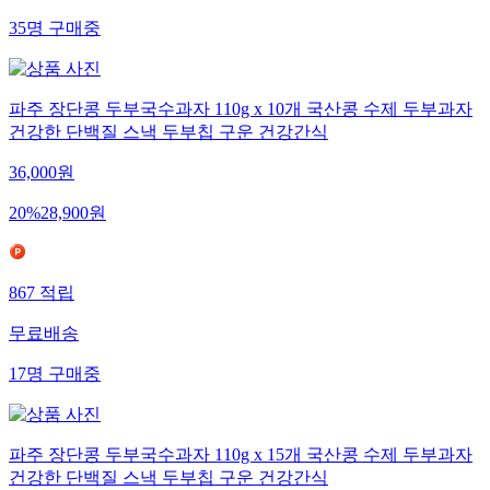
35
명
구매중
파주 장단콩 두부국수과자 110g x 10개 국산콩 수제 두부과자
건강한 단백질 스낵 두부칩 구운 건강간식
36,000
원
20
%
28,900
원
867
적립
무료배송
17
명
구매중
파주 장단콩 두부국수과자 110g x 15개 국산콩 수제 두부과자
건강한 단백질 스낵 두부칩 구운 건강간식