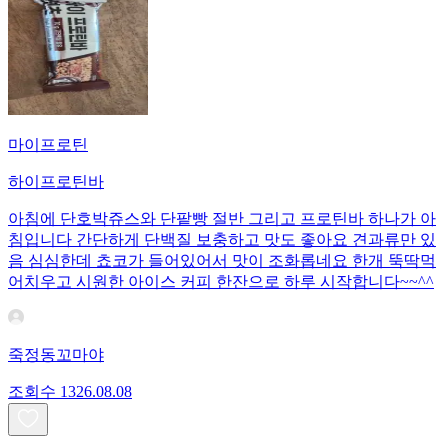
마이프로틴
하이프로틴바
아침에 단호박쥬스와 단팥빵 절반 그리고 프로틴바 하나가 아
침입니다 간단하게 단백질 보충하고 맛도 좋아요 견과류만 있
음 심심한데 쵸코가 들어있어서 맛이 조화롭네요 한개 뚝딱먹
어치우고 시원한 아이스 커피 한잔으로 하루 시작합니다~~^^
죽정동꼬마야
조회수
13
26.08.08