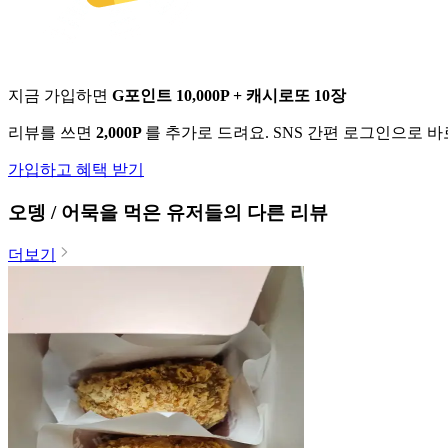
지금 가입하면
G포인트 10,000P + 캐시로또 10장
리뷰를 쓰면
2,000P
를 추가로 드려요. SNS 간편 로그인으로 
가입하고 혜택 받기
오뎅 / 어묵
을 먹은 유저들의 다른 리뷰
더보기