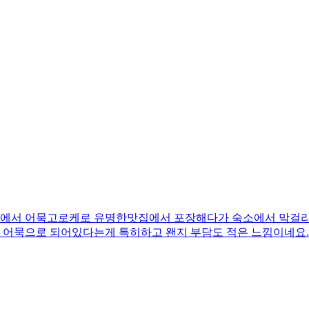
 어묵고로케로 유명한맛집에서 포장해다가 숙소에서 막걸리랑 같이 먹
아니라 어묵으로 되어있다는게 특히하고 왠지 부담도 적은 느낌이네요.