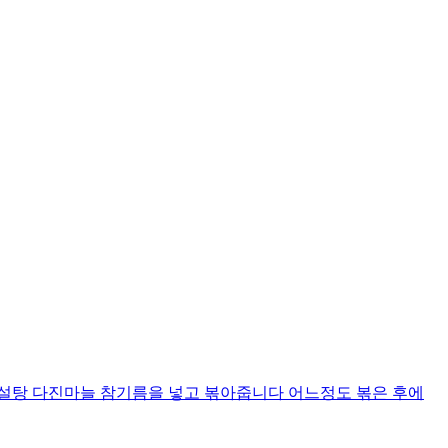
 설탕 다진마늘 참기름을 넣고 볶아줍니다 어느정도 볶은 후에