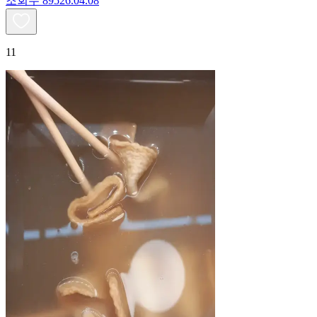
조회수
895
26.04.08
11