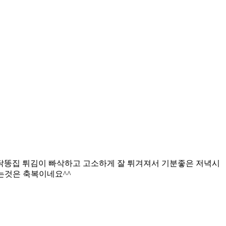
 닭똥집 튀김이 빠삭하고 고소하게 잘 튀겨져서 기분좋은 저녁시
는것은 축복이네요^^