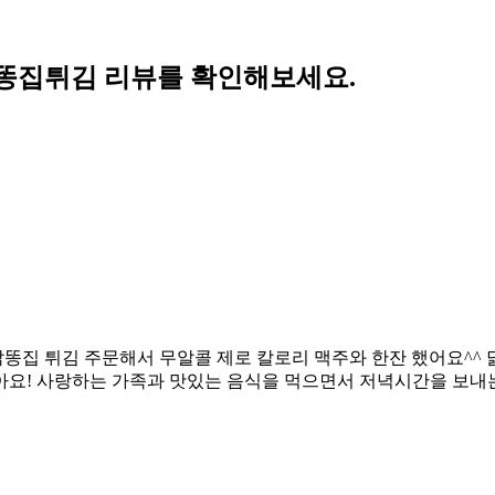
똥집튀김 리뷰를 확인해보세요.
닭똥집 튀김 주문해서 무알콜 제로 칼로리 맥주와 한잔 했어요^^
같아요! 사랑하는 가족과 맛있는 음식을 먹으면서 저녁시간을 보내