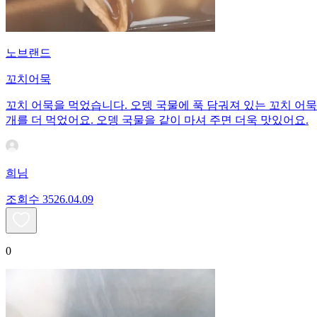
노브랜드
꼬치어묵
꼬치 어묵을 먹었습니다. 오뎅 국물에 푹 담궈져 있는 꼬치 어묵
개를 더 먹었어요. 오뎅 국물을 같이 마셔 주면 더욱 맛있어요.
희님
조회수
35
26.04.09
0