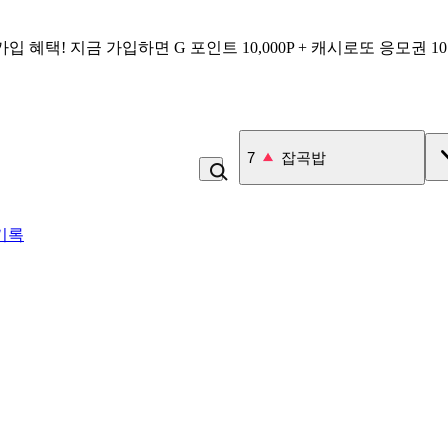
가입 혜택!
지금 가입하면
G 포인트 10,000P + 캐시로또 응모권 1
7
잡곡밥
기록