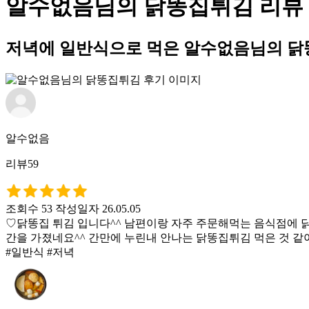
알수없음님의 닭똥집튀김 리뷰
저녁에 일반식으로 먹은 알수없음님의 닭
알수없음
리뷰59
조회수 53
작성일자 26.05.05
♡닭똥집 튀김 입니다^^ 남편이랑 자주 주문해먹는 음식점에 
간을 가졌네요^^ 간만에 누린내 안나는 닭똥집튀김 먹은 것 
#일반식 #저녁