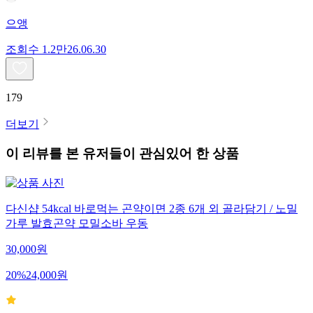
으앵
조회수
1.2만
26.06.30
179
더보기
이 리뷰를 본 유저들이 관심있어 한 상품
다신샵 54kcal 바로먹는 곤약이면 2종 6개 외 골라담기 / 노밀
가루 발효곤약 모밀소바 우동
30,000
원
20
%
24,000
원