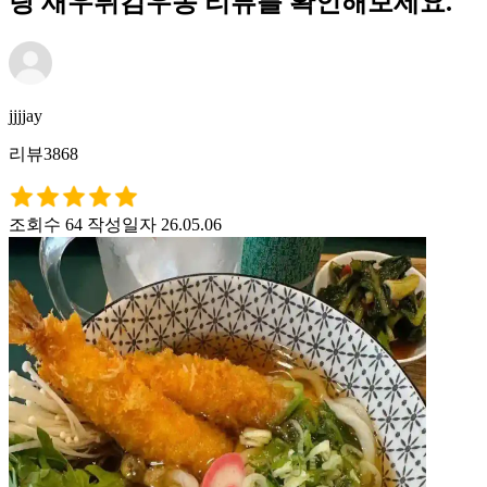
랑 새우튀김우동 리뷰를 확인해보세요.
jjjjay
리뷰3868
조회수 64
작성일자 26.05.06