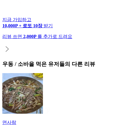
지금 가입하고
10,000P + 로또 10장
받기
리뷰 쓰면
2,000P
를 추가로 드려요
우동 / 소바
을 먹은 유저들의 다른 리뷰
면사랑