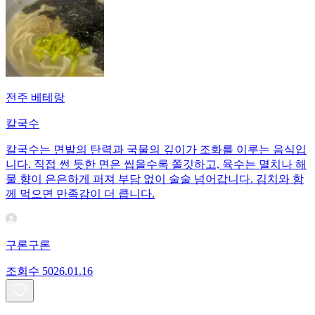
전주 베테랑
칼국수
칼국수는 면발의 탄력과 국물의 깊이가 조화를 이루는 음식입
니다. 직접 썬 듯한 면은 씹을수록 쫄깃하고, 육수는 멸치나 해
물 향이 은은하게 퍼져 부담 없이 술술 넘어갑니다. 김치와 함
께 먹으면 만족감이 더 큽니다.
구론구론
조회수
50
26.01.16