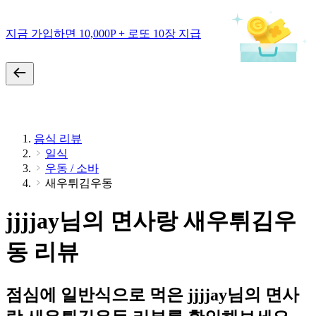
지금 가입하면 10,000P + 로또 10장 지급
음식 리뷰
일식
우동 / 소바
새우튀김우동
jjjjay님의 면사랑 새우튀김우
동 리뷰
점심에 일반식으로 먹은 jjjjay님의 면사