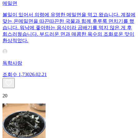
메밀면
볼일이 있어서 의령에 유명한 메밀면을 먹고 왔습니다. 계절에
맞는 온메밀면을 따끈따끈한 국물과 힘께 후루룩 면치기를 했
습니다. 워낙에 좋아하는 음식이라 곱배기를 먹지 않은 게 후
회스러웠습니다. 부드러운 면과 매콤한 육수의 조화로운 맛이
환상적었다.
독학사랑
조회수
1,730
26.02.21
20