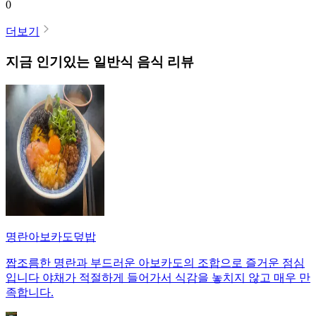
0
더보기
지금 인기있는
일반식
음식 리뷰
명란아보카도덮밥
짭조름한 명란과 부드러운 아보카도의 조합으로 즐거운 점심
입니다 야채가 적절하게 들어가서 식감을 놓치지 않고 매우 만
족합니다.