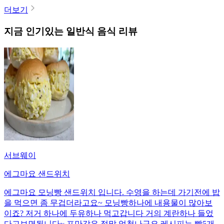
더보기
지금 인기있는
일반식
음식 리뷰
서브웨이
에그마요 샌드위치
에그마요 모닝빵 샌드위치 입니다. 수영을 하는데 가기전에 밥
을 먹으면 좀 무겁더라고요~ 모닝빵하나에 내용물이 많아보
이죠? 저거 하나에 두유하나 먹고갑니다 거의 계란하나 들었
다고보면됩니다~ 포만감은 정말 엄청나구요 레시피는 빵5개