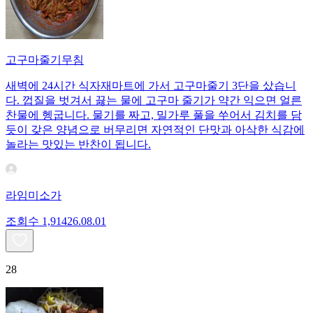
고구마줄기무침
새벽에 24시간 식자재마트에 가서 고구마줄기 3단을 샀습니
다. 껍질을 벗겨서 끓는 물에 고구마 줄기가 약간 익으면 얼른
찬물에 헹굽니다. 물기를 짜고, 밀가루 풀을 쑤어서 김치를 담
듯이 갖은 양념으로 버무리면 자연적인 단맛과 아삭한 식감에
놀라는 맛있는 반찬이 됩니다.
라임미소가
조회수
1,914
26.08.01
28