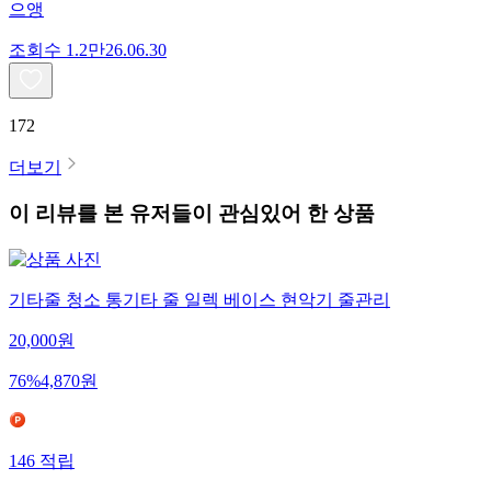
으앵
조회수
1.2만
26.06.30
172
더보기
이 리뷰를 본 유저들이 관심있어 한 상품
기타줄 청소 통기타 줄 일렉 베이스 현악기 줄관리
20,000
원
76
%
4,870
원
146
적립