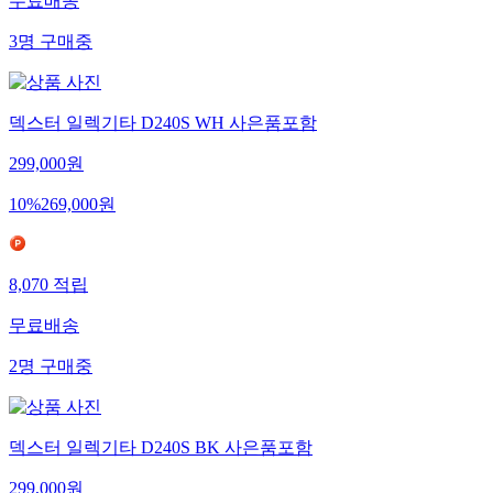
무료배송
3
명
구매중
덱스터 일렉기타 D240S WH 사은품포함
299,000
원
10
%
269,000
원
8,070
적립
무료배송
2
명
구매중
덱스터 일렉기타 D240S BK 사은품포함
299,000
원