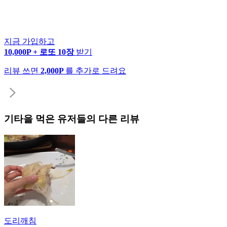
지금 가입하고
10,000P + 로또 10장
받기
리뷰 쓰면
2,000P
를 추가로 드려요
기타
을 먹은 유저들의 다른 리뷰
도리깨침