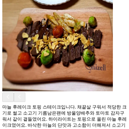
마늘 후레이크 토핑 스테이크입니다. 채끝살 구워서 적당한 크
기로 썰고 소고기 기름남은팬에 방울양배추와 토마토 감자구
워서 같이 곁들였어요. 하이라이트는 토핑으로 올린 마늘 후레
이크였어요. 바삭한 마늘의 단맛과 고소함이 더해져서 소고기