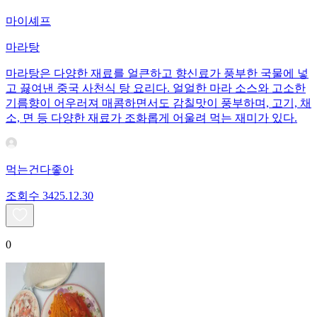
마이셰프
마라탕
마라탕은 다양한 재료를 얼큰하고 향신료가 풍부한 국물에 넣
고 끓여낸 중국 사천식 탕 요리다. 얼얼한 마라 소스와 고소한
기름향이 어우러져 매콤하면서도 감칠맛이 풍부하며, 고기, 채
소, 면 등 다양한 재료가 조화롭게 어울려 먹는 재미가 있다.
먹는건다좋아
조회수
34
25.12.30
0