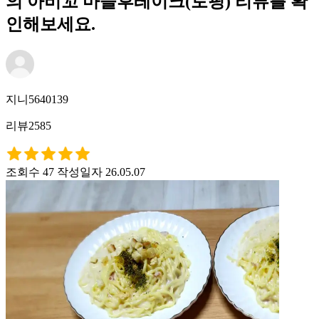
의 아비꼬 마늘후레이크(토핑) 리뷰를 확
인해보세요.
지니5640139
리뷰2585
조회수 47
작성일자 26.05.07