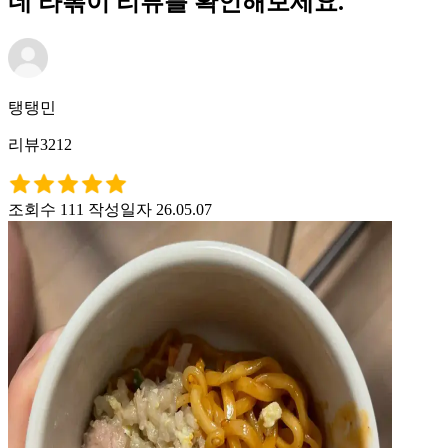
네 라볶이 리뷰를 확인해보세요.
탱탱민
리뷰3212
조회수 111
작성일자 26.05.07