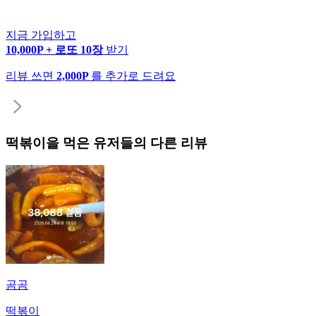
지금 가입하고
10,000P + 로또 10장
받기
리뷰 쓰면
2,000P
를 추가로 드려요
떡볶이
을 먹은 유저들의 다른 리뷰
곰곰
떡볶이