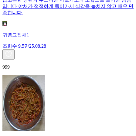
입니다 야채가 적절하게 들어가서 식감을 놓치지 않고 매우 만
족합니다.
귀염그잡채1
조회수
9.5만
25.08.28
999+