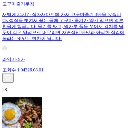
고구마줄기무침
새벽에 24시간 식자재마트에 가서 고구마줄기 3단을 샀습니
다. 껍질을 벗겨서 끓는 물에 고구마 줄기가 약간 익으면 얼른
찬물에 헹굽니다. 물기를 짜고, 밀가루 풀을 쑤어서 김치를 담
듯이 갖은 양념으로 버무리면 자연적인 단맛과 아삭한 식감에
놀라는 맛있는 반찬이 됩니다.
라임미소가
조회수
1,943
26.08.01
28