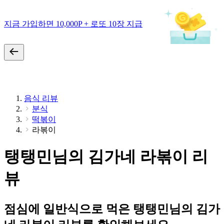
지금 가입하면 10,000P + 로또 10장 지급
음식 리뷰
분식
떡볶이
라볶이
탱탱민님의 김가네 라볶이 리
뷰
점심에 일반식으로 먹은 탱탱민님의 김가