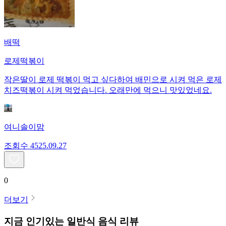
배떡
로제떡볶이
작은딸이 로제 떡볶이 먹고 싶다하여 배민으로 시켜 먹은 로제
치즈떡볶이 시켜 먹었습니다. 오래만에 먹으니 맛있었네요.
여니솔이맘
조회수
45
25.09.27
0
더보기
지금 인기있는
일반식
음식 리뷰