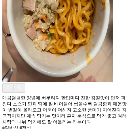
매콤달콤한 양념에 버무려져 한입마다 진한 감칠맛이 먼저 퍼
진다 소스가 면과 떡에 잘 배어들어 씹을수록 달콤함과 매운맛
이 번갈아 올라오고 어묵이 더해져 고소한 풍미가 이어진다 자
극적이지만 계속 당기는 맛이라 혼자 분식으로 먹기 좋고 여러
사람과 나눠 먹기에도 잘 어울리는 라볶이다
#일반식 #점심