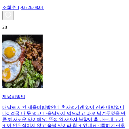
조회수
1,937
26.08.01
28
제육비빔밥
배달로 시킨 제육비빔밥인데 혼자먹기엔 양이 진짜 대박입니
다;; 결국 다 못 먹고 다음날까지 먹으려고 따로 남겨두었을 만
큼 혜자로운 양이에요! 뚜껑 열자마자 불향이 훅 나는데 고기
맛이 인위적이지 않고 숯불 맛이라 참 맛있네요~!특히 계란후