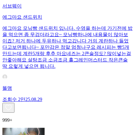
서브웨이
에그마요 샌드위치
에그마요 모닝빵 샌드위치 입니다. 수영을 하는데 가기전에 밥
을 먹으면 좀 무겁더라고요~ 모닝빵하나에 내용물이 많아보
이죠? 저거 하나에 두유하나 먹고갑니다 거의 계란하나 들었
다고보면됩니다~ 포만감은 정말 엄청나구요 레시피는 빵5개
만드는데 계란5개랑 후추 마요네즈는 2큰술정도? 많이넣는걸
안좋아해요 설탕조금 소금조금 홀그레인머스터드 작은큰술
딱 요렇게 넣으면 됩니다.
똘맹
조회수
2만
25.08.29
999+