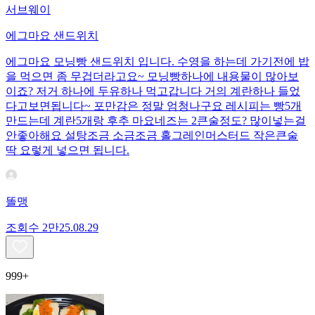
서브웨이
에그마요 샌드위치
에그마요 모닝빵 샌드위치 입니다. 수영을 하는데 가기전에 밥
을 먹으면 좀 무겁더라고요~ 모닝빵하나에 내용물이 많아보
이죠? 저거 하나에 두유하나 먹고갑니다 거의 계란하나 들었
다고보면됩니다~ 포만감은 정말 엄청나구요 레시피는 빵5개
만드는데 계란5개랑 후추 마요네즈는 2큰술정도? 많이넣는걸
안좋아해요 설탕조금 소금조금 홀그레인머스터드 작은큰술
딱 요렇게 넣으면 됩니다.
똘맹
조회수
2만
25.08.29
999+