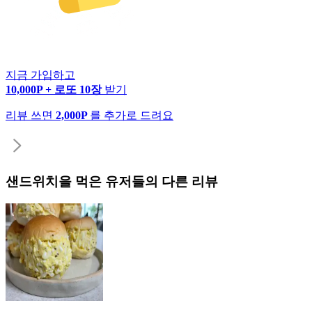
지금 가입하고
10,000P + 로또 10장
받기
리뷰 쓰면
2,000P
를 추가로 드려요
샌드위치
을 먹은 유저들의 다른 리뷰