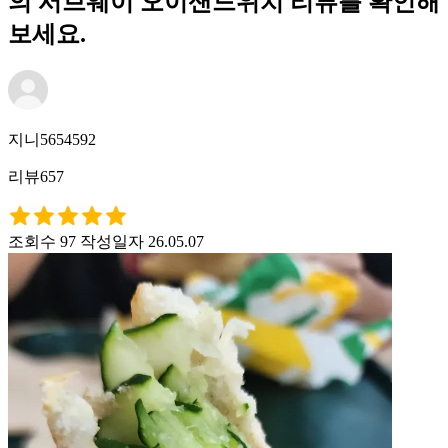
의 서브웨이 오이샌드위치 리뷰를 확인해
보세요.
지니5654592
리뷰657
조회수 97
작성일자 26.05.07