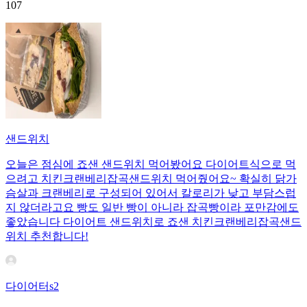
107
샌드위치
오늘은 점심에 죠샌 샌드위치 먹어봤어요 다이어트식으로 먹
으려고 치킨크랜베리잡곡샌드위치 먹어줬어요~ 확실히 닭가
슴살과 크랜베리로 구성되어 있어서 칼로리가 낮고 부담스럽
지 않더라고요 빵도 일반 빵이 아니라 잡곡빵이라 포만감에도
좋았습니다 다이어트 샌드위치로 죠샌 치킨크랜베리잡곡샌드
위치 추천합니다!
다이어터s2