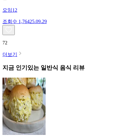
오잉12
조회수
1,764
25.09.29
72
더보기
지금 인기있는
일반식
음식 리뷰