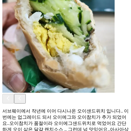
서브웨이에서 작년에 이어 다시나온 오이샌드위치 입니다.. 이
번에는 업그레이드 되서 오이에그와 오이참치가 추가 되었어
요..오이참치가 품절이라 오이에그샌드위치로 먹었어요 간단
하게 오이 삶은 달걀 랜치소스 .. 그런데 넘 맛있어요..아사아삭