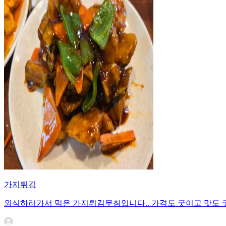
가지튀김
외식하러가서 먹은 가지튀김무침입니다.. 가격도 굿이고 맛도 