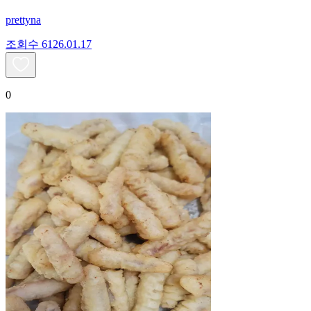
prettyna
조회수
61
26.01.17
0