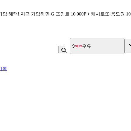
가입 혜택!
지금 가입하면
G 포인트 10,000P + 캐시로또 응모권 1
10
물
기록