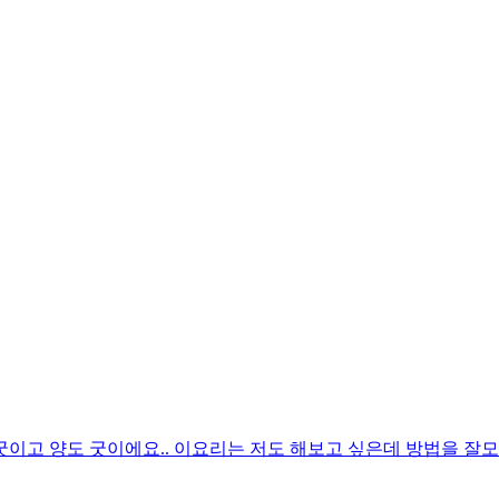
굿이고 양도 굿이에요.. 이요리는 저도 해보고 싶은데 방법을 잘