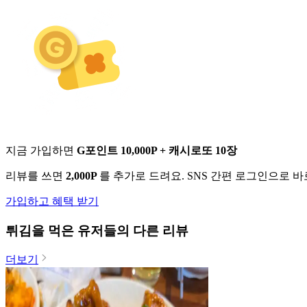
지금 가입하면
G포인트 10,000P + 캐시로또 10장
리뷰를 쓰면
2,000P
를 추가로 드려요. SNS 간편 로그인으로 
가입하고 혜택 받기
튀김
을 먹은 유저들의 다른 리뷰
더보기