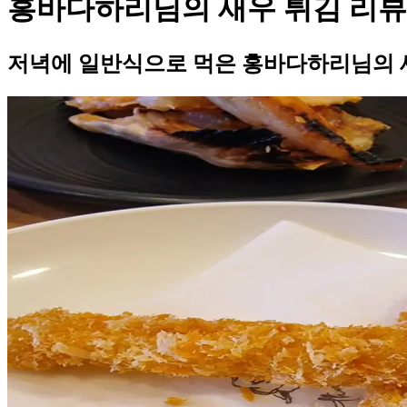
홍바다하리님의 새우 튀김 리뷰
저녁에 일반식으로 먹은 홍바다하리님의 