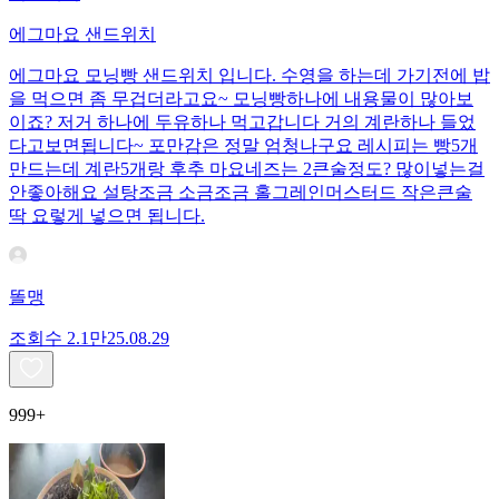
에그마요 샌드위치
에그마요 모닝빵 샌드위치 입니다. 수영을 하는데 가기전에 밥
을 먹으면 좀 무겁더라고요~ 모닝빵하나에 내용물이 많아보
이죠? 저거 하나에 두유하나 먹고갑니다 거의 계란하나 들었
다고보면됩니다~ 포만감은 정말 엄청나구요 레시피는 빵5개
만드는데 계란5개랑 후추 마요네즈는 2큰술정도? 많이넣는걸
안좋아해요 설탕조금 소금조금 홀그레인머스터드 작은큰술
딱 요렇게 넣으면 됩니다.
똘맹
조회수
2.1만
25.08.29
999+