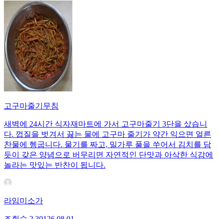
고구마줄기무침
새벽에 24시간 식자재마트에 가서 고구마줄기 3단을 샀습니
다. 껍질을 벗겨서 끓는 물에 고구마 줄기가 약간 익으면 얼른
찬물에 헹굽니다. 물기를 짜고, 밀가루 풀을 쑤어서 김치를 담
듯이 갖은 양념으로 버무리면 자연적인 단맛과 아삭한 식감에
놀라는 맛있는 반찬이 됩니다.
라임미소가
조회수
2,301
26.08.01