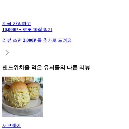
지금 가입하고
10,000P + 로또 10장
받기
리뷰 쓰면
2,000P
를 추가로 드려요
샌드위치
을 먹은 유저들의 다른 리뷰
서브웨이