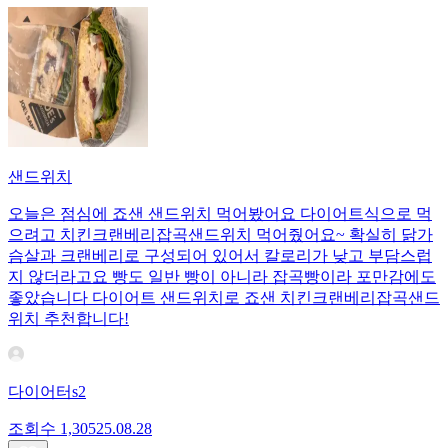
샌드위치
오늘은 점심에 죠샌 샌드위치 먹어봤어요 다이어트식으로 먹
으려고 치킨크랜베리잡곡샌드위치 먹어줬어요~ 확실히 닭가
슴살과 크랜베리로 구성되어 있어서 칼로리가 낮고 부담스럽
지 않더라고요 빵도 일반 빵이 아니라 잡곡빵이라 포만감에도
좋았습니다 다이어트 샌드위치로 죠샌 치킨크랜베리잡곡샌드
위치 추천합니다!
다이어터s2
조회수
1,305
25.08.28