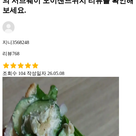
의 서브웨이 오이샌드위치 리뷰를 확인해
보세요.
지니3568248
리뷰768
조회수 104
작성일자 26.05.08