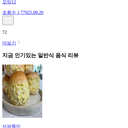
오잉12
조회수
1,779
25.09.29
72
더보기
지금 인기있는
일반식
음식 리뷰
서브웨이