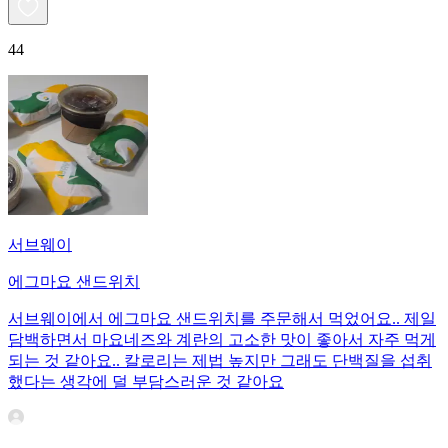
44
서브웨이
에그마요 샌드위치
서브웨이에서 에그마요 샌드위치를 주문해서 먹었어요.. 제일
담백하면서 마요네즈와 계란의 고소한 맛이 좋아서 자주 먹게
되는 것 같아요.. 칼로리는 제법 높지만 그래도 단백질을 섭취
했다는 생각에 덜 부담스러운 것 같아요