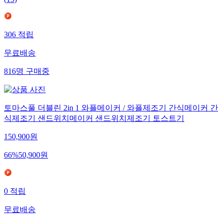
(
15
)
306
적립
무료배송
816
명
구매중
토마스풀 더블린 2in 1 와플메이커 / 와플제조기 간식메이커 간
식제조기 샌드위치메이커 샌드위치제조기 토스트기
150,900
원
66
%
50,900
원
0
적립
무료배송