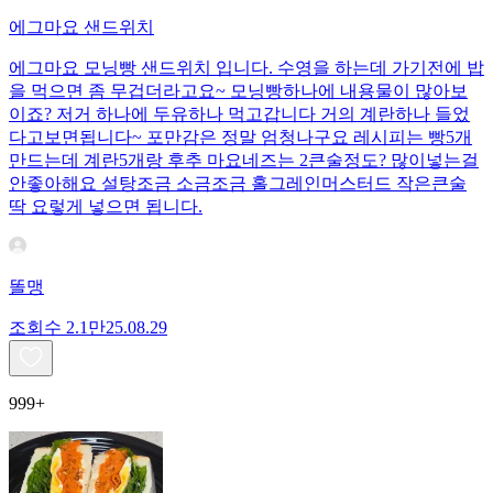
에그마요 샌드위치
에그마요 모닝빵 샌드위치 입니다. 수영을 하는데 가기전에 밥
을 먹으면 좀 무겁더라고요~ 모닝빵하나에 내용물이 많아보
이죠? 저거 하나에 두유하나 먹고갑니다 거의 계란하나 들었
다고보면됩니다~ 포만감은 정말 엄청나구요 레시피는 빵5개
만드는데 계란5개랑 후추 마요네즈는 2큰술정도? 많이넣는걸
안좋아해요 설탕조금 소금조금 홀그레인머스터드 작은큰술
딱 요렇게 넣으면 됩니다.
똘맹
조회수
2.1만
25.08.29
999+