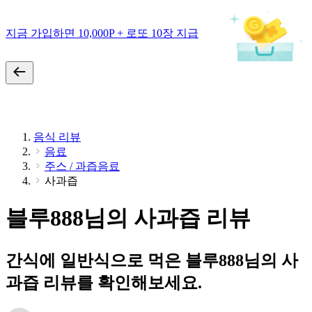
지금 가입하면 10,000P + 로또 10장 지급
음식 리뷰
음료
주스 / 과즙음료
사과즙
블루888님의 사과즙 리뷰
간식에 일반식으로 먹은 블루888님의 사
과즙 리뷰를 확인해보세요.