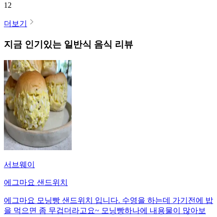
12
더보기
지금 인기있는
일반식
음식 리뷰
서브웨이
에그마요 샌드위치
에그마요 모닝빵 샌드위치 입니다. 수영을 하는데 가기전에 밥
을 먹으면 좀 무겁더라고요~ 모닝빵하나에 내용물이 많아보