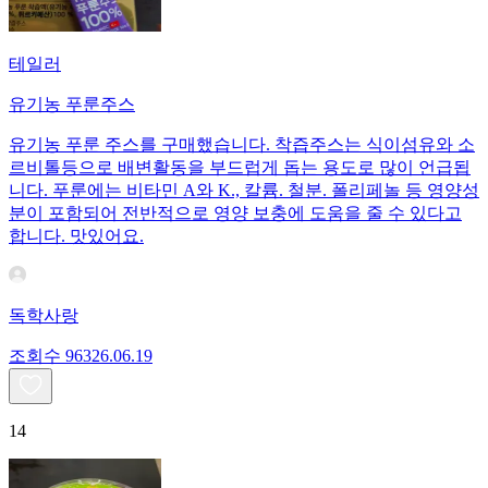
테일러
유기농 푸룬주스
유기농 푸룬 주스를 구매했습니다. 착즙주스는 식이섬유와 소
르비톨등으로 배변활동을 부드럽게 돕는 용도로 많이 언급됩
니다. 푸룬에는 비타민 A와 K., 칼륨. 철분. 폴리페놀 등 영양성
분이 포함되어 전반적으로 영양 보충에 도움을 줄 수 있다고
합니다. 맛있어요.
독학사랑
조회수
963
26.06.19
14