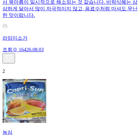
서 목마름이 일시적으로 해소되는 것 같습니다. 비락식혜는 삼
삼하게 달아서 많이 자극적이지 않고, 음료수처럼 마셔도 무난
한 맛이랍니다.
라임미소가
조회수
164
26.08.03
2
농심