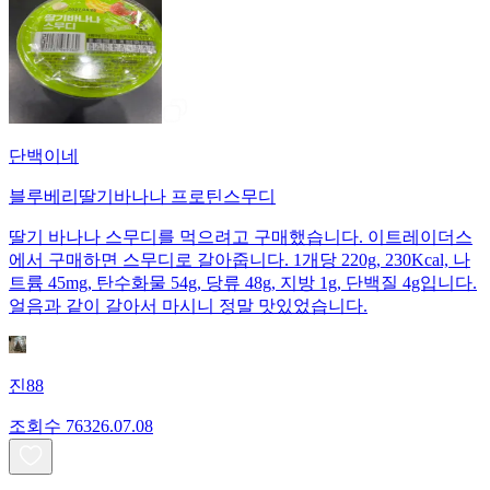
단백이네
블루베리딸기바나나 프로틴스무디
딸기 바나나 스무디를 먹으려고 구매했습니다. 이트레이더스
에서 구매하면 스무디로 갈아줍니다. 1개당 220g, 230Kcal, 나
트륨 45mg, 탄수화물 54g, 당류 48g, 지방 1g, 단백질 4g입니다.
얼음과 같이 갈아서 마시니 정말 맛있었습니다.
진88
조회수
763
26.07.08