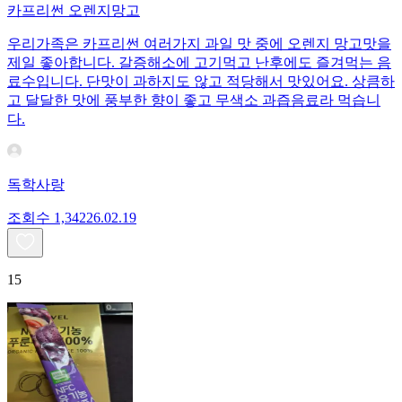
카프리썬 오렌지망고
우리가족은 카프리썬 여러가지 과일 맛 중에 오렌지 망고맛을
제일 좋아합니다. 갈증해소에 고기먹고 난후에도 즐겨먹는 음
료수입니다. 단맛이 과하지도 않고 적당해서 맛있어요. 상큼하
고 달달한 맛에 풍부한 향이 좋고 무색소 과즙음료라 먹습니
다.
독학사랑
조회수
1,342
26.02.19
15