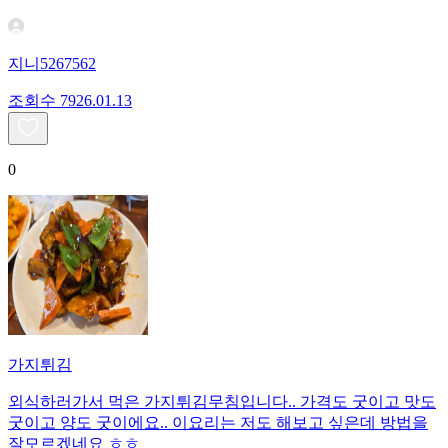
지니5267562
조회수
79
26.01.13
0
가지튀김
외식하러가서 먹은 가지튀김무침입니다.. 가격도 굿이고 맛도
굿이고 양도 굿이에요.. 이요리는 저도 해보고 싶은데 방법을
잘모르겠네요 ㅎㅎ