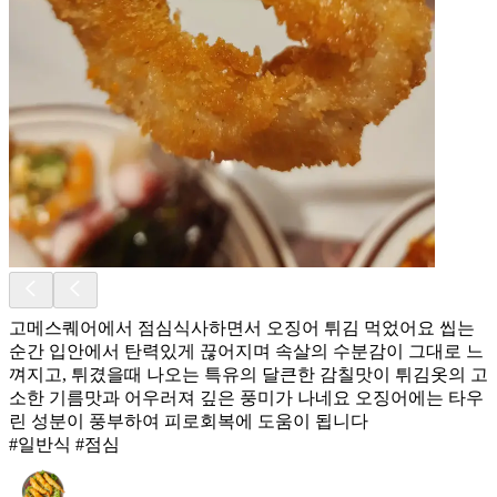
고메스퀘어에서 점심식사하면서 오징어 튀김 먹었어요 씹는
순간 입안에서 탄력있게 끊어지며 속살의 수분감이 그대로 느
껴지고, 튀겼을때 나오는 특유의 달큰한 감칠맛이 튀김옷의 고
소한 기름맛과 어우러져 깊은 풍미가 나네요 오징어에는 타우
린 성분이 풍부하여 피로회복에 도움이 됩니다
#일반식 #점심