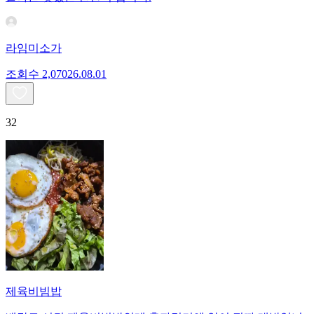
라임미소가
조회수
2,070
26.08.01
32
제육비빔밥