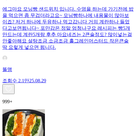
에그마요 모닝빵 샌드위치 입니다. 수영을 하는데 가기전에 밥
을 먹으면 좀 무겁더라고요~ 모닝빵하나에 내용물이 많아보
이죠? 저거 하나에 두유하나 먹고갑니다 거의 계란하나 들었
다고보면됩니다~ 포만감은 정말 엄청나구요 레시피는 빵5개
만드는데 계란5개랑 후추 마요네즈는 2큰술정도? 많이넣는걸
안좋아해요 설탕조금 소금조금 홀그레인머스터드 작은큰술
딱 요렇게 넣으면 됩니다.
똘맹
조회수
2.1만
25.08.29
999+