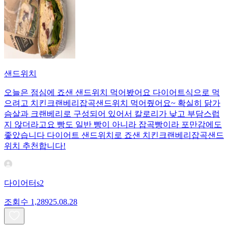
샌드위치
오늘은 점심에 죠샌 샌드위치 먹어봤어요 다이어트식으로 먹
으려고 치킨크랜베리잡곡샌드위치 먹어줬어요~ 확실히 닭가
슴살과 크랜베리로 구성되어 있어서 칼로리가 낮고 부담스럽
지 않더라고요 빵도 일반 빵이 아니라 잡곡빵이라 포만감에도
좋았습니다 다이어트 샌드위치로 죠샌 치킨크랜베리잡곡샌드
위치 추천합니다!
다이어터s2
조회수
1,289
25.08.28