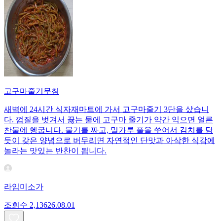
고구마줄기무침
새벽에 24시간 식자재마트에 가서 고구마줄기 3단을 샀습니
다. 껍질을 벗겨서 끓는 물에 고구마 줄기가 약간 익으면 얼른
찬물에 헹굽니다. 물기를 짜고, 밀가루 풀을 쑤어서 김치를 담
듯이 갖은 양념으로 버무리면 자연적인 단맛과 아삭한 식감에
놀라는 맛있는 반찬이 됩니다.
라임미소가
조회수
2,136
26.08.01