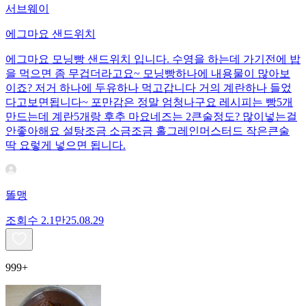
서브웨이
에그마요 샌드위치
에그마요 모닝빵 샌드위치 입니다. 수영을 하는데 가기전에 밥
을 먹으면 좀 무겁더라고요~ 모닝빵하나에 내용물이 많아보
이죠? 저거 하나에 두유하나 먹고갑니다 거의 계란하나 들었
다고보면됩니다~ 포만감은 정말 엄청나구요 레시피는 빵5개
만드는데 계란5개랑 후추 마요네즈는 2큰술정도? 많이넣는걸
안좋아해요 설탕조금 소금조금 홀그레인머스터드 작은큰술
딱 요렇게 넣으면 됩니다.
똘맹
조회수
2.1만
25.08.29
999+