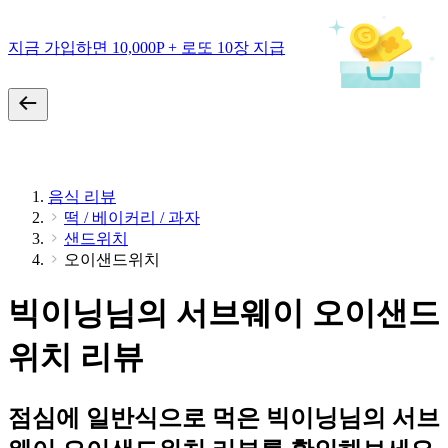
지금 가입하면 10,000P + 로또 10장 지급
음식 리뷰
떡 / 베이커리 / 과자
샌드위치
오이샌드위치
빅이닝님의 서브웨이 오이샌드
위치 리뷰
점심에 일반식으로 먹은 빅이닝님의 서브