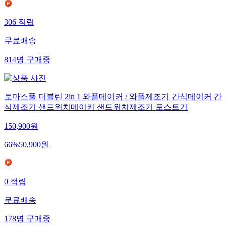
306
적립
무료배송
814
명
구매중
토마스풀 더블린 2in 1 와플메이커 / 와플제조기 간식메이커 간
식제조기 샌드위치메이커 샌드위치제조기 토스트기
150,900
원
66
%
50,900
원
0
적립
무료배송
178
명
구매중