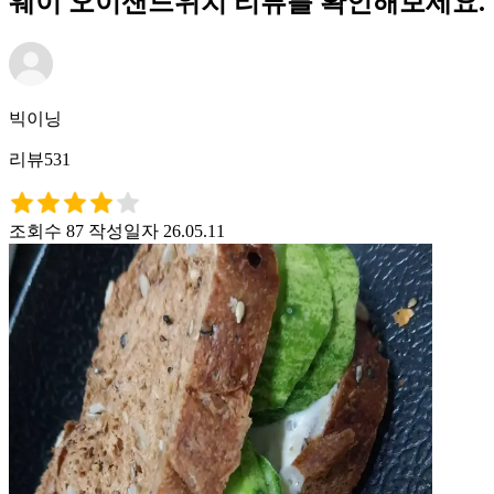
웨이 오이샌드위치 리뷰를 확인해보세요.
빅이닝
리뷰531
조회수 87
작성일자 26.05.11