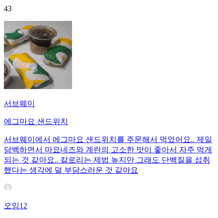
43
서브웨이
에그마요 샌드위치
서브웨이에서 에그마요 샌드위치를 주문해서 먹었어요.. 제일
담백하면서 마요네즈와 계란의 고소한 맛이 좋아서 자주 먹게
되는 것 같아요.. 칼로리는 제법 높지만 그래도 단백질을 섭취
했다는 생각에 덜 부담스러운 것 같아요
오잉12