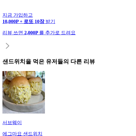
지금 가입하고
10,000P + 로또 10장
받기
리뷰 쓰면
2,000P
를 추가로 드려요
샌드위치
을 먹은 유저들의 다른 리뷰
서브웨이
에그마요 샌드위치