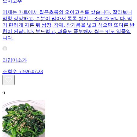
오이고추
어제는 마트에서 짙은초록의 오이고추를 샀습니다. 잘라보니
엄청 싱싱하고, 수분이 많아서 톡톡 튕기는 소리가 납니다. 먹
기 편하게 자른 뒤 쌈장, 참깨, 참기름을 넣고 섞으면 또다른 반
찬이 된답니다. 부드럽고, 과육도 풍부해서 씹는 맛도 일품입
니다.
라임미소가
조회수
519
26.07.28
6