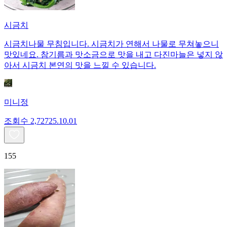
시금치
시금치나물 무침입니다. 시금치가 연해서 나물로 무쳐놓으니
맛있네요. 참기름과 맛소금으로 맛을 내고 다진마늘은 넣지 않
아서 시금치 본연의 맛을 느낄 수 있습니다.
미니정
조회수
2,727
25.10.01
155