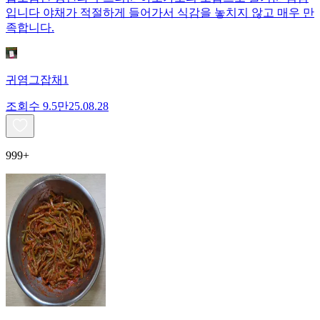
입니다 야채가 적절하게 들어가서 식감을 놓치지 않고 매우 만
족합니다.
귀염그잡채1
조회수
9.5만
25.08.28
999+