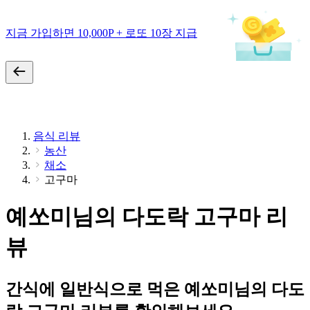
지금 가입하면 10,000P + 로또 10장 지급
음식 리뷰
농산
채소
고구마
예쏘미님의 다도락 고구마 리
뷰
간식에 일반식으로 먹은 예쏘미님의 다도