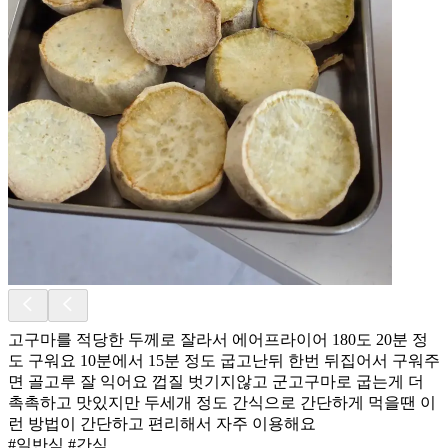
고구마를 적당한 두께로 잘라서 에어프라이어 180도 20분 정
도 구워요 10분에서 15분 정도 굽고난뒤 한번 뒤집어서 구워주
면 골고루 잘 익어요 껍질 벗기지않고 군고구마로 굽는게 더
촉촉하고 맛있지만 두세개 정도 간식으로 간단하게 먹을땐 이
런 방법이 간단하고 편리해서 자주 이용해요
#일반식 #간식