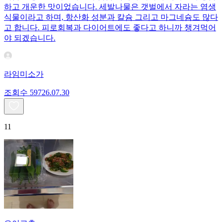
하고 개운한 맛이었습니다. 세발나물은 갯벌에서 자라는 염생
식물이라고 하며, 항산화 성분과 칼슘 그리고 마그네슘도 많다
고 합니다. 피로회복과 다이어트에도 좋다고 하니까 챙겨먹어
야 되겠습니다.
라임미소가
조회수
597
26.07.30
11