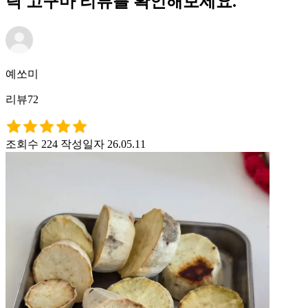
락 고구마 리뷰를 확인해보세요.
예쏘미
리뷰72
조회수 224
작성일자 26.05.11