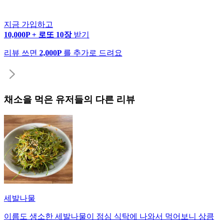
지금 가입하고
10,000P + 로또 10장
받기
리뷰 쓰면
2,000P
를 추가로 드려요
채소
을 먹은 유저들의 다른 리뷰
세발나물
이름도 생소한 세발나물이 점심 식탁에 나와서 먹어보니 상큼